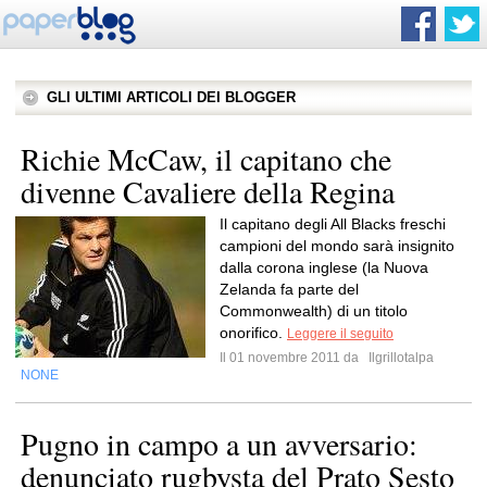
GLI ULTIMI ARTICOLI DEI BLOGGER
Richie McCaw, il capitano che
divenne Cavaliere della Regina
Il capitano degli All Blacks freschi
campioni del mondo sarà insignito
dalla corona inglese (la Nuova
Zelanda fa parte del
Commonwealth) di un titolo
onorifico.
Leggere il seguito
Il 01 novembre 2011 da
Ilgrillotalpa
NONE
Pugno in campo a un avversario:
denunciato rugbysta del Prato Sesto