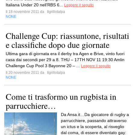
Italiana Under 20 nell’RBS 6...
Leggere il seguito
Il 18 novembre 2011 da
Ilgrillotalpa
NONE
Challenge Cup: riassuntone, risultati
e classifiche dopo due giornate
Ultima gara di giornata era il derby tra Agen e Brive, vinto fuori
casa dai secondi per 29 a 8. THU – 17TH NOV 11 19:30 Amlin
Challenge Cup Pool 3 Bayonne 20 – ...
Leggere il seguito
Il 20 novembre 2011 da
Ilgrillotalpa
NONE
Come ti trasformo un rugbista in
parrucchiere…
Da Ansa.it…Da giocatore di rugby a
parrucchiere, passando attraverso
un ictus e la scoperta, al risveglio
dal coma, di essere diventato gay: