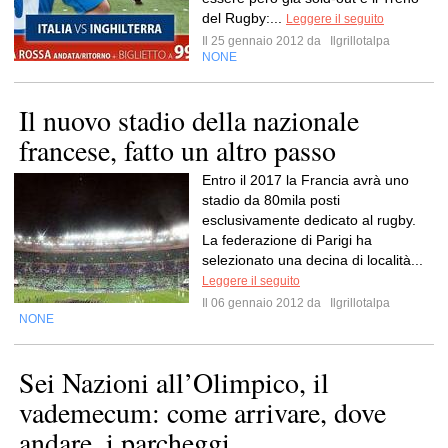
del Rugby:...
Leggere il seguito
Il 25 gennaio 2012 da
Ilgrillotalpa
NONE
Il nuovo stadio della nazionale
francese, fatto un altro passo
Entro il 2017 la Francia avrà uno
stadio da 80mila posti
esclusivamente dedicato al rugby.
La federazione di Parigi ha
selezionato una decina di località...
Leggere il seguito
Il 06 gennaio 2012 da
Ilgrillotalpa
NONE
Sei Nazioni all’Olimpico, il
vademecum: come arrivare, dove
andare, i parcheggi…