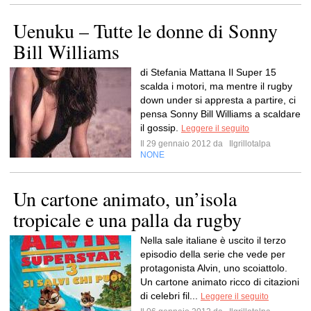
Uenuku – Tutte le donne di Sonny
Bill Williams
di Stefania Mattana Il Super 15
scalda i motori, ma mentre il rugby
down under si appresta a partire, ci
pensa Sonny Bill Williams a scaldare
il gossip.
Leggere il seguito
Il 29 gennaio 2012 da
Ilgrillotalpa
NONE
Un cartone animato, un’isola
tropicale e una palla da rugby
Nella sale italiane è uscito il terzo
episodio della serie che vede per
protagonista Alvin, uno scoiattolo.
Un cartone animato ricco di citazioni
di celebri fil...
Leggere il seguito