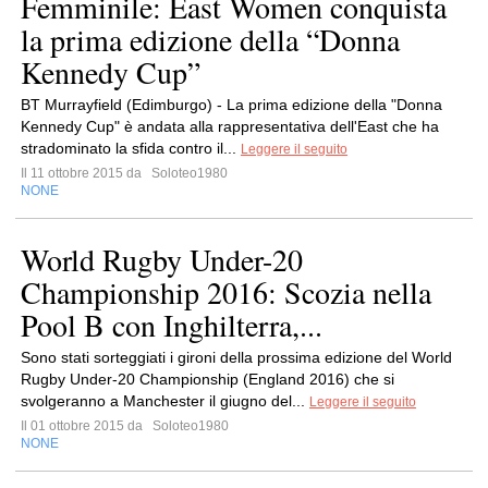
Femminile: East Women conquista
la prima edizione della “Donna
Kennedy Cup”
BT Murrayfield (Edimburgo) - La prima edizione della "Donna
Kennedy Cup" è andata alla rappresentativa dell'East che ha
stradominato la sfida contro il...
Leggere il seguito
Il 11 ottobre 2015 da
Soloteo1980
NONE
World Rugby Under-20
Championship 2016: Scozia nella
Pool B con Inghilterra,...
Sono stati sorteggiati i gironi della prossima edizione del World
Rugby Under-20 Championship (England 2016) che si
svolgeranno a Manchester il giugno del...
Leggere il seguito
Il 01 ottobre 2015 da
Soloteo1980
NONE