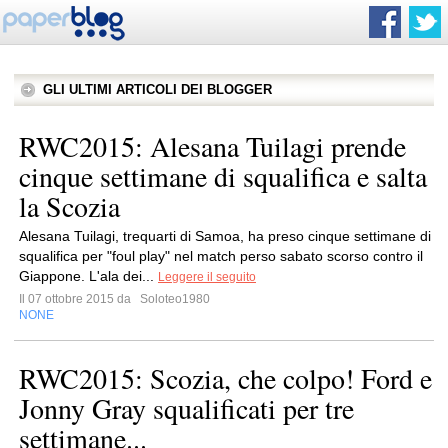
GLI ULTIMI ARTICOLI DEI BLOGGER
RWC2015: Alesana Tuilagi prende
cinque settimane di squalifica e salta
la Scozia
Alesana Tuilagi, trequarti di Samoa, ha preso cinque settimane di
squalifica per "foul play" nel match perso sabato scorso contro il
Giappone. L'ala dei...
Leggere il seguito
Il 07 ottobre 2015 da
Soloteo1980
NONE
RWC2015: Scozia, che colpo! Ford e
Jonny Gray squalificati per tre
settimane...