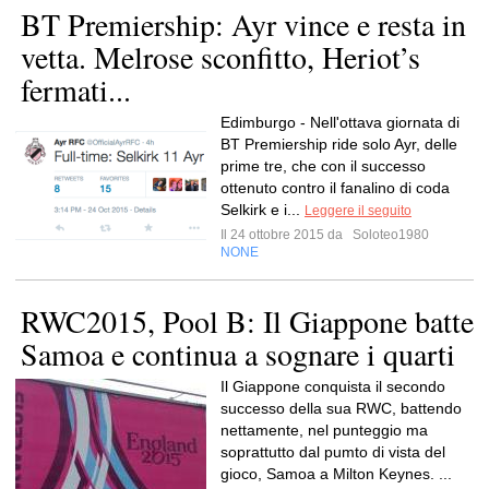
BT Premiership: Ayr vince e resta in
vetta. Melrose sconfitto, Heriot’s
fermati...
Edimburgo - Nell'ottava giornata di
BT Premiership ride solo Ayr, delle
prime tre, che con il successo
ottenuto contro il fanalino di coda
Selkirk e i...
Leggere il seguito
Il 24 ottobre 2015 da
Soloteo1980
NONE
RWC2015, Pool B: Il Giappone batte
Samoa e continua a sognare i quarti
Il Giappone conquista il secondo
successo della sua RWC, battendo
nettamente, nel punteggio ma
soprattutto dal pumto di vista del
gioco, Samoa a Milton Keynes. ...