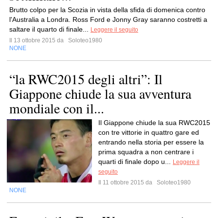
Brutto colpo per la Scozia in vista della sfida di domenica contro
l'Australia a Londra. Ross Ford e Jonny Gray saranno costretti a
saltare il quarto di finale...
Leggere il seguito
Il 13 ottobre 2015 da
Soloteo1980
NONE
“la RWC2015 degli altri”: Il
Giappone chiude la sua avventura
mondiale con il...
Il Giappone chiude la sua RWC2015
con tre vittorie in quattro gare ed
entrando nella storia per essere la
prima squadra a non centrare i
quarti di finale dopo u...
Leggere il
seguito
Il 11 ottobre 2015 da
Soloteo1980
NONE