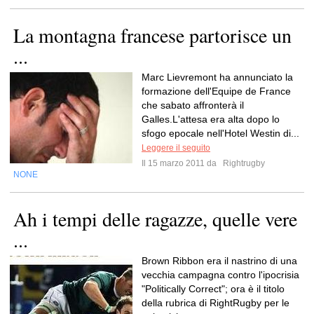
La montagna francese partorisce un
...
Marc Lievremont ha annunciato la
formazione dell'Equipe de France
che sabato affronterà il
Galles.L'attesa era alta dopo lo
sfogo epocale nell'Hotel Westin di...
Leggere il seguito
Il 15 marzo 2011 da
Rightrugby
NONE
Ah i tempi delle ragazze, quelle vere
...
Brown Ribbon era il nastrino di una
vecchia campagna contro l'ipocrisia
"Politically Correct"; ora è il titolo
della rubrica di RightRugby per le