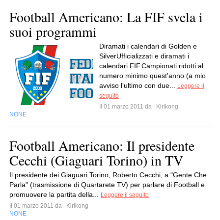
Football Americano: La FIF svela i
suoi programmi
Diramati i calendari di Golden e
SilverUfficializzati e diramati i
calendari FIF.Campionati ridotti al
numero minimo quest'anno (a mio
avviso l'ultimo con due...
Leggere il
seguito
Il 01 marzo 2011 da
Kirikong
NONE
Football Americano: Il presidente
Cecchi (Giaguari Torino) in TV
Il presidente dei Giaguari Torino, Roberto Cecchi, a "Gente Che
Parla" (trasmissione di Quartarete TV) per parlare di Football e
promuovere la partita della...
Leggere il seguito
Il 01 marzo 2011 da
Kirikong
NONE