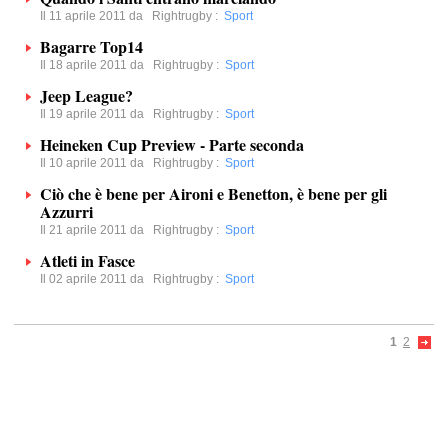
Il 11 aprile 2011 da
Rightrugby
:
Sport
Bagarre Top14
Il 18 aprile 2011 da
Rightrugby
:
Sport
Jeep League?
Il 19 aprile 2011 da
Rightrugby
:
Sport
Heineken Cup Preview - Parte seconda
Il 10 aprile 2011 da
Rightrugby
:
Sport
Ciò che è bene per Aironi e Benetton, è bene per gli
Azzurri
Il 21 aprile 2011 da
Rightrugby
:
Sport
Atleti in Fasce
Il 02 aprile 2011 da
Rightrugby
:
Sport
1
2