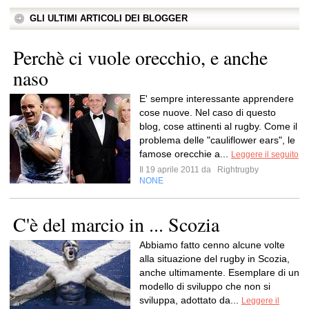
GLI ULTIMI ARTICOLI DEI BLOGGER
Perchè ci vuole orecchio, e anche
naso
E' sempre interessante apprendere
cose nuove. Nel caso di questo
blog, cose attinenti al rugby. Come il
problema delle "cauliflower ears", le
famose orecchie a...
Leggere il seguito
Il 19 aprile 2011 da
Rightrugby
NONE
C'è del marcio in ... Scozia
Abbiamo fatto cenno alcune volte
alla situazione del rugby in Scozia,
anche ultimamente. Esemplare di un
modello di sviluppo che non si
sviluppa, adottato da...
Leggere il