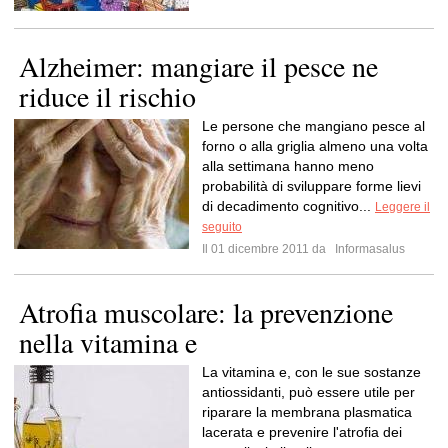
Alzheimer: mangiare il pesce ne
riduce il rischio
Le persone che mangiano pesce al
forno o alla griglia almeno una volta
alla settimana hanno meno
probabilità di sviluppare forme lievi
di decadimento cognitivo...
Leggere il
seguito
Il 01 dicembre 2011 da
Informasalus
Atrofia muscolare: la prevenzione
nella vitamina e
La vitamina e, con le sue sostanze
antiossidanti, può essere utile per
riparare la membrana plasmatica
lacerata e prevenire l'atrofia dei