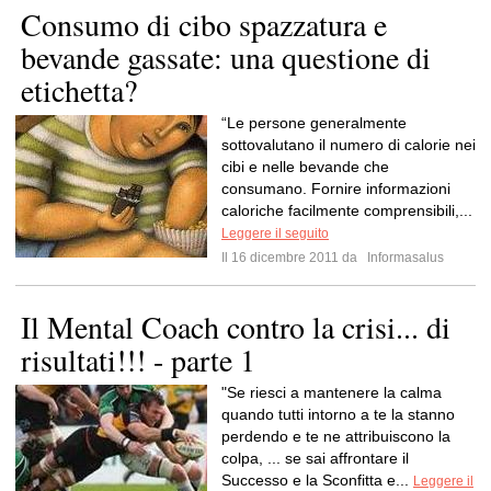
Consumo di cibo spazzatura e
bevande gassate: una questione di
etichetta?
“Le persone generalmente
sottovalutano il numero di calorie nei
cibi e nelle bevande che
consumano. Fornire informazioni
caloriche facilmente comprensibili,...
Leggere il seguito
Il 16 dicembre 2011 da
Informasalus
Il Mental Coach contro la crisi... di
risultati!!! - parte 1
"Se riesci a mantenere la calma
quando tutti intorno a te la stanno
perdendo e te ne attribuiscono la
colpa, ... se sai affrontare il
Successo e la Sconfitta e...
Leggere il