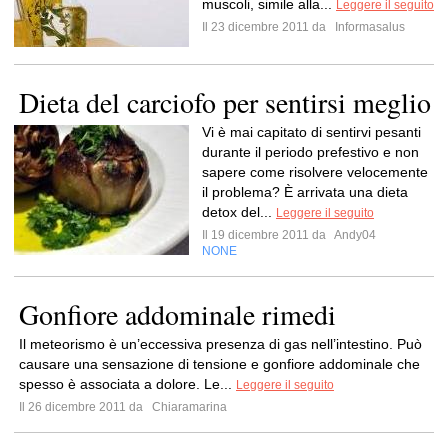
muscoli, simile alla...
Leggere il seguito
Il 23 dicembre 2011 da
Informasalus
Dieta del carciofo per sentirsi meglio
Vi è mai capitato di sentirvi pesanti
durante il periodo prefestivo e non
sapere come risolvere velocemente
il problema? È arrivata una dieta
detox del...
Leggere il seguito
Il 19 dicembre 2011 da
Andy04
NONE
Gonfiore addominale rimedi
Il meteorismo è un’eccessiva presenza di gas nell’intestino. Può
causare una sensazione di tensione e gonfiore addominale che
spesso è associata a dolore. Le...
Leggere il seguito
Il 26 dicembre 2011 da
Chiaramarina