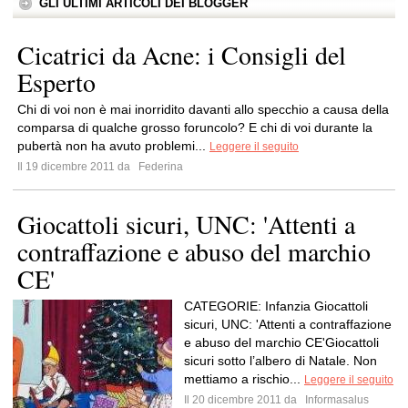
GLI ULTIMI ARTICOLI DEI BLOGGER
Cicatrici da Acne: i Consigli del
Esperto
Chi di voi non è mai inorridito davanti allo specchio a causa della
comparsa di qualche grosso foruncolo? E chi di voi durante la
pubertà non ha avuto problemi...
Leggere il seguito
Il 19 dicembre 2011 da
Federina
Giocattoli sicuri, UNC: 'Attenti a
contraffazione e abuso del marchio
CE'
CATEGORIE: Infanzia Giocattoli
sicuri, UNC: 'Attenti a contraffazione
e abuso del marchio CE'Giocattoli
sicuri sotto l’albero di Natale. Non
mettiamo a rischio...
Leggere il seguito
Il 20 dicembre 2011 da
Informasalus