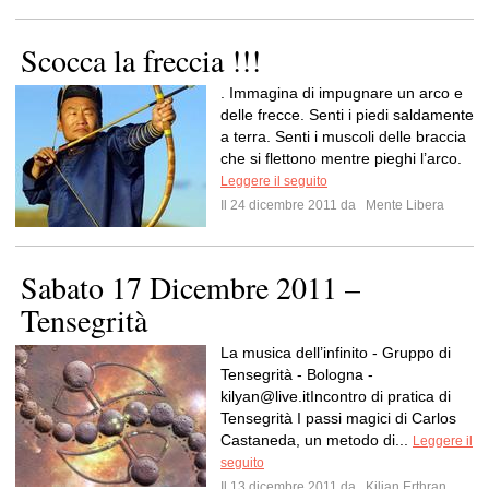
Scocca la freccia !!!
. Immagina di impugnare un arco e
delle frecce. Senti i piedi saldamente
a terra. Senti i muscoli delle braccia
che si flettono mentre pieghi l’arco.
Leggere il seguito
Il 24 dicembre 2011 da
Mente Libera
Sabato 17 Dicembre 2011 –
Tensegrità
La musica dell’infinito - Gruppo di
Tensegrità - Bologna -
kilyan@live.itIncontro
di pratica di
Tensegrità I passi magici di Carlos
Castaneda, un metodo di...
Leggere il
seguito
Il 13 dicembre 2011 da
Kilian Erthran