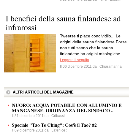
I benefici della sauna finlandese ad
infrarossi
Tweetse ti piace condividilo... Le
origini della sauna finlandese Forse
non tutti sanno che la sauna
finlandese ha origini mitologiche.
Leggere il seguito
Il 06 dicembre 2011 da
Chiaramarina
ALTRI ARTICOLI DEL MAGAZINE
NUORO: ACQUA POTABILE CON ALLUMINIO E
MANGANESE. ORDINANZA DEL SINDACO ..
Il 31 dicembre 2011 da
Cribassi
:
Speciale "Tao Te Ching": Cos'è il Tao? #2
Il 09 dicembre 2011 da
Lafenice
: