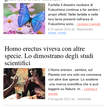
Farfalla Il disastro nucleare di
Fukushima continua a far sentire i
propri effetti. Nelle farfalle e nelle
loro larve presenti nell’area di
Fukushima sono...
Leggere il seguito
Il 23 agosto 2012 da
Nippolandia
NONE
NONE
,
Homo erectus viveva con altre
specie. Lo dimostrano degli studi
scientifici
L’Homo erectus , sembra, sul
Pianeta non era solo ma conviveva
con altre due specie. Lo sostiene
una ricerca scientifica che si può
leggere su Nature. In...
Leggere il
seguito
Il 10 agosto 2012 da
Yellowflate