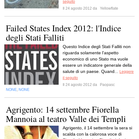
seguito
Il 24 agosto 2012 da
Yellowflate
Failed States Index 2012: l'Indice
degli Stati Falliti
Questo Indice degli Stati Falliti non
riguarda solamente l'aspetto
economico di uno Stato ma vuole
essere un indicatore generale della
salute di un paese. Quand...
Leggere
il seguito
Il 24 agosto 2012 da
Paopasc
NONE
NONE
,
Agrigento: 14 settembre Fiorella
Mannoia al teatro Valle dei Templi
Agrigento, il 14 settembre la sera si
scalda con la calorosa voce di