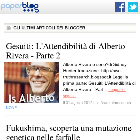
GLI ULTIMI ARTICOLI DEI BLOGGER
Gesuiti: L'Attendibilità di Alberto
Rivera - Parte 2
Alberto Rivera è serio?di Sidney
Hunter traduzione: http://nwo-
truthresearch.blogspot.it Leggi la
prima parte: Gesuiti: L'Attendibilità di
Alberto Rivera - Part...
Leggere il
seguito
Il 31 agosto 2012 da
Nwotruthresearch
NONE
Fukushima, scoperta una mutazione
genetica nelle farfalle