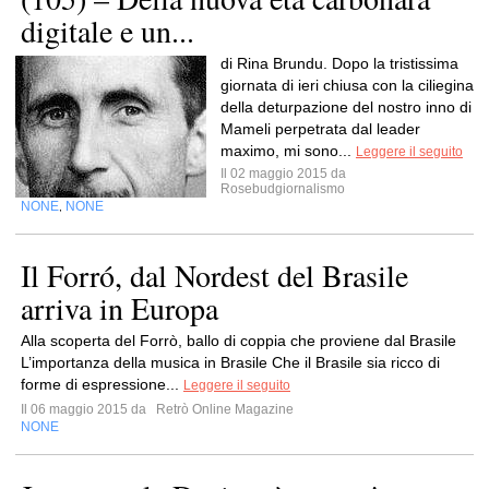
digitale e un...
di Rina Brundu. Dopo la tristissima
giornata di ieri chiusa con la ciliegina
della deturpazione del nostro inno di
Mameli perpetrata dal leader
maximo, mi sono...
Leggere il seguito
Il 02 maggio 2015 da
Rosebudgiornalismo
NONE
NONE
,
Il Forró, dal Nordest del Brasile
arriva in Europa
Alla scoperta del Forrò, ballo di coppia che proviene dal Brasile
L’importanza della musica in Brasile Che il Brasile sia ricco di
forme di espressione...
Leggere il seguito
Il 06 maggio 2015 da
Retrò Online Magazine
NONE