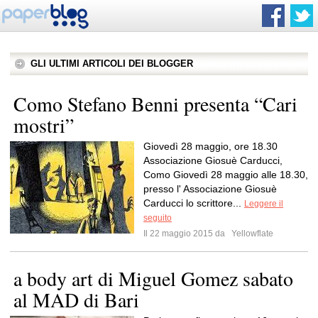
GLI ULTIMI ARTICOLI DEI BLOGGER
Como Stefano Benni presenta “Cari
mostri”
Giovedì 28 maggio, ore 18.30
Associazione Giosuè Carducci,
Como Giovedì 28 maggio alle 18.30,
presso l' Associazione Giosuè
Carducci lo scrittore...
Leggere il
seguito
Il 22 maggio 2015 da
Yellowflate
a body art di Miguel Gomez sabato
al MAD di Bari