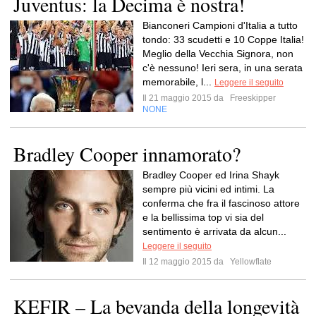
Juventus: la Decima è nostra!
Bianconeri Campioni d'Italia a tutto
tondo: 33 scudetti e 10 Coppe Italia!
Meglio della Vecchia Signora, non
c'è nessuno! Ieri sera, in una serata
memorabile, l...
Leggere il seguito
Il 21 maggio 2015 da
Freeskipper
NONE
Bradley Cooper innamorato?
Bradley Cooper ed Irina Shayk
sempre più vicini ed intimi. La
conferma che fra il fascinoso attore
e la bellissima top vi sia del
sentimento è arrivata da alcun...
Leggere il seguito
Il 12 maggio 2015 da
Yellowflate
KEFIR – La bevanda della longevità