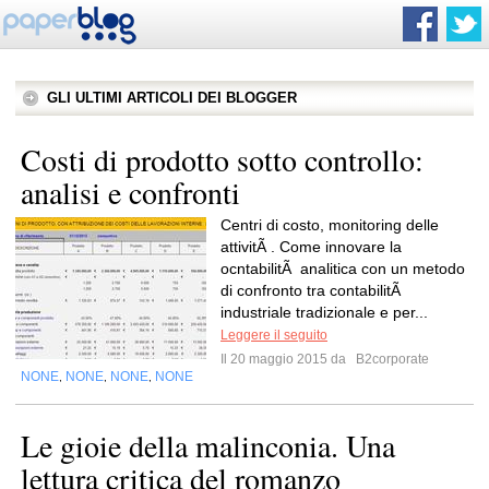
GLI ULTIMI ARTICOLI DEI BLOGGER
Costi di prodotto sotto controllo:
analisi e confronti
Centri di costo, monitoring delle
attivitÃ . Come innovare la
ocntabilitÃ analitica con un metodo
di confronto tra contabilitÃ
industriale tradizionale e per...
Leggere il seguito
Il 20 maggio 2015 da
B2corporate
NONE
NONE
NONE
NONE
,
,
,
Le gioie della malinconia. Una
lettura critica del romanzo