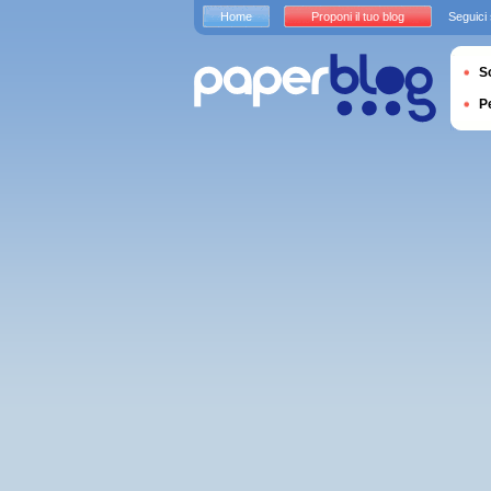
Home
Proponi il tuo blog
Seguici
S
P