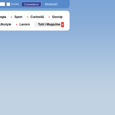
ricorda
dimenticati?
Connettersi
ogia
Sport
Curiosità
Gossip
Lifestyle
Lavoro
Tutti i Magazine