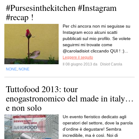
#Pursesinthekitchen #Instagram
#recap !
Per chi ancora non mi seguisse su
Instagram ecco alcuni scatti
pubblicati sul mio profilo. Se volete
seguirmi mi trovate come
@caroladisiot cliccando QUI ! :)...
Leggere il seguito
Il 08 giugno 2013 da
Disiot Carola
NONE
NONE
,
Tuttofood 2013: tour
enogastronomico del made in italy…
e non solo
Un evento fieristico dedicato agli
operatori del settore, dove la parola
d’ordine è degustare! Sembra
incredibile, ma è così. Noi di