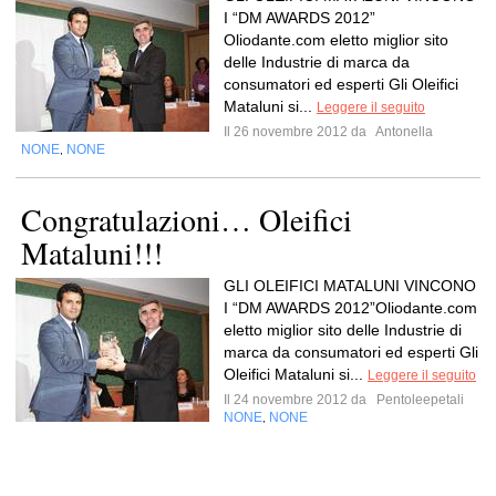
I “DM AWARDS 2012”
Oliodante.com eletto miglior sito
delle Industrie di marca da
consumatori ed esperti Gli Oleifici
Mataluni si...
Leggere il seguito
Il 26 novembre 2012 da
Antonella
NONE
NONE
,
Congratulazioni… Oleifici
Mataluni!!!
GLI OLEIFICI MATALUNI VINCONO
I “DM AWARDS 2012”Oliodante.com
eletto miglior sito delle Industrie di
marca da consumatori ed esperti Gli
Oleifici Mataluni si...
Leggere il seguito
Il 24 novembre 2012 da
Pentoleepetali
NONE
NONE
,