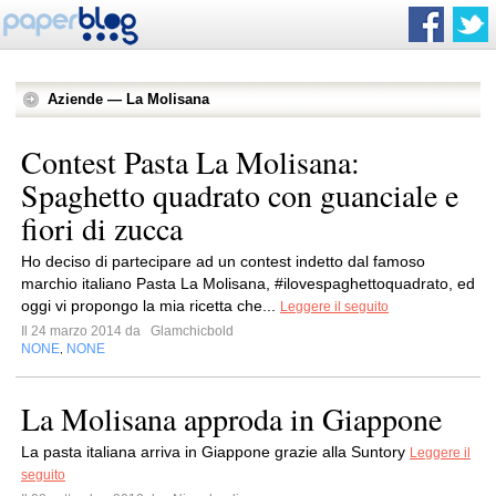
Aziende — La Molisana
Contest Pasta La Molisana:
Spaghetto quadrato con guanciale e
fiori di zucca
Ho deciso di partecipare ad un contest indetto dal famoso
marchio italiano Pasta La Molisana, #ilovespaghettoquadrato, ed
oggi vi propongo la mia ricetta che...
Leggere il seguito
Il 24 marzo 2014 da
Glamchicbold
NONE
NONE
,
La Molisana approda in Giappone
La pasta italiana arriva in Giappone grazie alla Suntory
Leggere il
seguito