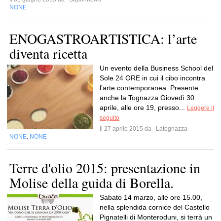
NONE
ENOGASTROARTISTICA: l’arte
diventa ricetta
Un evento della Business School del
Sole 24 ORE in cui il cibo incontra
l’arte contemporanea. Presente
anche la Tognazza Giovedì 30
aprile, alle ore 19, presso...
Leggere il
seguito
Il 27 aprile 2015 da
Latognazza
NONE
NONE
,
Terre d'olio 2015: presentazione in
Molise della guida di Borella.
Sabato 14 marzo, alle ore 15.00,
nella splendida cornice del Castello
Pignatelli di Monteroduni, si terrà un