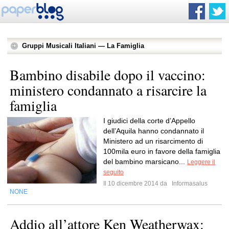
Gruppi Musicali Italiani — La Famiglia
Bambino disabile dopo il vaccino:
ministero condannato a risarcire la
famiglia
I giudici della corte d’Appello
dell’Aquila hanno condannato il
Ministero ad un risarcimento di
100mila euro in favore della famiglia
del bambino marsicano...
Leggere il
seguito
Il 10 dicembre 2014 da
Informasalus
NONE
Addio all’attore Ken Weatherwax: