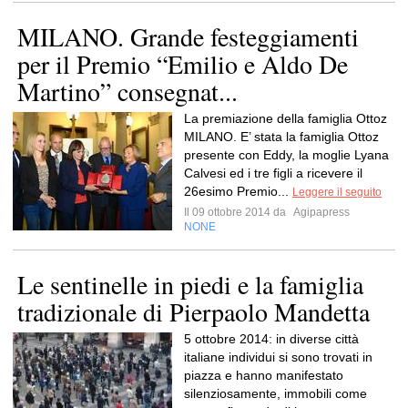
MILANO. Grande festeggiamenti
per il Premio “Emilio e Aldo De
Martino” consegnat...
La premiazione della famiglia Ottoz
MILANO. E’ stata la famiglia Ottoz
presente con Eddy, la moglie Lyana
Calvesi ed i tre figli a ricevere il
26esimo Premio...
Leggere il seguito
Il 09 ottobre 2014 da
Agipapress
NONE
Le sentinelle in piedi e la famiglia
tradizionale di Pierpaolo Mandetta
5 ottobre 2014: in diverse città
italiane individui si sono trovati in
piazza e hanno manifestato
silenziosamente, immobili come