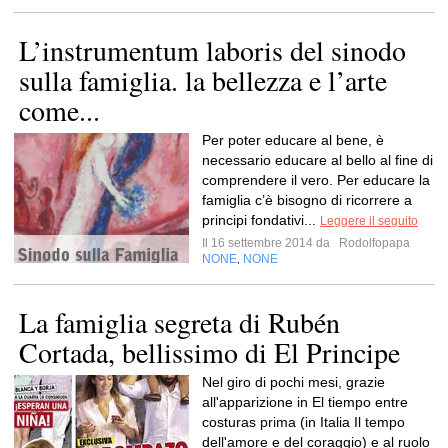
L’instrumentum laboris del sinodo
sulla famiglia. la bellezza e l’arte
come...
Per poter educare al bene, è
necessario educare al bello al fine di
comprendere il vero. Per educare la
famiglia c’è bisogno di ricorrere a
principi fondativi...
Leggere il seguito
Il 16 settembre 2014 da
Rodolfopapa
NONE
NONE
,
La famiglia segreta di Rubén
Cortada, bellissimo di El Principe
Nel giro di pochi mesi, grazie
all'apparizione in El tiempo entre
costuras prima (in Italia Il tempo
dell'amore e del coraggio) e al ruolo