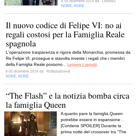
Il 05 dicembre 2014 da
Linda93
NONE
NONE
,
Il nuovo codice di Felipe VI: no ai
regali costosi per la Famiglia Reale
spagnola
L'operazione trasparenza e rigore della Monarchia, promessa da
Re Felipe VI, prosegue e stavolta investe i regali che i membri
della Famiglia Reale possono...
Leggere il seguito
Il 05 dicembre 2014 da
Rottasudovest
NONE
NONE
,
“The Flash” e la notizia bomba circa
la famiglia Queen
A quanto pare la famiglia Queen
potrebbe essere in espansione…
[Contiene SPOILER] Durante la
prima notte del crossover tra “The