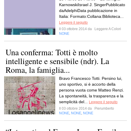
KarnowskiIsrael J. SingerPubblicato
daAdelphiData pubblicazione in
Italia: Formato:Collana:Biblioteca...
Leggere il seguito
Il 03 ottobre 2014 da
Leggere A Colori
NONE
Una conferma: Totti è molto
intelligente e sensibile (ndr). La
Roma, la famiglia...
Bravo Francesco Totti. Persino lui,
uno sportivo, si è accorto della
persona vuota come Matteo Renzi.
La spontaneità, la trasparenza e la
semplicità del...
Leggere il seguito
Il 03 ottobre 2014 da
Pierumberto
NONE
NONE
NONE
,
,