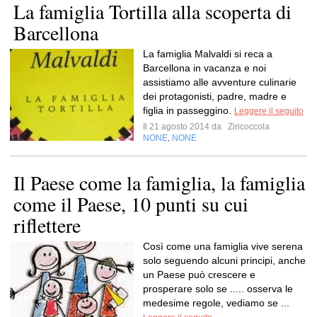
La famiglia Tortilla alla scoperta di
Barcellona
La famiglia Malvaldi si reca a
Barcellona in vacanza e noi
assistiamo alle avventure culinarie
dei protagonisti, padre, madre e
figlia in passeggino.
Leggere il seguito
Il 21 agosto 2014 da
Ziricoccola
NONE
NONE
,
Il Paese come la famiglia, la famiglia
come il Paese, 10 punti su cui
riflettere
Così come una famiglia vive serena
solo seguendo alcuni principi, anche
un Paese può crescere e
prosperare solo se ..... osserva le
medesime regole, vediamo se ...