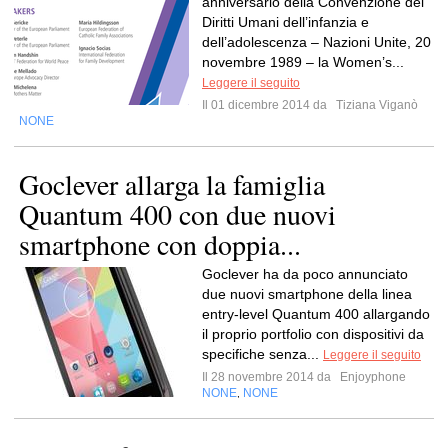
anniversario della Convenzione dei
Diritti Umani dell’infanzia e
dell’adolescenza – Nazioni Unite, 20
novembre 1989 – la Women’s...
Leggere il seguito
Il 01 dicembre 2014 da
Tiziana Viganò
NONE
Goclever allarga la famiglia
Quantum 400 con due nuovi
smartphone con doppia...
Goclever ha da poco annunciato
due nuovi smartphone della linea
entry-level Quantum 400 allargando
il proprio portfolio con dispositivi da
specifiche senza...
Leggere il seguito
Il 28 novembre 2014 da
Enjoyphone
NONE
NONE
,