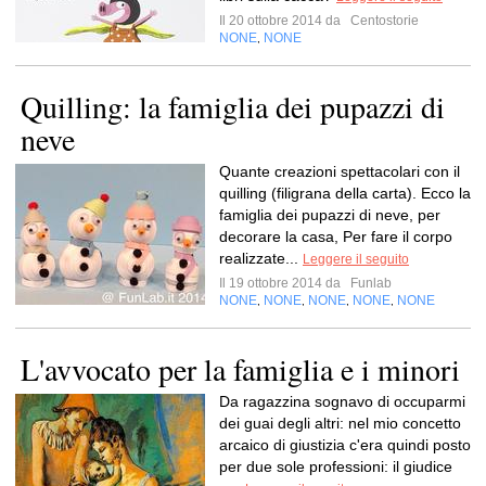
Il 20 ottobre 2014 da
Centostorie
NONE
NONE
,
Quilling: la famiglia dei pupazzi di
neve
Quante creazioni spettacolari con il
quilling (filigrana della carta). Ecco la
famiglia dei pupazzi di neve, per
decorare la casa, Per fare il corpo
realizzate...
Leggere il seguito
Il 19 ottobre 2014 da
Funlab
NONE
NONE
NONE
NONE
NONE
,
,
,
,
L'avvocato per la famiglia e i minori
Da ragazzina sognavo di occuparmi
dei guai degli altri: nel mio concetto
arcaico di giustizia c'era quindi posto
per due sole professioni: il giudice