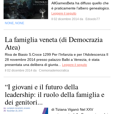
AllGamesBeta ha diffuso quello che
è praticamente l’albero genealogico.
Leggere il seguito
Il 02 dicembre 2014 da
Edoedo77
NONE
NONE
,
La famiglia veneta (di Democrazia
Atea)
Riva de Biasio S.Croce 1299 Per l'Infanzia e per l'Adolescenza Il
28 novembre 2014 presso palazzo Balbi a Venezia, è stata
presentata una delibera di giunta...
Leggere il seguito
Il 02 dicembre 2014 da
Cremonademocratica
“I giovani e il futuro della
leadership: il ruolo della famiglia e
dei genitori...
di Tiziana Viganò Nel XXV