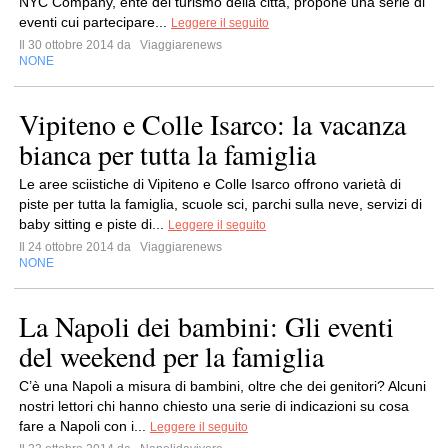
NYC Company, ente del turismo della città, propone una serie di
eventi cui partecipare...
Leggere il seguito
Il 30 ottobre 2014 da
Viaggiarenews
NONE
Vipiteno e Colle Isarco: la vacanza
bianca per tutta la famiglia
Le aree sciistiche di Vipiteno e Colle Isarco offrono varietà di
piste per tutta la famiglia, scuole sci, parchi sulla neve, servizi di
baby sitting e piste di...
Leggere il seguito
Il 24 ottobre 2014 da
Viaggiarenews
NONE
La Napoli dei bambini: Gli eventi
del weekend per la famiglia
C’è una Napoli a misura di bambini, oltre che dei genitori? Alcuni
nostri lettori chi hanno chiesto una serie di indicazioni su cosa
fare a Napoli con i...
Leggere il seguito