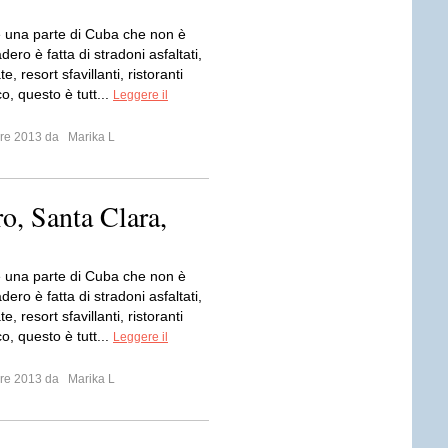
 una parte di Cuba che non è
ero è fatta di stradoni asfaltati,
e, resort sfavillanti, ristoranti
co, questo è tutt...
Leggere il
mbre 2013 da
Marika L
ro, Santa Clara,
 una parte di Cuba che non è
ero è fatta di stradoni asfaltati,
e, resort sfavillanti, ristoranti
co, questo è tutt...
Leggere il
mbre 2013 da
Marika L