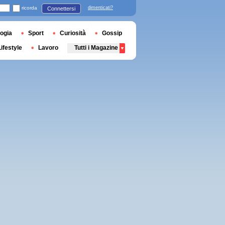
ricorda
dimenticati?
Connettersi
ogia
Sport
Curiosità
Gossip
Lifestyle
Lavoro
Tutti i Magazine