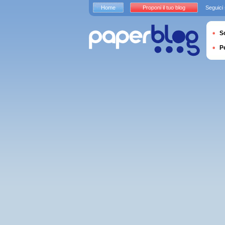
Home
Proponi il tuo blog
Seguici
S
P