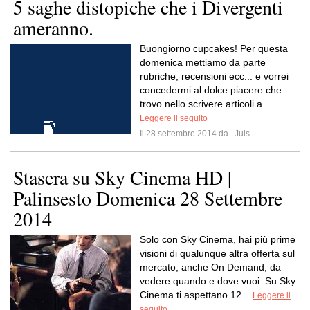
5 saghe distopiche che i Divergenti
ameranno.
Buongiorno cupcakes! Per questa
domenica mettiamo da parte
rubriche, recensioni ecc... e vorrei
concedermi al dolce piacere che
trovo nello scrivere articoli a...
Leggere il seguito
Il 28 settembre 2014 da
Juls
Stasera su Sky Cinema HD |
Palinsesto Domenica 28 Settembre
2014
Solo con Sky Cinema, hai più prime
visioni di qualunque altra offerta sul
mercato, anche On Demand, da
vedere quando e dove vuoi. Su Sky
Cinema ti aspettano 12...
Leggere il
seguito