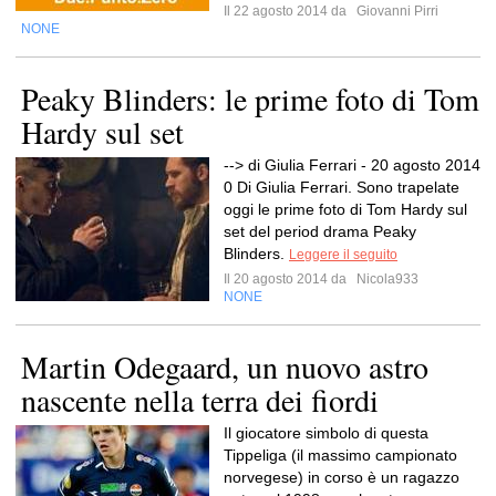
Il 22 agosto 2014 da
Giovanni Pirri
NONE
Peaky Blinders: le prime foto di Tom
Hardy sul set
--> di Giulia Ferrari - 20 agosto 2014
0 Di Giulia Ferrari. Sono trapelate
oggi le prime foto di Tom Hardy sul
set del period drama Peaky
Blinders.
Leggere il seguito
Il 20 agosto 2014 da
Nicola933
NONE
Martin Odegaard, un nuovo astro
nascente nella terra dei fiordi
Il giocatore simbolo di questa
Tippeliga (il massimo campionato
norvegese) in corso è un ragazzo