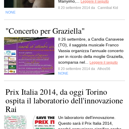
Manyimo,...
Leggere il seguito
Il 20 settembre 2014 da
Cannibal Kid
NONE
"Concerto per Graziella"
Il 26 settembre, a Candia Canavese
(TO), il saggista musicale Franco
Vassia organizza l'annuale concerto
per in ricordo della moglie Graziella,
scomparsa nel...
Leggere il seguito
Il 20 settembre 2014 da
Athos56
NONE
Prix Italia 2014, da oggi Torino
ospita il laboratorio dell'innovazione
Rai
Un laboratorio dell’innovazione.
Questo sarà il Prix Italia 2014,