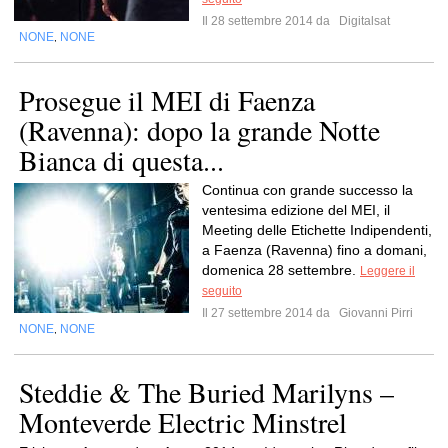
Il 28 settembre 2014 da
Digitalsat
NONE
NONE
,
Prosegue il MEI di Faenza
(Ravenna): dopo la grande Notte
Bianca di questa...
Continua con grande successo la
ventesima edizione del MEI, il
Meeting delle Etichette Indipendenti,
a Faenza (Ravenna) fino a domani,
domenica 28 settembre.
Leggere il
seguito
Il 27 settembre 2014 da
Giovanni Pirri
NONE
NONE
,
Steddie & The Buried Marilyns –
Monteverde Electric Minstrel