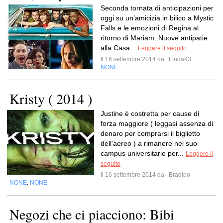
Seconda tornata di anticipazioni per
oggi su un’amicizia in bilico a Mystic
Falls e le emozioni di Regina al
ritorno di Mariam. Nuove antipatie
alla Casa...
Leggere il seguito
Il 16 settembre 2014 da
Linda93
NONE
Kristy ( 2014 )
Justine è costretta per cause di
forza maggiore ( leggasi assenza di
denaro per comprarsi il biglietto
dell'aereo ) a rimanere nel suo
campus universitario per...
Leggere il
seguito
Il 16 settembre 2014 da
Bradipo
NONE
NONE
,
Negozi che ci piacciono: Bibi