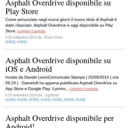
Asphalt Overdrive disponibile su
Play Store
Come annunciato negli scorsi giorni il nuovo titolo di Asphalt è
stato rilasciato: Asphalt Overdrive è oggi disponibile su Play
Store.
Leggere il seguito
Il 25 settembre 2014 da
Paolo Dolci
NONE
NONE
,
Asphalt Overdrive disponibile su
iOS e Android
Inviato da Davide LeoniComunicato Stampa | 25/09/2014 ( ore
09:19 ) : Gameloft ha appena pubblicato Asphalt Overdrive su
App Store e Google Play: il primo...
Leggere il seguito
Il 25 settembre 2014 da
Lightman
NONE
NONE
NONE
NONE
NONE
NONE
NONE
,
,
,
,
,
,
Asphalt Overdrive disponibile per
Android!