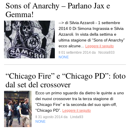
Sons of Anarchy – Parlano Jax e
Gemma!
--> di Silvia Azzaroli - 1 settembre
2014 0 Di Simona Ingrassia e Silvia
Azzaroli. In vista della settima e
ultima stagione di “Sons of Anarchy”
ecco alcune...
Leggere il seguito
Il 01 settembre 2014 da
Nicola933
NONE
“Chicago Fire” e “Chicago PD”: foto
dal set del crossover
Ecco un primo sguardo da dietro le quinte a uno
dei nuovi crossover tra la terza stagione di
“Chicago Fire” e la seconda del suo spin-off,
“Chicago PD”.
Leggere il seguito
Il 31 agosto 2014 da
Linda93
NONE