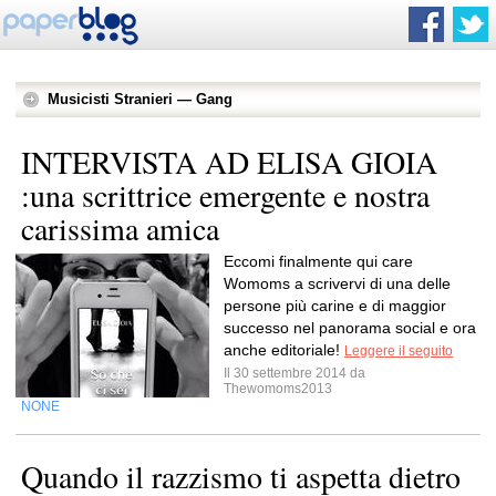
Musicisti Stranieri — Gang
INTERVISTA AD ELISA GIOIA
:una scrittrice emergente e nostra
carissima amica
Eccomi finalmente qui care
Womoms a scrivervi di una delle
persone più carine e di maggior
successo nel panorama social e ora
anche editoriale!
Leggere il seguito
Il 30 settembre 2014 da
Thewomoms2013
NONE
Quando il razzismo ti aspetta dietro