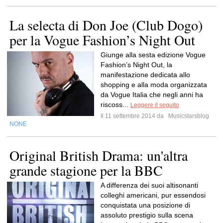
La selecta di Don Joe (Club Dogo)
per la Vogue Fashion’s Night Out
Giunge alla sesta edizione Vogue
Fashion’s Night Out, la
manifestazione dedicata allo
shopping e alla moda organizzata
da Vogue Italia che negli anni ha
riscoss...
Leggere il seguito
Il 11 settembre 2014 da
Musicstarsblog
NONE
Original British Drama: un'altra
grande stagione per la BBC
A differenza dei suoi altisonanti
colleghi americani, pur essendosi
conquistata una posizione di
assoluto prestigio sulla scena