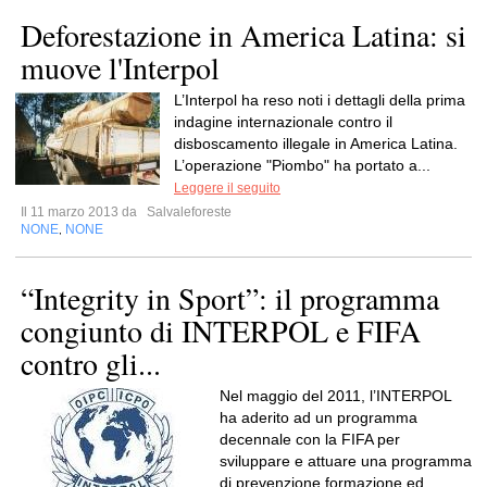
Deforestazione in America Latina: si
muove l'Interpol
L’Interpol ha reso noti i dettagli della prima
indagine internazionale contro il
disboscamento illegale in America Latina.
L’operazione "Piombo" ha portato a...
Leggere il seguito
Il 11 marzo 2013 da
Salvaleforeste
NONE
NONE
,
“Integrity in Sport”: il programma
congiunto di INTERPOL e FIFA
contro gli...
Nel maggio del 2011, l’INTERPOL
ha aderito ad un programma
decennale con la FIFA per
sviluppare e attuare una programma
di prevenzione formazione ed