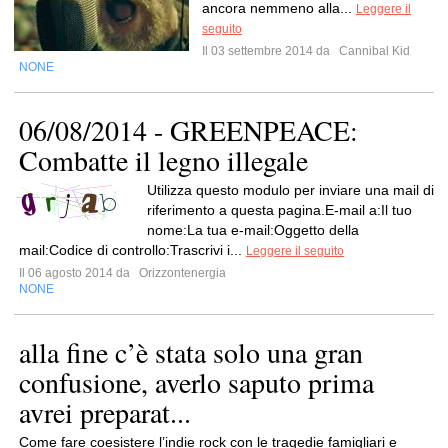
ancora nemmeno alla...
Leggere il
seguito
Il 03 settembre 2014 da
Cannibal Kid
NONE
06/08/2014 - GREENPEACE:
Combatte il legno illegale
Utilizza questo modulo per inviare una mail di
riferimento a questa pagina.E-mail a:Il tuo
nome:La tua e-mail:Oggetto della
mail:Codice di controllo:Trascrivi i...
Leggere il seguito
Il 06 agosto 2014 da
Orizzontenergia
NONE
alla fine c’è stata solo una gran
confusione, averlo saputo prima
avrei preparat...
Come fare coesistere l’indie rock con le tragedie famigliari e