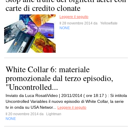
carte di credito clonate
Leggere il seguito
Il 28 novembre 2014 da
Yellowflate
NONE
White Collar 6: materiale
promozionale dal terzo episodio,
"Uncontrolled...
Inviato da Luca RosatiVideo | 20/11/2014 ( ore 18:17 ) : Si intitola
Uncontrolled Variables il nuovo episodio di White Collar, la serie
tv in onda su USA Networ...
Leggere il seguito
Il 20 novembre 2014 da
Lightman
NONE