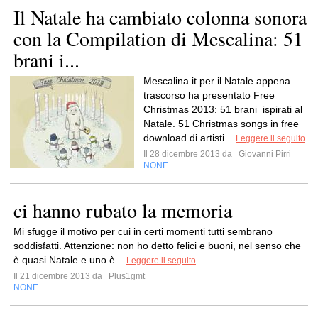
Il Natale ha cambiato colonna sonora
con la Compilation di Mescalina: 51
brani i...
Mescalina.it per il Natale appena
trascorso ha presentato Free
Christmas 2013: 51 brani ispirati al
Natale. 51 Christmas songs in free
download di artisti...
Leggere il seguito
Il 28 dicembre 2013 da
Giovanni Pirri
NONE
ci hanno rubato la memoria
Mi sfugge il motivo per cui in certi momenti tutti sembrano
soddisfatti. Attenzione: non ho detto felici e buoni, nel senso che
è quasi Natale e uno è...
Leggere il seguito
Il 21 dicembre 2013 da
Plus1gmt
NONE