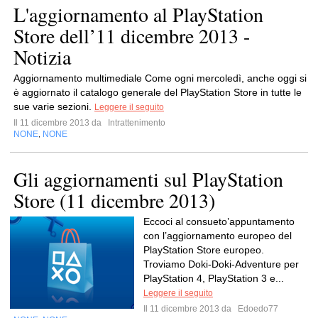
L'aggiornamento al PlayStation
Store dell’11 dicembre 2013 -
Notizia
Aggiornamento multimediale Come ogni mercoledì, anche oggi si
è aggiornato il catalogo generale del PlayStation Store in tutte le
sue varie sezioni.
Leggere il seguito
Il 11 dicembre 2013 da
Intrattenimento
NONE
NONE
,
Gli aggiornamenti sul PlayStation
Store (11 dicembre 2013)
Eccoci al consueto’appuntamento
con l’aggiornamento europeo del
PlayStation Store europeo.
Troviamo Doki-Doki-Adventure per
PlayStation 4, PlayStation 3 e...
Leggere il seguito
Il 11 dicembre 2013 da
Edoedo77