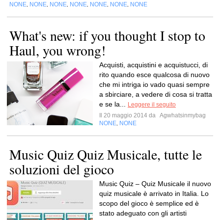
NONE
NONE
NONE
NONE
NONE
NONE
NONE
,
,
,
,
,
,
What's new: if you thought I stop to
Haul, you wrong!
Acquisti, acquistini e acquistucci, di
rito quando esce qualcosa di nuovo
che mi intriga io vado quasi sempre
a sbirciare, a vedere di cosa si tratta
e se la...
Leggere il seguito
Il 20 maggio 2014 da
Agwhatsinmybag
NONE
NONE
,
Music Quiz Quiz Musicale, tutte le
soluzioni del gioco
Music Quiz – Quiz Musicale il nuovo
quiz musicale è arrivato in Italia. Lo
scopo del gioco è semplice ed è
stato adeguato con gli artisti