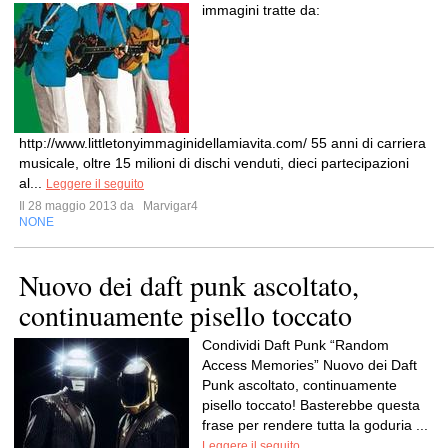
immagini tratte da:
http://www.littletonyimmaginidellamiavita.com/ 55 anni di carriera
musicale, oltre 15 milioni di dischi venduti, dieci partecipazioni
al...
Leggere il seguito
Il 28 maggio 2013 da
Marvigar4
NONE
Nuovo dei daft punk ascoltato,
continuamente pisello toccato
Condividi Daft Punk “Random
Access Memories” Nuovo dei Daft
Punk ascoltato, continuamente
pisello toccato! Basterebbe questa
frase per rendere tutta la goduria ...
Leggere il seguito