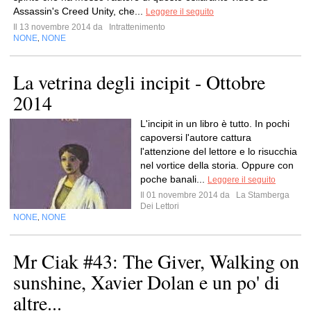
Assassin's Creed Unity, che...
Leggere il seguito
Il 13 novembre 2014 da
Intrattenimento
NONE
NONE
,
La vetrina degli incipit - Ottobre
2014
L'incipit in un libro è tutto. In pochi
capoversi l'autore cattura
l'attenzione del lettore e lo risucchia
nel vortice della storia. Oppure con
poche banali...
Leggere il seguito
Il 01 novembre 2014 da
La Stamberga
Dei Lettori
NONE
NONE
,
Mr Ciak #43: The Giver, Walking on
sunshine, Xavier Dolan e un po' di
altre...