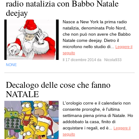
radio natalizia con Babbo Natale
deejay
Nasce a New York la prima radio
natalizia, denominata Polo Nord,
che non può non avere che Babbo
Natale come deejay. Dietro il
microfono nello studio di...
Leggere il
seguito
Il 17 dicembre 2014 da
Nicola933
NONE
Decalogo delle cose che fanno
NATALE
L'orologio corre e il calendario non
consente proroghe, è l'ultima
settimana piena prima di Natale. Ho
addobbato la casa, finito di
acquistare i regali, ed è...
Leggere il
seguito