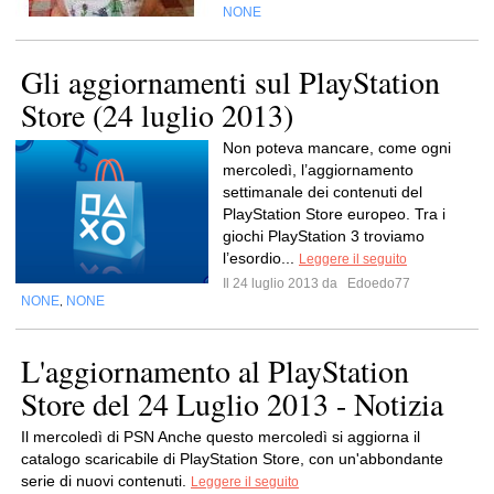
NONE
Gli aggiornamenti sul PlayStation
Store (24 luglio 2013)
Non poteva mancare, come ogni
mercoledì, l’aggiornamento
settimanale dei contenuti del
PlayStation Store europeo. Tra i
giochi PlayStation 3 troviamo
l’esordio...
Leggere il seguito
Il 24 luglio 2013 da
Edoedo77
NONE
NONE
,
L'aggiornamento al PlayStation
Store del 24 Luglio 2013 - Notizia
Il mercoledì di PSN Anche questo mercoledì si aggiorna il
catalogo scaricabile di PlayStation Store, con un'abbondante
serie di nuovi contenuti.
Leggere il seguito