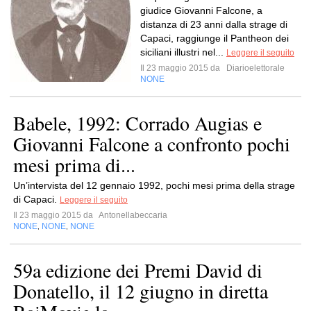
giudice Giovanni Falcone, a
distanza di 23 anni dalla strage di
Capaci, raggiunge il Pantheon dei
siciliani illustri nel...
Leggere il seguito
Il 23 maggio 2015 da
Diarioelettorale
NONE
Babele, 1992: Corrado Augias e
Giovanni Falcone a confronto pochi
mesi prima di...
Un’intervista del 12 gennaio 1992, pochi mesi prima della strage
di Capaci.
Leggere il seguito
Il 23 maggio 2015 da
Antonellabeccaria
NONE
NONE
NONE
,
,
59a edizione dei Premi David di
Donatello, il 12 giugno in diretta