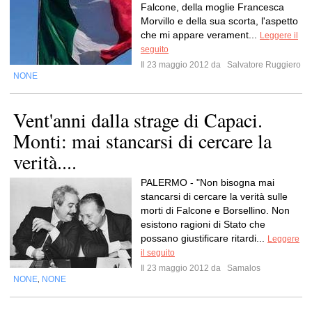
Falcone, della moglie Francesca
Morvillo e della sua scorta, l'aspetto
che mi appare verament...
Leggere il
seguito
Il 23 maggio 2012 da
Salvatore Ruggiero
NONE
Vent'anni dalla strage di Capaci.
Monti: mai stancarsi di cercare la
verità....
PALERMO - "Non bisogna mai
stancarsi di cercare la verità sulle
morti di Falcone e Borsellino. Non
esistono ragioni di Stato che
possano giustificare ritardi...
Leggere
il seguito
Il 23 maggio 2012 da
Samalos
NONE
NONE
,