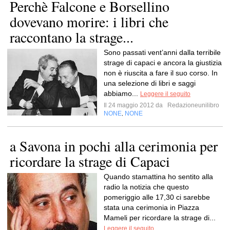
Perchè Falcone e Borsellino
dovevano morire: i libri che
raccontano la strage...
Sono passati vent’anni dalla terribile
strage di capaci e ancora la giustizia
non è riuscita a fare il suo corso. In
una selezione di libri e saggi
abbiamo...
Leggere il seguito
Il 24 maggio 2012 da
Redazioneunilibro
NONE
NONE
,
a Savona in pochi alla cerimonia per
ricordare la strage di Capaci
Quando stamattina ho sentito alla
radio la notizia che questo
pomeriggio alle 17,30 ci sarebbe
stata una cerimonia in Piazza
Mameli per ricordare la strage di...
Leggere il seguito