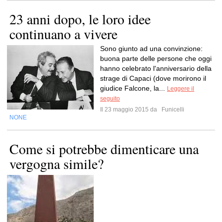
23 anni dopo, le loro idee
continuano a vivere
Sono giunto ad una convinzione:
buona parte delle persone che oggi
hanno celebrato l'anniversario della
strage di Capaci (dove morirono il
giudice Falcone, la...
Leggere il
seguito
Il 23 maggio 2015 da
Funicelli
NONE
Come si potrebbe dimenticare una
vergogna simile?