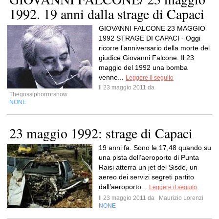
1992. 19 anni dalla strage di Capaci
GIOVANNI FALCONE 23 MAGGIO
1992 STRAGE DI CAPACI - Oggi
ricorre l’anniversario della morte del
giudice Giovanni Falcone. Il 23
maggio del 1992 una bomba
venne...
Leggere il seguito
Il 23 maggio 2011 da
Thegossiphorrorshow
NONE
23 maggio 1992: strage di Capaci
19 anni fa. Sono le 17,48 quando su
una pista dell’aeroporto di Punta
Raisi atterra un jet del Sisde, un
aereo dei servizi segreti partito
dall’aeroporto...
Leggere il seguito
Il 23 maggio 2011 da
Maurizio Lorenzi
NONE