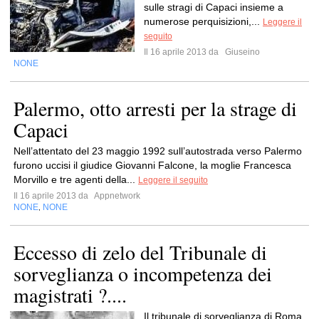
sulle stragi di Capaci insieme a
numerose perquisizioni,...
Leggere il
seguito
Il 16 aprile 2013 da
Giuseino
NONE
Palermo, otto arresti per la strage di
Capaci
Nell’attentato del 23 maggio 1992 sull’autostrada verso Palermo
furono uccisi il giudice Giovanni Falcone, la moglie Francesca
Morvillo e tre agenti della...
Leggere il seguito
Il 16 aprile 2013 da
Appnetwork
NONE
NONE
,
Eccesso di zelo del Tribunale di
sorveglianza o incompetenza dei
magistrati ?....
Il tribunale di sorveglianza di Roma