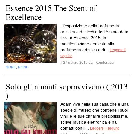
Esxence 2015 The Scent of
Excellence
: l’esposizione della profumeria
artistica e di nicchia Ieri è stato dato
il via a Esxence 2015, la
manifestazione dedicata alla
profumeria artistica e di...
Leggere il
seguito
Il 27 marzo 2015 da
Kenderasia
NONE
NONE
,
Solo gli amanti sopravvivono ( 2013
)
Adam vive nella sua casa che è una
specie di museo che contiene i suoi
vinili e le sue chitarre preziosissime,
scrive musica elettronica e ha
contatti con il...
Leggere il seguito