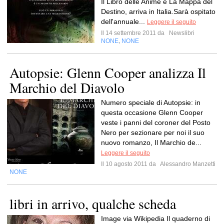
Il Libro delle Anime e La Mappa del
Destino, arriva in Italia.Sarà ospitato
dell'annuale...
Leggere il seguito
Il 14 settembre 2011 da
Newslibri
NONE
NONE
,
Autopsie: Glenn Cooper analizza Il
Marchio del Diavolo
Numero speciale di Autopsie: in
questa occasione Glenn Cooper
veste i panni del coroner del Posto
Nero per sezionare per noi il suo
nuovo romanzo, Il Marchio de...
Leggere il seguito
Il 10 agosto 2011 da
Alessandro Manzetti
NONE
libri in arrivo, qualche scheda
Image via Wikipedia Il quaderno di