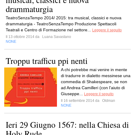
drammaturgia
TeatroSenzaTempo 2014/ 2015: tra musical, classici e nuova
drammaturgia - TeatroSenzaTempo Produzione Spettacoli
Teatrali e Centro di Formazione nel settore...
Leggere il seguito
Il 13 ottobre 2014 da
Luana Savastano
NONE
Troppu trafficu ppi nenti
A chi potrebbe mai venire in mente
di tradurre in dialetto messinese una
commedia di Shakespeare, se non
ad Andrea Camilleri (con l'aiuto di
Giuseppe...
Leggere il seguito
Il 16 settembre 2014 da
Oldman
NONE
Ieri 29 Giugno 1567: nella Chiesa di
Holy Rude