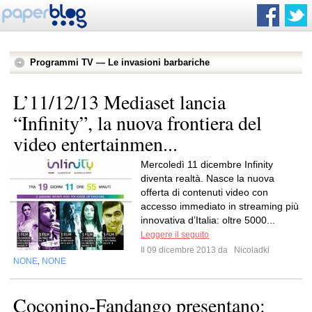
Programmi TV — Le invasioni barbariche
L’11/12/13 Mediaset lancia
“Infinity”, la nuova frontiera del
video entertainmen...
Mercoledì 11 dicembre Infinity
diventa realtà. Nasce la nuova
offerta di contenuti video con
accesso immediato in streaming più
innovativa d’Italia: oltre 5000...
Leggere il seguito
Il 09 dicembre 2013 da
Nicoladki
NONE
NONE
,
Coconino-F​andango presentano: