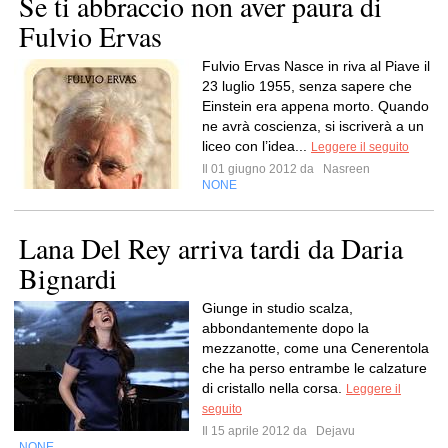
Se ti abbraccio non aver paura di
Fulvio Ervas
Fulvio Ervas Nasce in riva al Piave il
23 luglio 1955, senza sapere che
Einstein era appena morto. Quando
ne avrà coscienza, si iscriverà a un
liceo con l’idea...
Leggere il seguito
Il 01 giugno 2012 da
Nasreen
NONE
Lana Del Rey arriva tardi da Daria
Bignardi
Giunge in studio scalza,
abbondantemente dopo la
mezzanotte, come una Cenerentola
che ha perso entrambe le calzature
di cristallo nella corsa.
Leggere il
seguito
Il 15 aprile 2012 da
Dejavu
NONE