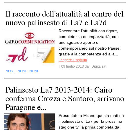
Il racconto dell'attualità al centro del
nuovo palinsesto di La7 e La7d
Raccontare l’attualità con rigore,
completezza ed imparzialità, con
uno sguardo aperto e
contemporaneo sul nostro Paese,
grazie alla competenza ed alla...
Leggere il seguito
Il 09 luglio 2013 da
Digitalsat
NONE
NONE
NONE
,
,
Palinsesto La7 2013-2014: Cairo
conferma Crozza e Santoro, arrivano
Paragone e...
Presentato a Milano questa mattina
il palinsesto di La7 per la prossima
stagione tv, la prima completa da