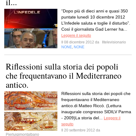
il...
“Dopo più di dieci anni e quasi 350
puntate lunedì 10 dicembre 2012
L’Infedele saluta e toglie il disturbo”.
Così il giornalista Gad Lerner ha...
Leggere il seguito
Il 08 dicembre 2012 da
Iltelevisionario
NONE
NONE
,
Riflessioni sulla storia dei popoli
che frequentavano il Mediterraneo
antico.
Riflessioni sulla storia dei popoli che
frequentavano il Mediterraneo
antico.di Matteo Riccò. (Lettura
inaugurale congresso SIDILV Parma
- 2009)La storia del...
Leggere il
seguito
Il 20 settembre 2012 da
Pierluigimontalbano