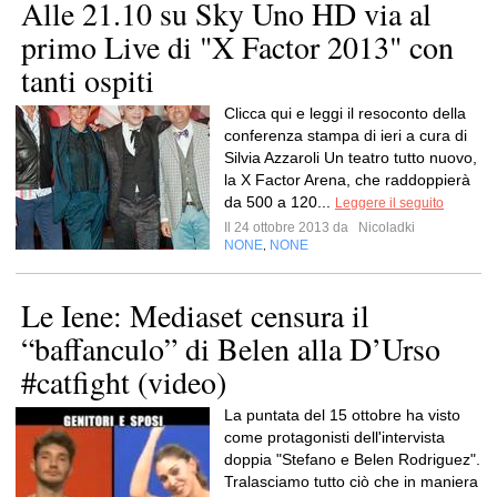
Alle 21.10 su Sky Uno HD via al
primo Live di "X Factor 2013" con
tanti ospiti
Clicca qui e leggi il resoconto della
conferenza stampa di ieri a cura di
Silvia Azzaroli Un teatro tutto nuovo,
la X Factor Arena, che raddoppierà
da 500 a 120...
Leggere il seguito
Il 24 ottobre 2013 da
Nicoladki
NONE
NONE
,
Le Iene: Mediaset censura il
“baffanculo” di Belen alla D’Urso
#catfight (video)
La puntata del 15 ottobre ha visto
come protagonisti dell'intervista
doppia "Stefano e Belen Rodriguez".
Tralasciamo tutto ciò che in maniera