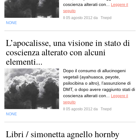
coscienza alterati con...
Leggere il
seguito
Il 05 agosto 2012 da
Tnepd
NONE
L’apocalisse, una visione in stato di
coscienza alterato con alcuni
elementi...
Dopo il consumo di allucinogeni
vegetali (ayahuasca, peyote,
psilocibina o altro), l’assunzione di
DMT, o dopo avere raggiunto stati di
coscienza alterati con...
Leggere il
seguito
Il 05 agosto 2012 da
Tnepd
NONE
Libri / simonetta agnello hornby