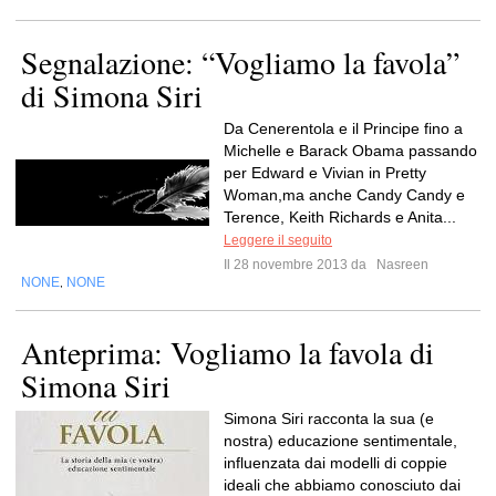
Segnalazione: “Vogliamo la favola”
di Simona Siri
Da Cenerentola e il Principe fino a
Michelle e Barack Obama passando
per Edward e Vivian in Pretty
Woman,ma anche Candy Candy e
Terence, Keith Richards e Anita...
Leggere il seguito
Il 28 novembre 2013 da
Nasreen
NONE
NONE
,
Anteprima: Vogliamo la favola di
Simona Siri
Simona Siri racconta la sua (e
nostra) educazione sentimentale,
influenzata dai modelli di coppie
ideali che abbiamo conosciuto dai