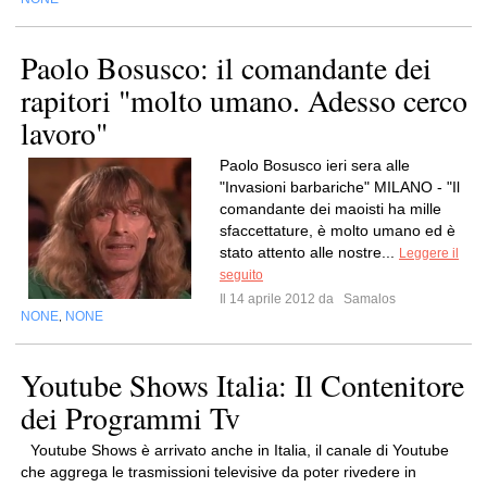
Paolo Bosusco: il comandante dei
rapitori "molto umano. Adesso cerco
lavoro"
Paolo Bosusco ieri sera alle
"Invasioni barbariche" MILANO - "Il
comandante dei maoisti ha mille
sfaccettature, è molto umano ed è
stato attento alle nostre...
Leggere il
seguito
Il 14 aprile 2012 da
Samalos
NONE
NONE
,
Youtube Shows Italia: Il Contenitore
dei Programmi Tv
Youtube Shows è arrivato anche in Italia, il canale di Youtube
che aggrega le trasmissioni televisive da poter rivedere in