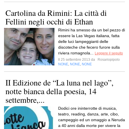
Cartolina da Rimini: La città di
Fellini negli occhi di Ethan
Rimini ha smesso da un bel pezzo di
essere la Las Vegas italiana, fatta
delle luci lampeggianti delle
discoteche che fecero furore sulla
riviera romagnola...
Leggere il seguito
Il 25 settembre 2013 da
Rosariopipolo
NONE
NONE
NONE
,
,
II Edizione de “La luna nel lago”,
notte bianca della poesia, 14
settembre,...
Dodici ore ininterrotte di musica,
teatro, reading, danza, arte, cibo,
campeggio ed un omaggio a Neruda
a 40 anni dalla morte per vivere la