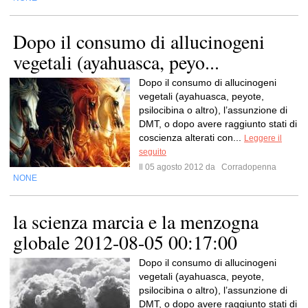
Dopo il consumo di allucinogeni
vegetali (ayahuasca, peyo...
Dopo il consumo di allucinogeni
vegetali (ayahuasca, peyote,
psilocibina o altro), l’assunzione di
DMT, o dopo avere raggiunto stati di
coscienza alterati con...
Leggere il
seguito
Il 05 agosto 2012 da
Corradopenna
NONE
la scienza marcia e la menzogna
globale 2012-08-05 00:17:00
Dopo il consumo di allucinogeni
vegetali (ayahuasca, peyote,
psilocibina o altro), l’assunzione di
DMT, o dopo avere raggiunto stati di