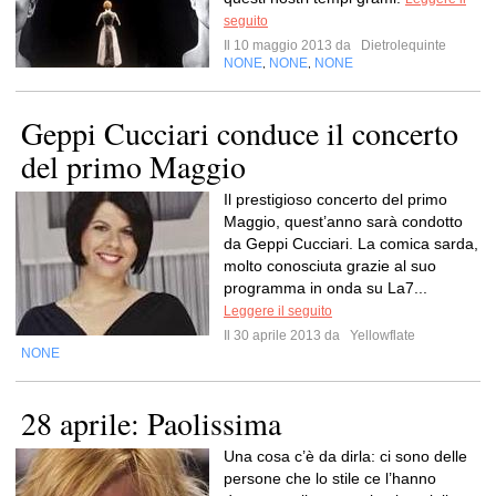
seguito
Il 10 maggio 2013 da
Dietrolequinte
NONE
NONE
NONE
,
,
Geppi Cucciari conduce il concerto
del primo Maggio
Il prestigioso concerto del primo
Maggio, quest’anno sarà condotto
da Geppi Cucciari. La comica sarda,
molto conosciuta grazie al suo
programma in onda su La7...
Leggere il seguito
Il 30 aprile 2013 da
Yellowflate
NONE
28 aprile: Paolissima
Una cosa c’è da dirla: ci sono delle
persone che lo stile ce l’hanno