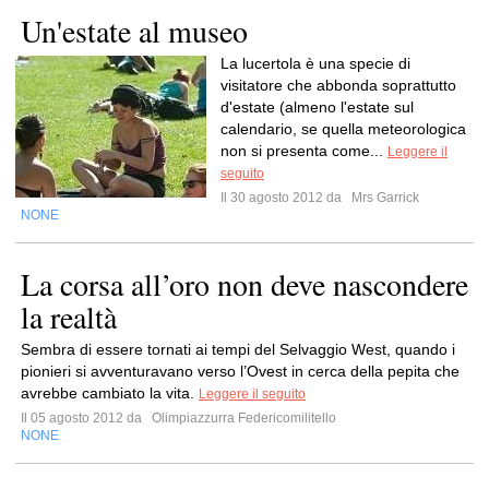
Un'estate al museo
La lucertola è una specie di
visitatore che abbonda soprattutto
d'estate (almeno l'estate sul
calendario, se quella meteorologica
non si presenta come...
Leggere il
seguito
Il 30 agosto 2012 da
Mrs Garrick
NONE
La corsa all’oro non deve nascondere
la realtà
Sembra di essere tornati ai tempi del Selvaggio West, quando i
pionieri si avventuravano verso l’Ovest in cerca della pepita che
avrebbe cambiato la vita.
Leggere il seguito
Il 05 agosto 2012 da
Olimpiazzurra Federicomilitello
NONE