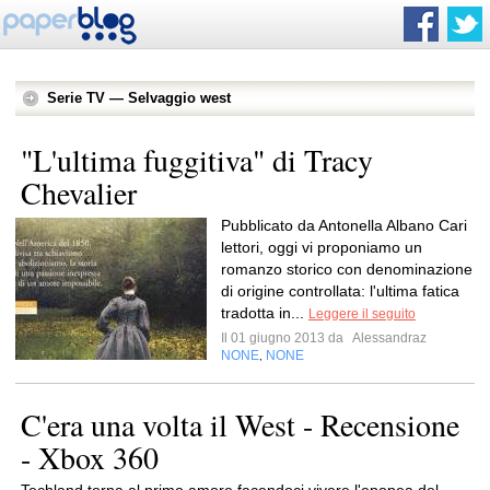
Serie TV — Selvaggio west
"L'ultima fuggitiva" di Tracy
Chevalier
Pubblicato da Antonella Albano Cari
lettori, oggi vi proponiamo un
romanzo storico con denominazione
di origine controllata: l'ultima fatica
tradotta in...
Leggere il seguito
Il 01 giugno 2013 da
Alessandraz
NONE
NONE
,
C'era una volta il West - Recensione
- Xbox 360