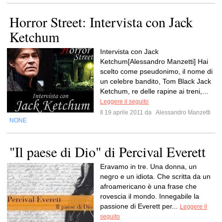
Horror Street: Intervista con Jack
Ketchum
Intervista con Jack
Ketchum[Alessandro Manzetti] Hai
scelto come pseudonimo, il nome di
un celebre bandito, Tom Black Jack
Ketchum, re delle rapine ai treni,...
Leggere il seguito
Il 19 aprile 2011 da
Alessandro Manzetti
NONE
"Il paese di Dio" di Percival Everett
Eravamo in tre. Una donna, un
negro e un idiota. Che scritta da un
afroamericano è una frase che
rovescia il mondo. Innegabile la
passione di Everett per...
Leggere il
seguito