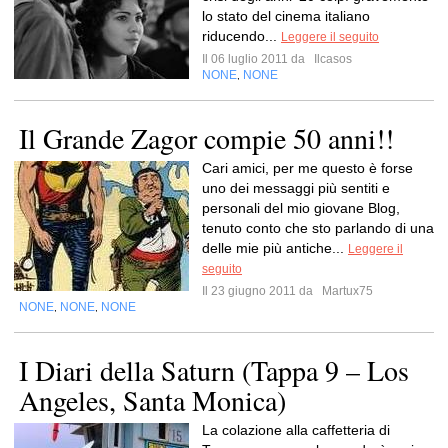
lo stato del cinema italiano
riducendo...
Leggere il seguito
Il 06 luglio 2011 da
Ilcasos
NONE
NONE
,
Il Grande Zagor compie 50 anni!!
Cari amici, per me questo è forse
uno dei messaggi più sentiti e
personali del mio giovane Blog,
tenuto conto che sto parlando di una
delle mie più antiche...
Leggere il
seguito
Il 23 giugno 2011 da
Martux75
NONE
NONE
NONE
,
,
I Diari della Saturn (Tappa 9 – Los
Angeles, Santa Monica)
La colazione alla caffetteria di