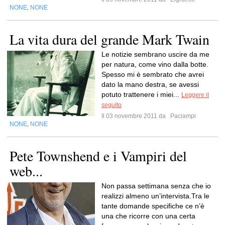
NONE
NONE
,
La vita dura del grande Mark Twain
Le notizie sembrano uscire da me
per natura, come vino dalla botte.
Spesso mi è sembrato che avrei
dato la mano destra, se avessi
potuto trattenere i miei...
Leggere il
seguito
Il 03 novembre 2011 da
Paciampi
NONE
NONE
,
Pete Townshend e i Vampiri del
web...
Non passa settimana senza che io
realizzi almeno un’intervista.Tra le
tante domande specifiche ce n’è
una che ricorre con una certa