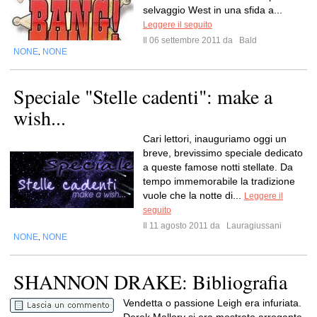
selvaggio West in una sfida a...
Leggere il seguito
Il 06 settembre 2011 da
Bald
NONE
NONE
,
Speciale "Stelle cadenti": make a
wish...
Cari lettori, inauguriamo oggi un
breve, brevissimo speciale dedicato
a queste famose notti stellate. Da
tempo immemorabile la tradizione
vuole che la notte di...
Leggere il
seguito
Il 11 agosto 2011 da
Lauragiussani
NONE
NONE
,
SHANNON DRAKE: Bibliografia
Vendetta o passione Leigh era infuriata.