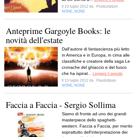
Il 23 luglio 2012 da
Postscriptum
NONE
NONE
,
Anteprime Gargoyle Books: le
novità dell'estate
Dall'autore di fantascienza più letto
in America e in Europa, in cima alle
classifiche e creatore della saga Le
cronache del ghiaccio e del fuoco
che ha ispirat...
Leggere il seguito
Il 13 luglio 2012 da
Flautodipan
NONE
NONE
,
Faccia a Faccia - Sergio Sollima
Siamo di fronte ad uno dei grandi
masterpiece dello spaghetti-
western. Faccia a Faccia, per merito
soprattutto dell'interpretazione dei