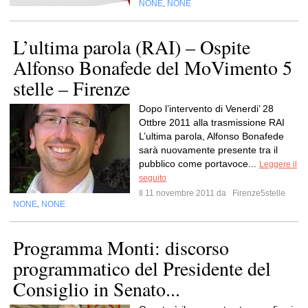
NONE
NONE
,
L’ultima parola (RAI) – Ospite
Alfonso Bonafede del MoVimento 5
stelle – Firenze
Dopo l’intervento di Venerdi’ 28
Ottbre 2011 alla trasmissione RAI
L’ultima parola, Alfonso Bonafede
sarà nuovamente presente tra il
pubblico come portavoce...
Leggere il
seguito
Il 11 novembre 2011 da
Firenze5stelle
NONE
NONE
,
Programma Monti: discorso
programmatico del Presidente del
Consiglio in Senato...