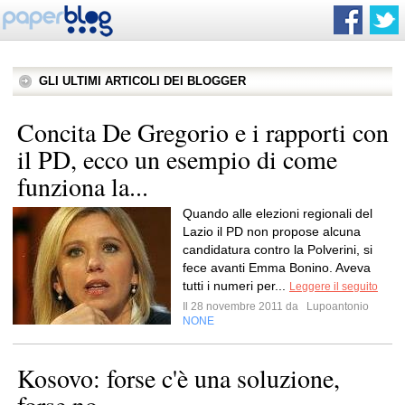
GLI ULTIMI ARTICOLI DEI BLOGGER
Concita De Gregorio e i rapporti con
il PD, ecco un esempio di come
funziona la...
Quando alle elezioni regionali del
Lazio il PD non propose alcuna
candidatura contro la Polverini, si
fece avanti Emma Bonino. Aveva
tutti i numeri per...
Leggere il seguito
Il 28 novembre 2011 da
Lupoantonio
NONE
Kosovo: forse c'è una soluzione,