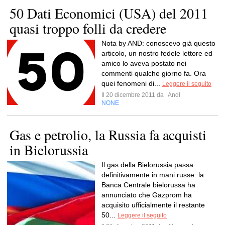
50 Dati Economici (USA) del 2011
quasi troppo folli da credere
Nota by AND: conoscevo già questo
articolo, un nostro fedele lettore ed
amico lo aveva postato nei
commenti qualche giorno fa. Ora
quei fenomeni di...
Leggere il seguito
Il 20 dicembre 2011 da
Andl
NONE
Gas e petrolio, la Russia fa acquisti
in Bielorussia
Il gas della Bielorussia passa
definitivamente in mani russe: la
Banca Centrale bielorussa ha
annunciato che Gazprom ha
acquisito ufficialmente il restante
50...
Leggere il seguito