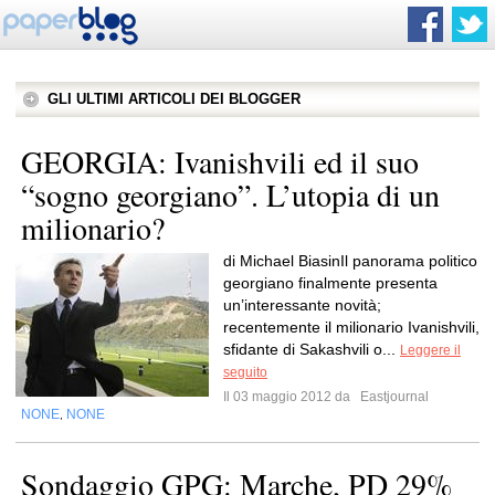
GLI ULTIMI ARTICOLI DEI BLOGGER
GEORGIA: Ivanishvili ed il suo
“sogno georgiano”. L’utopia di un
milionario?
di Michael BiasinIl panorama politico
georgiano finalmente presenta
un’interessante novità;
recentemente il milionario Ivanishvili,
sfidante di Sakashvili o...
Leggere il
seguito
Il 03 maggio 2012 da
Eastjournal
NONE
NONE
,
Sondaggio GPG: Marche, PD 29%