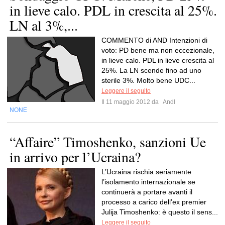
in lieve calo. PDL in crescita al 25%.
LN al 3%,...
COMMENTO di AND Intenzioni di
voto: PD bene ma non eccezionale,
in lieve calo. PDL in lieve crescita al
25%. La LN scende fino ad uno
sterile 3%. Molto bene UDC...
Leggere il seguito
Il 11 maggio 2012 da
Andl
NONE
“Affaire” Timoshenko, sanzioni Ue
in arrivo per l’Ucraina?
L’Ucraina rischia seriamente
l’isolamento internazionale se
continuerà a portare avanti il
processo a carico dell’ex premier
Julija Timoshenko: è questo il sens...
Leggere il seguito