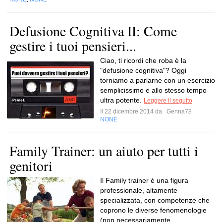
Defusione Cognitiva II: Come
gestire i tuoi pensieri...
Ciao, ti ricordi che roba è la
"defusione cognitiva"? Oggi
torniamo a parlarne con un esercizio
semplicissimo e allo stesso tempo
ultra potente.
Leggere il seguito
Il 22 dicembre 2014 da
Genna78
NONE
Family Trainer: un aiuto per tutti i
genitori
Il Family trainer è una figura
professionale, altamente
specializzata, con competenze che
coprono le diverse fenomenologie
(non necessariamente