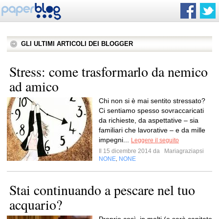
GLI ULTIMI ARTICOLI DEI BLOGGER
Stress: come trasformarlo da nemico
ad amico
Chi non si è mai sentito stressato?
Ci sentiamo spesso sovraccaricati
da richieste, da aspettative – sia
familiari che lavorative – e da mille
impegni...
Leggere il seguito
Il 15 dicembre 2014 da
Mariagraziapsi
NONE
NONE
,
Stai continuando a pescare nel tuo
acquario?