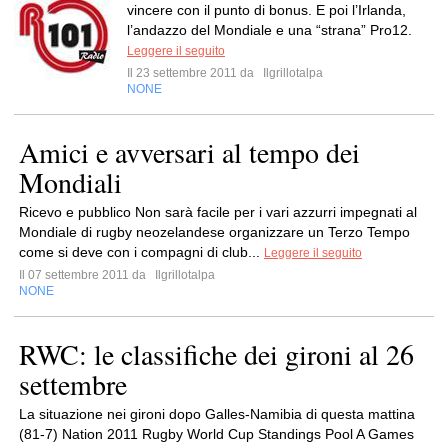
vincere con il punto di bonus. E poi l’Irlanda,
l’andazzo del Mondiale e una “strana” Pro12.
Leggere il seguito
Il 23 settembre 2011 da
Ilgrillotalpa
NONE
Amici e avversari al tempo dei
Mondiali
Ricevo e pubblico Non sarà facile per i vari azzurri impegnati al
Mondiale di rugby neozelandese organizzare un Terzo Tempo
come si deve con i compagni di club...
Leggere il seguito
Il 07 settembre 2011 da
Ilgrillotalpa
NONE
RWC: le classifiche dei gironi al 26
settembre
La situazione nei gironi dopo Galles-Namibia di questa mattina
(81-7) Nation 2011 Rugby World Cup Standings Pool A Games