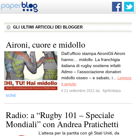
GLI ULTIMI ARTICOLI DEI BLOGGER
Aironi, cuore e midollo
Dall’ufficio stampa AironiGli Aironi
hanno… midollo. La franchigia
italiana di rugby sostiene infatti
Admo – l’associazione donatori
midollo osseo – e sabato, i...
Leggere
il seguito
Il 21 settembre 2011 da
Ilgrillotalpa
NONE
Radio: a “Rugby 101 – Speciale
Mondiali” con Andrea Pratichetti
L’attesa per la partita con gli Stati Uniti, da