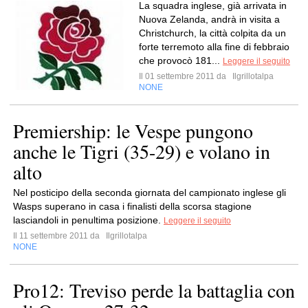
La squadra inglese, già arrivata in
Nuova Zelanda, andrà in visita a
Christchurch, la città colpita da un
forte terremoto alla fine di febbraio
che provocò 181...
Leggere il seguito
Il 01 settembre 2011 da
Ilgrillotalpa
NONE
Premiership: le Vespe pungono
anche le Tigri (35-29) e volano in
alto
Nel posticipo della seconda giornata del campionato inglese gli
Wasps superano in casa i finalisti della scorsa stagione
lasciandoli in penultima posizione.
Leggere il seguito
Il 11 settembre 2011 da
Ilgrillotalpa
NONE
Pro12: Treviso perde la battaglia con