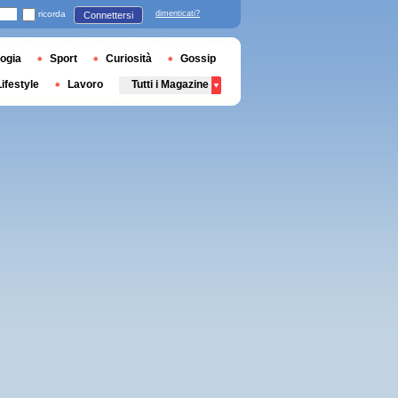
ricorda
dimenticati?
Connettersi
ogia
Sport
Curiosità
Gossip
Lifestyle
Lavoro
Tutti i Magazine