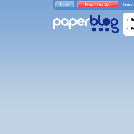
Home
Proponi il tuo blog
Seguici
S
P