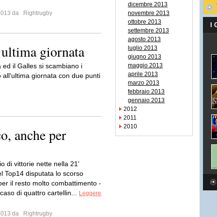
dicembre 2013
 2013 da
Rightrugby
novembre 2013
ottobre 2013
I
settembre 2013
agosto 2013
 ultima giornata
luglio 2013
giugno 2013
a ed il Galles si scambiano i
maggio 2013
aprile 2013
 all'ultima giornata con due punti
marzo 2013
febbraio 2013
gennaio 2013
2012
2011
2010
o, anche per
o di vittorie nette nella 21'
el Top14 disputata lo scorso
er il resto molto combattimento -
caso di quattro cartellin...
Leggere
 2013 da
Rightrugby