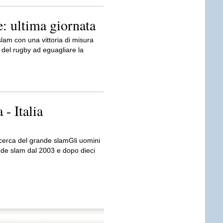
: ultima giornata
lam con una vittoria di misura
e del rugby ad eguagliare la
 - Italia
a ricerca del grande slamGli uomini
nde slam dal 2003 e dopo dieci