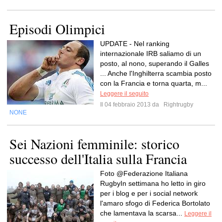
Episodi Olimpici
UPDATE - Nel ranking
internazionale IRB saliamo di un
posto, al nono, superando il Galles
... Anche l'Inghilterra scambia posto
con la Francia e torna quarta, m...
Leggere il seguito
Il 04 febbraio 2013 da
Rightrugby
NONE
Sei Nazioni femminile: storico
successo dell'Italia sulla Francia
Foto @Federazione Italiana
RugbyIn settimana ho letto in giro
per i blog e per i social network
l'amaro sfogo di Federica Bortolato
che lamentava la scarsa...
Leggere il