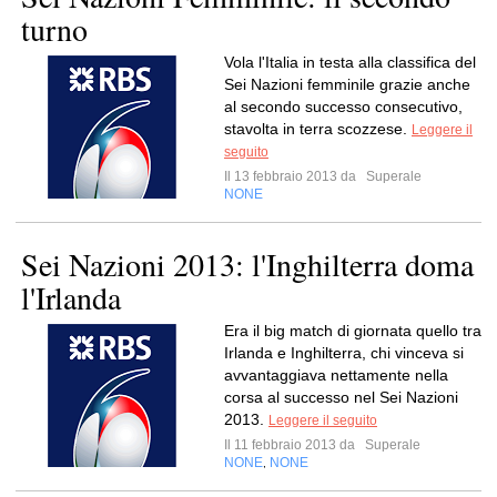
turno
Vola l'Italia in testa alla classifica del
Sei Nazioni femminile grazie anche
al secondo successo consecutivo,
stavolta in terra scozzese.
Leggere il
seguito
Il 13 febbraio 2013 da
Superale
NONE
Sei Nazioni 2013: l'Inghilterra doma
l'Irlanda
Era il big match di giornata quello tra
Irlanda e Inghilterra, chi vinceva si
avvantaggiava nettamente nella
corsa al successo nel Sei Nazioni
2013.
Leggere il seguito
Il 11 febbraio 2013 da
Superale
NONE
NONE
,