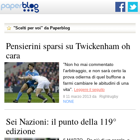
"Scelti per voi" da Paperblog
Pensierini sparsi su Twickenham oh
cara
"Non ho mai commentato
l'arbitraggio, e non sarà certo la
prova odierna di quel buffone a
farmi cambiare le abitudini di una
vita".
Leggere il seguito
Il 11 marzo 2013 da
Rightrugby
NONE
Sei Nazioni: il punto della 119°
edizione