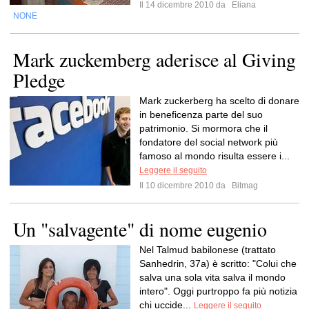
Il 14 dicembre 2010 da
Eliana
NONE
Mark zuckemberg aderisce al Giving
Pledge
Mark zuckerberg ha scelto di donare
in beneficenza parte del suo
patrimonio. Si mormora che il
fondatore del social network più
famoso al mondo risulta essere i...
Leggere il seguito
Il 10 dicembre 2010 da
Bitmag
Un "salvagente" di nome eugenio
Nel Talmud babilonese (trattato
Sanhedrin, 37a) è scritto: "Colui che
salva una sola vita salva il mondo
intero". Oggi purtroppo fa più notizia
chi uccide...
Leggere il seguito