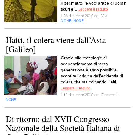
il perimetro, le voci arabe di uomini
scuri e...
Leggere il seguito
Il 08 dicembre 2010 da
Vivi
NONE
NONE
,
Haiti, il colera viene dall’Asia
[Galileo]
Grazie alle tecnologie di
sequenziamento di terza
generazione è stato possibile
scoprire l’origine dell’epidemia di
colera che sta colpendo Haiti.
Leggere il seguito
Il 13 dicembre 2010 da
Emmecola
NONE
Di ritorno dal XVII Congresso
Nazionale della Società Italiana di