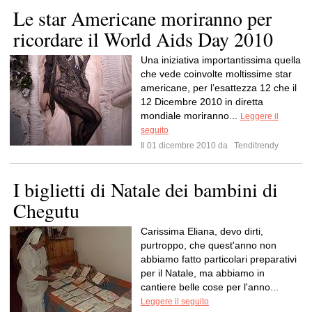
Le star Americane moriranno per
ricordare il World Aids Day 2010
Una iniziativa importantissima quella
che vede coinvolte moltissime star
americane, per l’esattezza 12 che il
12 Dicembre 2010 in diretta
mondiale moriranno...
Leggere il
seguito
Il 01 dicembre 2010 da
Tenditrendy
I biglietti di Natale dei bambini di
Chegutu
Carissima Eliana, devo dirti,
purtroppo, che quest'anno non
abbiamo fatto particolari preparativi
per il Natale, ma abbiamo in
cantiere belle cose per l'anno...
Leggere il seguito