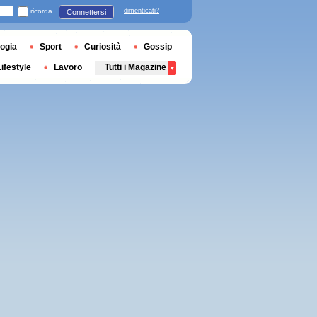
ricorda
dimenticati?
Connettersi
ogia
Sport
Curiosità
Gossip
Lifestyle
Lavoro
Tutti i Magazine