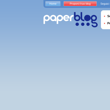
Home
Proponi il tuo blog
Seguici
S
P