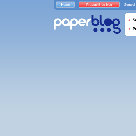
Home
Proponi il tuo blog
Seguici
S
P