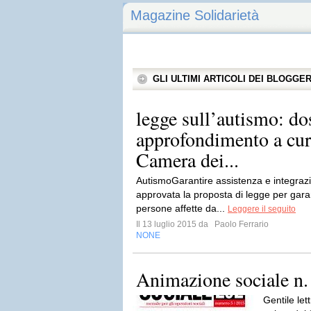
Magazine Solidarietà
GLI ULTIMI ARTICOLI DEI BLOGGE
legge sull’autismo: dos
approfondimento a cur
Camera dei...
AutismoGarantire assistenza e integrazi
approvata la proposta di legge per gara
persone affette da...
Leggere il seguito
Il 13 luglio 2015 da
Paolo Ferrario
NONE
Animazione sociale n.
Gentile let