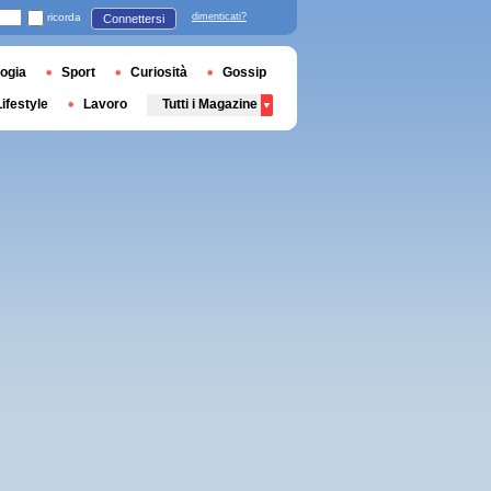
ricorda
dimenticati?
Connettersi
ogia
Sport
Curiosità
Gossip
Lifestyle
Lavoro
Tutti i Magazine