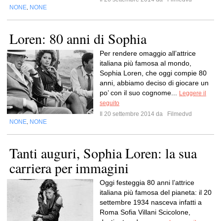
NONE
NONE
,
Loren: 80 anni di Sophia
Per rendere omaggio all’attrice
italiana più famosa al mondo,
Sophia Loren, che oggi compie 80
anni, abbiamo deciso di giocare un
po’ con il suo cognome...
Leggere il
seguito
Il 20 settembre 2014 da
Filmedvd
NONE
NONE
,
Tanti auguri, Sophia Loren: la sua
carriera per immagini
Oggi festeggia 80 anni l’attrice
italiana più famosa del pianeta: il 20
settembre 1934 nasceva infatti a
Roma Sofia Villani Scicolone,