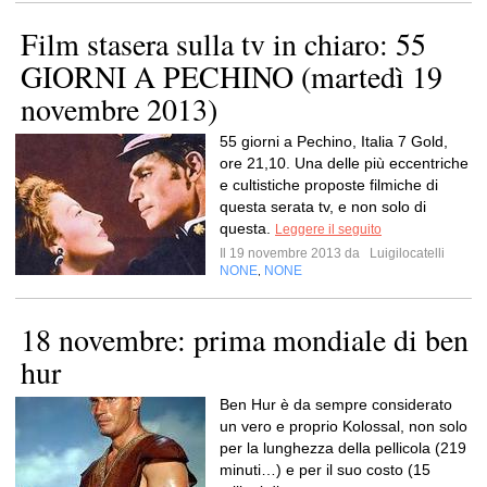
Film stasera sulla tv in chiaro: 55
GIORNI A PECHINO (martedì 19
novembre 2013)
55 giorni a Pechino, Italia 7 Gold,
ore 21,10. Una delle più eccentriche
e cultistiche proposte filmiche di
questa serata tv, e non solo di
questa.
Leggere il seguito
Il 19 novembre 2013 da
Luigilocatelli
NONE
NONE
,
18 novembre: prima mondiale di ben
hur
Ben Hur è da sempre considerato
un vero e proprio Kolossal, non solo
per la lunghezza della pellicola (219
minuti…) e per il suo costo (15