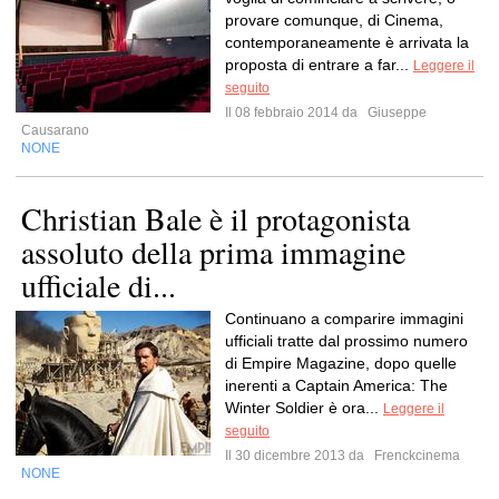
provare comunque, di Cinema,
contemporaneamente è arrivata la
proposta di entrare a far...
Leggere il
seguito
Il 08 febbraio 2014 da
Giuseppe
Causarano
NONE
Christian Bale è il protagonista
assoluto della prima immagine
ufficiale di...
Continuano a comparire immagini
ufficiali tratte dal prossimo numero
di Empire Magazine, dopo quelle
inerenti a Captain America: The
Winter Soldier è ora...
Leggere il
seguito
Il 30 dicembre 2013 da
Frenckcinema
NONE