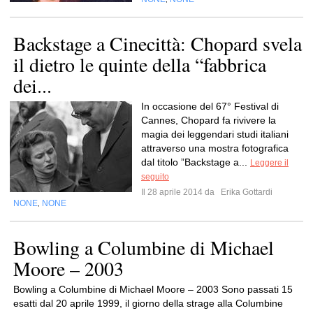
Backstage a Cinecittà: Chopard svela
il dietro le quinte della “fabbrica
dei...
In occasione del 67° Festival di
Cannes, Chopard fa rivivere la
magia dei leggendari studi italiani
attraverso una mostra fotografica
dal titolo ”Backstage a...
Leggere il
seguito
Il 28 aprile 2014 da
Erika Gottardi
NONE
NONE
,
Bowling a Columbine di Michael
Moore – 2003
Bowling a Columbine di Michael Moore – 2003 Sono passati 15
esatti dal 20 aprile 1999, il giorno della strage alla Columbine