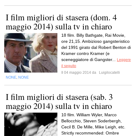
I film migliori di stasera (dom. 4
maggio 2014) sulla tv in chiaro
18 film. Billy Bathgate, Rai Movie,
ore 21,15. Ambizioso gangsteristico
del 1991 girato dal Robert Benton di
Kramer contro Kramer (e
sceneggiatore di Gangster...
Leggere
il seguito
Il 04 maggio 2014 da
Luigilocatelli
NONE
NONE
,
I film migliori di stasera (sab. 3
maggio 2014) sulla tv in chiaro
10 film. William Wyler, Marco
Bellocchio, Steven Soderbergh,
Cecil B. De Mille, Mike Leigh, etc.
Strictly recommended: Ombre