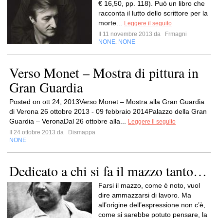
€ 16,50, pp. 118). Può un libro che
racconta il lutto dello scrittore per la
morte...
Leggere il seguito
Il 11 novembre 2013 da
Frmagni
NONE
NONE
,
Verso Monet – Mostra di pittura in
Gran Guardia
Posted on ott 24, 2013Verso Monet – Mostra alla Gran Guardia
di Verona 26 ottobre 2013 - 09 febbraio 2014Palazzo della Gran
Guardia – VeronaDal 26 ottobre alla...
Leggere il seguito
Il 24 ottobre 2013 da
Dismappa
NONE
Dedicato a chi si fa il mazzo tanto…
Farsi il mazzo, come è noto, vuol
dire ammazzarsi di lavoro. Ma
all’origine dell’espressione non c’è,
come si sarebbe potuto pensare, la