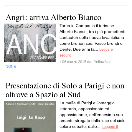
Angri: arriva Alberto Bianco
Torna in Campania il torinese
Alberto Bianco, tra i più promettenti
cantautori della nuova leva italiana
come Brunori sas, Vasco Brondi e
Dente. Due anni fa...
Leggere il
seguito
Il 06 marzo 2015 da
Yellowflate
NONE
Presentazione di Solo a Parigi e non
altrove a Spazio al Sud
La malìa di Parigi e l’omaggio
letterario, appassionato ed
appassionante, dell’ennesimo suo
amante stregato dalla luce del cielo
coloro cobalto, dalle...
Leggere il