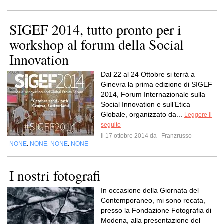
SIGEF 2014, tutto pronto per i
workshop al forum della Social
Innovation
Dal 22 al 24 Ottobre si terrà a
Ginevra la prima edizione di SIGEF
2014, Forum Internazionale sulla
Social Innovation e sull’Etica
Globale, organizzato da...
Leggere il
seguito
Il 17 ottobre 2014 da
Franzrusso
NONE
NONE
NONE
NONE
,
,
,
I nostri fotografi
In occasione della Giornata del
Contemporaneo, mi sono recata,
presso la Fondazione Fotografia di
Modena, alla presentazione del