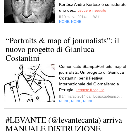
Kertész André Kertész è considerato
uno dei...
Leggere il seguito
Il 19 marzo 2014 da
Wsf
NONE
NONE
,
“Portraits & map of journalists”: il
nuovo progetto di Gianluca
Costantini
Comunicato StampaPortraits map of
journalists. Un progetto di Gianluca
Costantini per il Festival
Internazionale del Giornalismo a
Perugia.
Leggere il seguito
Il 14 marzo 2014 da
Lospaziobianco.it
NONE
NONE
NONE
,
,
#LEVANTE (@levantecanta) arriva
MANUALE DISTRUZIONE