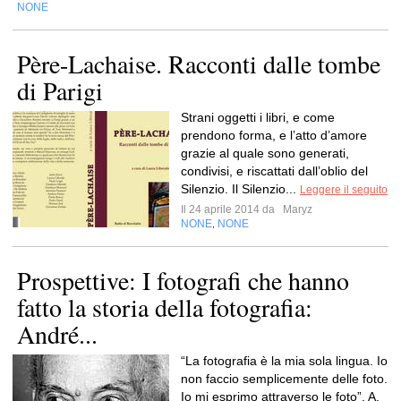
NONE
Père-Lachaise. Racconti dalle tombe
di Parigi
Strani oggetti i libri, e come
prendono forma, e l’atto d’amore
grazie al quale sono generati,
condivisi, e riscattati dall’oblio del
Silenzio. Il Silenzio...
Leggere il seguito
Il 24 aprile 2014 da
Maryz
NONE
NONE
,
Prospettive: I fotografi che hanno
fatto la storia della fotografia:
André...
“La fotografia è la mia sola lingua. Io
non faccio semplicemente delle foto.
Io mi esprimo attraverso le foto”. A.