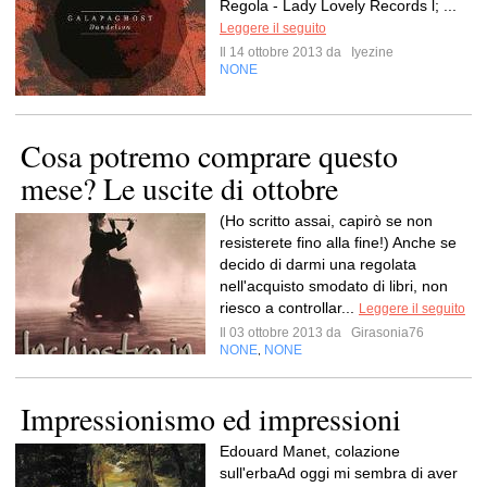
Regola - Lady Lovely Records l; ...
Leggere il seguito
Il 14 ottobre 2013 da
Iyezine
NONE
Cosa potremo comprare questo
mese? Le uscite di ottobre
(Ho scritto assai, capirò se non
resisterete fino alla fine!) Anche se
decido di darmi una regolata
nell'acquisto smodato di libri, non
riesco a controllar...
Leggere il seguito
Il 03 ottobre 2013 da
Girasonia76
NONE
NONE
,
Impressionismo ed impressioni
Edouard Manet, colazione
sull'erbaAd oggi mi sembra di aver