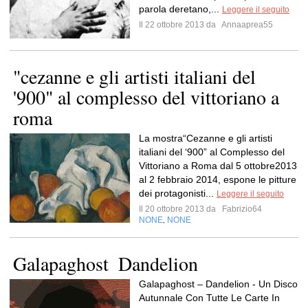
parola deretano,...
Leggere il seguito
Il 22 ottobre 2013 da
Annaaprea55
"cezanne e gli artisti italiani del
'900" al complesso del vittoriano a
roma
La mostra“Cezanne e gli artisti
italiani del ‘900” al Complesso del
Vittoriano a Roma dal 5 ottobre2013
al 2 febbraio 2014, espone le pitture
dei protagonisti...
Leggere il seguito
Il 20 ottobre 2013 da
Fabrizio64
NONE
NONE
,
Galapaghost  Dandelion
Galapaghost – Dandelion - Un Disco
Autunnale Con Tutte Le Carte In