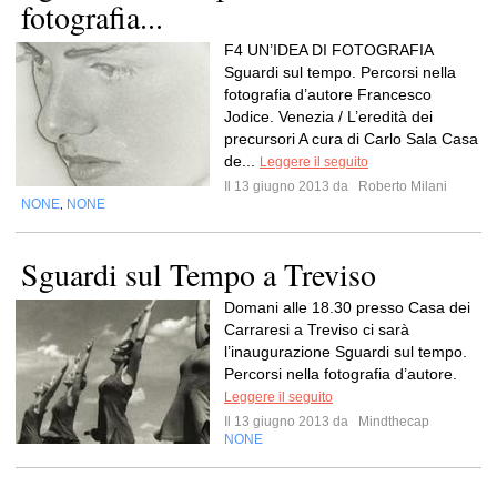
fotografia...
F4 UN’IDEA DI FOTOGRAFIA
Sguardi sul tempo. Percorsi nella
fotografia d’autore Francesco
Jodice. Venezia / L’eredità dei
precursori A cura di Carlo Sala Casa
de...
Leggere il seguito
Il 13 giugno 2013 da
Roberto Milani
NONE
NONE
,
Sguardi sul Tempo a Treviso
Domani alle 18.30 presso Casa dei
Carraresi a Treviso ci sarà
l’inaugurazione Sguardi sul tempo.
Percorsi nella fotografia d’autore.
Leggere il seguito
Il 13 giugno 2013 da
Mindthecap
NONE