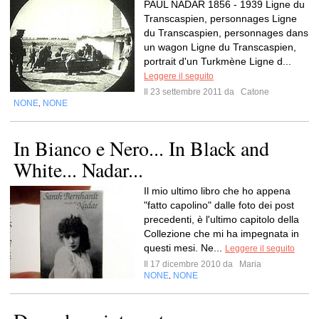
PAUL NADAR 1856 - 1939 Ligne du
Transcaspien, personnages Ligne
du Transcaspien, personnages dans
un wagon Ligne du Transcaspien,
portrait d'un Turkmène Ligne d...
Leggere il seguito
Il 23 settembre 2011 da
Catone
NONE
NONE
,
In Bianco e Nero... In Black and
White... Nadar...
Il mio ultimo libro che ho appena
"fatto capolino" dalle foto dei post
precedenti, è l'ultimo capitolo della
Collezione che mi ha impegnata in
questi mesi. Ne...
Leggere il seguito
Il 17 dicembre 2010 da
Maria
NONE
NONE
,