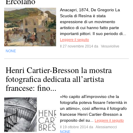
Ercolano
Anacapri, 1874, De Gregorio La
Scuola di Resìna è stata
espressione di un movimento
artistico di cui hanno fatto parte
importanti pittori. Il suo periodo di...
Leggere il seguito
Il 27 novembre 2014 da
Vesuviolive
NONE
Henri Cartier-Bresson la mostra
fotografica dedicata all’artista
francese: fino...
«Ho capito all’improvviso che la
fotografia poteva fissare l’eternità in
un attimo», così afferma il fotografo
francese Henri Cartier-Bresson a
proposito del su...
Leggere il seguito
Il 19 ottobre 2014 da
Alessiamocci
NONE