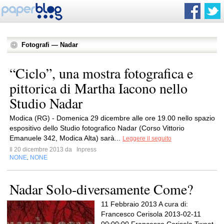
Fotografi — Nadar
“Ciclo”, una mostra fotografica e
pittorica di Martha Iacono nello
Studio Nadar
Modica (RG) - Domenica 29 dicembre alle ore 19.00 nello spazio
espositivo dello Studio fotografico Nadar (Corso Vittorio
Emanuele 342, Modica Alta) sarà...
Leggere il seguito
Il 20 dicembre 2013 da
Inpress
NONE
NONE
,
Nadar Solo-diversamente Come?
11 Febbraio 2013 A cura di:
Francesco Cerisola 2013-02-11