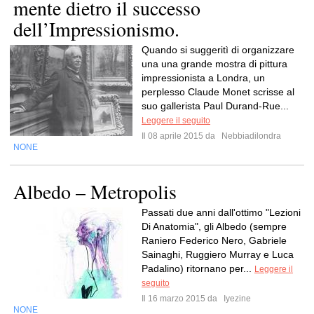
mente dietro il successo
dell’Impressionismo.
Quando si suggeritì di organizzare
una una grande mostra di pittura
impressionista a Londra, un
perplesso Claude Monet scrisse al
suo gallerista Paul Durand-Rue...
Leggere il seguito
Il 08 aprile 2015 da
Nebbiadilondra
NONE
Albedo – Metropolis
Passati due anni dall'ottimo "Lezioni
Di Anatomia", gli Albedo (sempre
Raniero Federico Nero, Gabriele
Sainaghi, Ruggiero Murray e Luca
Padalino) ritornano per...
Leggere il
seguito
Il 16 marzo 2015 da
Iyezine
NONE