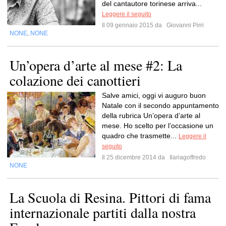
del cantautore torinese arriva...
Leggere il seguito
Il 09 gennaio 2015 da
Giovanni Pirri
NONE
NONE
,
Un’opera d’arte al mese #2: La
colazione dei canottieri
Salve amici, oggi vi auguro buon
Natale con il secondo appuntamento
della rubrica Un’opera d’arte al
mese. Ho scelto per l’occasione un
quadro che trasmette...
Leggere il
seguito
Il 25 dicembre 2014 da
Ilariagoffredo
NONE
La Scuola di Resina. Pittori di fama
internazionale partiti dalla nostra