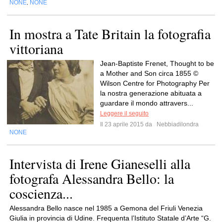
NONE
NONE
,
In mostra a Tate Britain la fotografia
vittoriana
Jean-Baptiste Frenet, Thought to be
a Mother and Son circa 1855 ©
Wilson Centre for Photography Per
la nostra generazione abituata a
guardare il mondo attravers...
Leggere il seguito
Il 23 aprile 2015 da
Nebbiadilondra
NONE
Intervista di Irene Gianeselli alla
fotografa Alessandra Bello: la
coscienza...
Alessandra Bello nasce nel 1985 a Gemona del Friuli Venezia
Giulia in provincia di Udine. Frequenta l’Istituto Statale d’Arte “G.