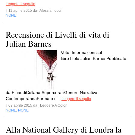
Leggere il seguito
Il 11 aprile 2015 da
Alessiamocci
NONE
Recensione di Livelli di vita di
Julian Barnes
Voto: Informazioni sul
libroTitolo:Julian BarnesPubblicato
da:EinaudiCollana:SupercoralliGenere:Narrativa
ContemporaneaFormato e...
Leggere il seguito
Il 09 aprile 2015 da
Leggere A Colori
NONE
NONE
,
Alla National Gallery di Londra la