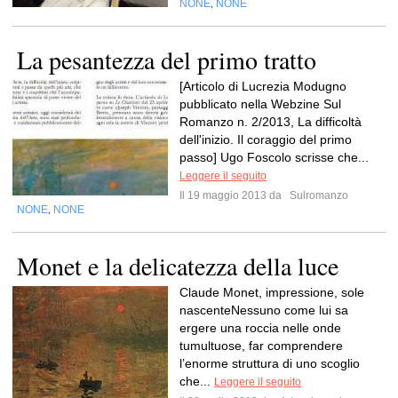
NONE
NONE
,
La pesantezza del primo tratto
[Articolo di Lucrezia Modugno
pubblicato nella Webzine Sul
Romanzo n. 2/2013, La difficoltà
dell'inizio. Il coraggio del primo
passo] Ugo Foscolo scrisse che...
Leggere il seguito
Il 19 maggio 2013 da
Sulromanzo
NONE
NONE
,
Monet e la delicatezza della luce
Claude Monet, impressione, sole
nascenteNessuno come lui sa
ergere una roccia nelle onde
tumultuose, far comprendere
l’enorme struttura di uno scoglio
che...
Leggere il seguito