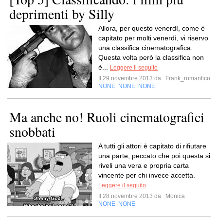
deprimenti by Silly
Allora, per questo venerdì, come è
capitato per molti venerdì, vi riservo
una classifica cinematografica.
Questa volta però la classifica non
è...
Leggere il seguito
Il 29 novembre 2013 da
Frank_romantico
NONE
NONE
NONE
,
,
Ma anche no! Ruoli cinematografici
snobbati
A tutti gli attori è capitato di rifiutare
una parte, peccato che poi questa si
riveli una vera e propria carta
vincente per chi invece accetta.
Leggere il seguito
Il 28 novembre 2013 da
Monica
NONE
NONE
,