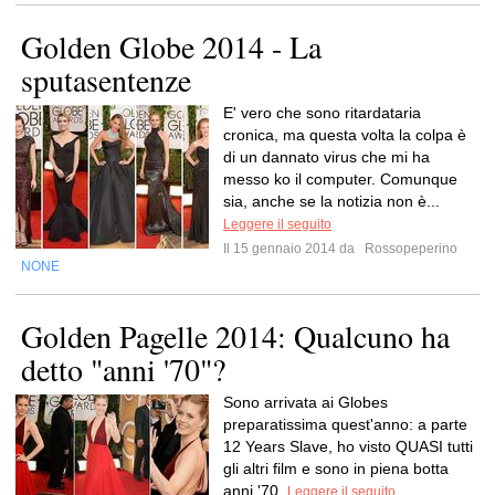
Golden Globe 2014 - La
sputasentenze
E' vero che sono ritardataria
cronica, ma questa volta la colpa è
di un dannato virus che mi ha
messo ko il computer. Comunque
sia, anche se la notizia non è...
Leggere il seguito
Il 15 gennaio 2014 da
Rossopeperino
NONE
Golden Pagelle 2014: Qualcuno ha
detto "anni '70"?
Sono arrivata ai Globes
preparatissima quest'anno: a parte
12 Years Slave, ho visto QUASI tutti
gli altri film e sono in piena botta
anni '70.
Leggere il seguito