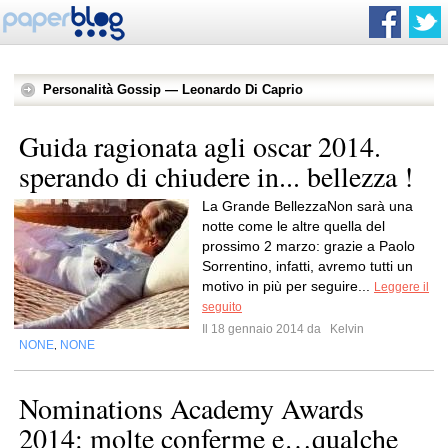
Personalità Gossip — Leonardo Di Caprio
Guida ragionata agli oscar 2014.
sperando di chiudere in... bellezza !
La Grande BellezzaNon sarà una
notte come le altre quella del
prossimo 2 marzo: grazie a Paolo
Sorrentino, infatti, avremo tutti un
motivo in più per seguire...
Leggere il
seguito
Il 18 gennaio 2014 da
Kelvin
NONE
NONE
,
Nominations Academy Awards
2014: molte conferme e…qualche