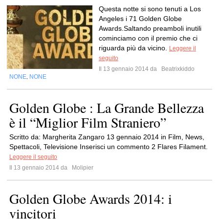
Questa notte si sono tenuti a Los
Angeles i 71 Golden Globe
Awards.Saltando preamboli inutili
cominciamo con il premio che ci
riguarda più da vicino.
Leggere il
seguito
Il 13 gennaio 2014 da
Beatrixkiddo
NONE
NONE
,
Golden Globe : La Grande Bellezza
è il “Miglior Film Straniero”
Scritto da: Margherita Zangaro 13 gennaio 2014 in Film, News,
Spettacoli, Televisione Inserisci un commento 2 Flares Filament.
Leggere il seguito
Il 13 gennaio 2014 da
Molipier
Golden Globe Awards 2014: i
vincitori