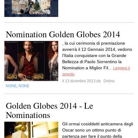
Nomination Golden Globes 2014
, la cui cerimonia di premiazione
avverrà il 12 Gennaio 2014, vedono
l'Italia conquistare con la Grande
Bellezza di Paolo Sorrentino la
Nomination a Miglior Fil...
Leggere il
seguito
Il 13 dicembre 2013 da
Drkino
NONE
NONE
,
Golden Globes 2014 - Le
Nominations
Gli ormai cosiddetti anticamera degli
Oscar sono un ottimo punto di
partenza per fare il punto della