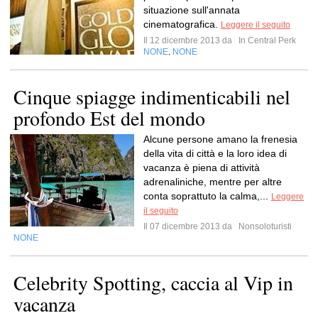
situazione sull'annata
cinematografica.
Leggere il seguito
Il 12 dicembre 2013 da
In Central Perk
NONE
NONE
,
Cinque spiagge indimenticabili nel
profondo Est del mondo
Alcune persone amano la frenesia
della vita di città e la loro idea di
vacanza è piena di attività
adrenaliniche, mentre per altre
conta soprattuto la calma,...
Leggere
il seguito
Il 07 dicembre 2013 da
Nonsoloturisti
NONE
Celebrity Spotting, caccia al Vip in
vacanza