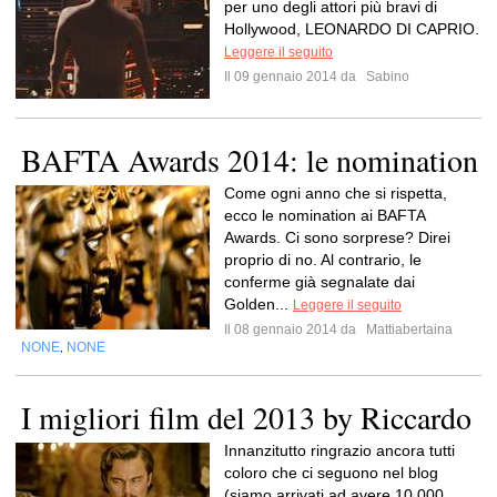
per uno degli attori più bravi di
Hollywood, LEONARDO DI CAPRIO.
Leggere il seguito
Il 09 gennaio 2014 da
Sabino
BAFTA Awards 2014: le nomination
Come ogni anno che si rispetta,
ecco le nomination ai BAFTA
Awards. Ci sono sorprese? Direi
proprio di no. Al contrario, le
conferme già segnalate dai
Golden...
Leggere il seguito
Il 08 gennaio 2014 da
Mattiabertaina
NONE
NONE
,
I migliori film del 2013 by Riccardo
Innanzitutto ringrazio ancora tutti
coloro che ci seguono nel blog
(siamo arrivati ad avere 10 000