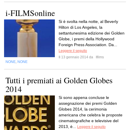
i-FILMSonline
Si è svolta nella notte, al Beverly
Hilton di Los Angeles, la
settantunesima edizione dei Golden
Globe, i premi della Hollywood
Foreign Press Association. Da...
Leggere il seguito
Il 13 gennaio 2014 da
Ifilms
NONE
NONE
,
Tutti i premiati ai Golden Globes
2014
Si sono appena concluse le
assegnazione dei premi Golden
Globes 2014, la cerimonia
americana che celebra le proposte
cinematografiche e televisive del
2013, è...
Leggere il seguito