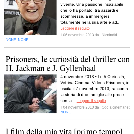
vivente. Una passione insaziabile
che lo ha portato, tra azzardi e
scommesse, a immergersi
totalmente nella sua arte e ad...
Leggere il seguito
Il 06 novembre 2013 da
Nicoladki
NONE
NONE
,
Prisoners, le curiosità del thriller con
H. Jackman e J. Gyllenhaal
4 novembre 2013 • Le 5 Curiosità,
Vetrina Cinema, Videos Prisoners, in
uscita il 7 novembre 2013, racconta
la storia di due famiglie alle prese
con la...
Leggere il seguito
Il 04 novembre 2013 da
Oggialcinemanet
NONE
I film della mia vita [primo tempo]