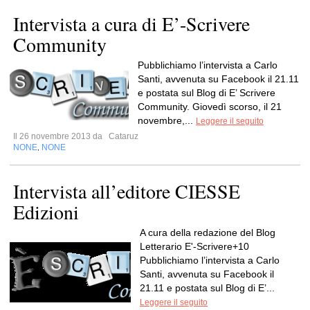
Intervista a cura di E’-Scrivere
Community
Pubblichiamo l’intervista a Carlo
Santi, avvenuta su Facebook il 21.11
e postata sul Blog di E’ Scrivere
Community. Giovedì scorso, il 21
novembre,...
Leggere il seguito
Il 26 novembre 2013 da
Cataruz
NONE
NONE
,
Intervista all’editore CIESSE
Edizioni
A cura della redazione del Blog
Letterario E'-Scrivere+10
Pubblichiamo l’intervista a Carlo
Santi, avvenuta su Facebook il
21.11 e postata sul Blog di E’...
Leggere il seguito