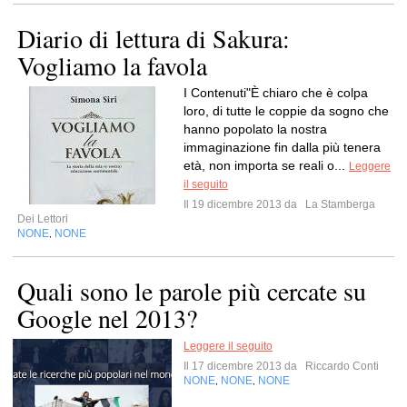
Diario di lettura di Sakura:
Vogliamo la favola
I Contenuti"È chiaro che è colpa
loro, di tutte le coppie da sogno che
hanno popolato la nostra
immaginazione fin dalla più tenera
età, non importa se reali o...
Leggere
il seguito
Il 19 dicembre 2013 da
La Stamberga
Dei Lettori
NONE
NONE
,
Quali sono le parole più cercate su
Google nel 2013?
Leggere il seguito
Il 17 dicembre 2013 da
Riccardo Conti
NONE
NONE
NONE
,
,