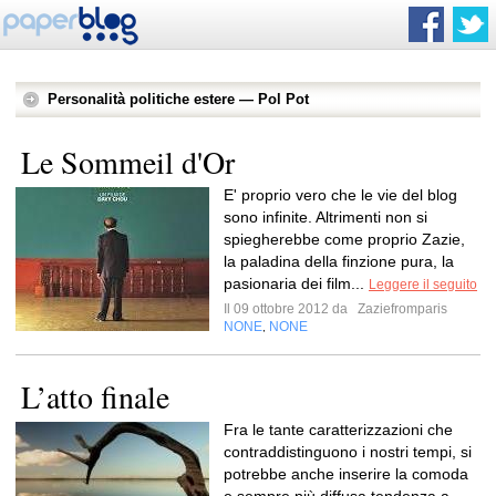
Personalità politiche estere — Pol Pot
Le Sommeil d'Or
E' proprio vero che le vie del blog
sono infinite. Altrimenti non si
spiegherebbe come proprio Zazie,
la paladina della finzione pura, la
pasionaria dei film...
Leggere il seguito
Il 09 ottobre 2012 da
Zaziefromparis
NONE
NONE
,
L’atto finale
Fra le tante caratterizzazioni che
contraddistinguono i nostri tempi, si
potrebbe anche inserire la comoda