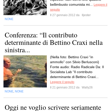
bellimbusto comunista mi...
Leggere il
seguito
Il 27 gennaio 2012 da
Iljester
NONE
Conferenza: “Il contributo
determinante di Bettino Craxi nella
sinistra...
(Nella foto: Bettino Craxi “in
ammollo” con Silvio Berlusconi)
Fonte audio: Radio Radicale Da: Il
Socialista Lab “Il contributo
determinante di Bettino Craxi...
Leggere il seguito
Il 21 gennaio 2012 da
Wally26
NONE
NONE
,
Oggi ne voglio scrivere seriamente