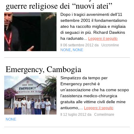
guerre religiose dei “nuovi atei”
Dopo i tragici avvenimenti dell’11
settembre 2001 il fondamentalismo
ateo ha raccolto migliaia e migliaia
di seguaci in più. Richard Dawkins
ha radunato...
Leggere il seguito
Il 06 settembre 2012 da
Uccronline
NONE
NONE
,
Emergency, Cambogia
Simpatizzo da tempo per
Emergency perché è
un’associazione che ha come scopo
l’assistenza medico-chirurgica
gratuita alle vittime civili delle mine
antiuomo,...
Leggere il seguito
Il 12 luglio 2012 da
Comeilmare
NONE