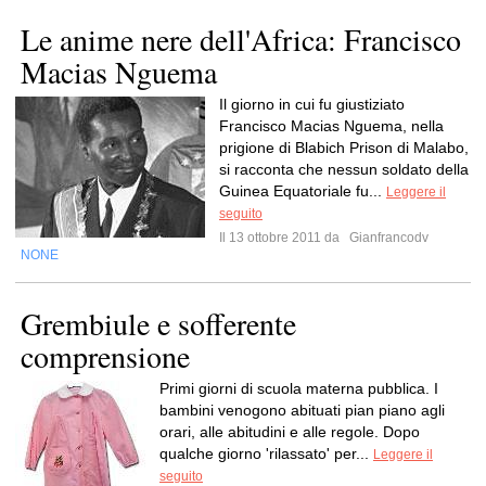
Le anime nere dell'Africa: Francisco
Macias Nguema
Il giorno in cui fu giustiziato
Francisco Macias Nguema, nella
prigione di Blabich Prison di Malabo,
si racconta che nessun soldato della
Guinea Equatoriale fu...
Leggere il
seguito
Il 13 ottobre 2011 da
Gianfrancodv
NONE
Grembiule e sofferente
comprensione
Primi giorni di scuola materna pubblica. I
bambini venogono abituati pian piano agli
orari, alle abitudini e alle regole. Dopo
qualche giorno 'rilassato' per...
Leggere il
seguito