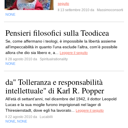
seguito
Il 13 settembre 2010 da
Massimoconsorti
NONE
Pensieri filosofici sulla Teodicea
Se, come affermano i teologi, è impossibile la libertà assieme
all’impeccabilità in quanto l’una esclude l’altra, com’è possibile
allora che dio sia libero e, a...
Leggere il seguito
Il 28 agosto 2010 da
Spiritualrationality
NONE
da" Tolleranza e responsabilità
intellettuale" di Karl R. Popper
All’età di settant’anni, nel dicembre del 1942, il dottor Leopold
Lucas e la sua moglie furono imprigionati nel lager di
Thiresienstadt, dove egli ha lavorato...
Leggere il seguito
Il 22 agosto 2010 da
Lucabilli
NONE
NONE
,