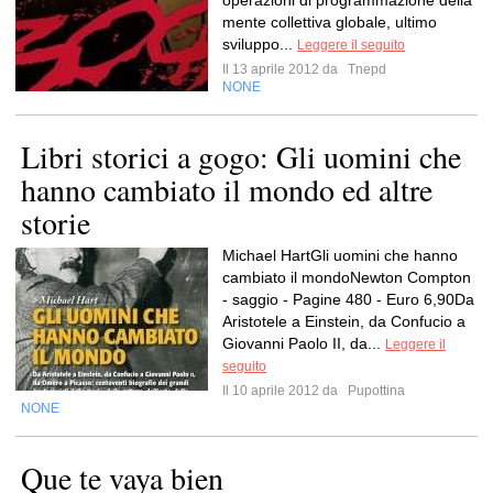
operazioni di programmazione della
mente collettiva globale, ultimo
sviluppo...
Leggere il seguito
Il 13 aprile 2012 da
Tnepd
NONE
Libri storici a gogo: Gli uomini che
hanno cambiato il mondo ed altre
storie
Michael HartGli uomini che hanno
cambiato il mondoNewton Compton
- saggio - Pagine 480 - Euro 6,90Da
Aristotele a Einstein, da Confucio a
Giovanni Paolo II, da...
Leggere il
seguito
Il 10 aprile 2012 da
Pupottina
NONE
Que te vaya bien