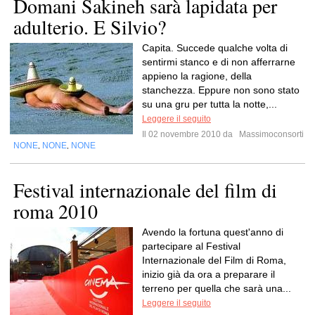
Domani Sakineh sarà lapidata per
adulterio. E Silvio?
Capita. Succede qualche volta di
sentirmi stanco e di non afferrarne
appieno la ragione, della
stanchezza. Eppure non sono stato
su una gru per tutta la notte,...
Leggere il seguito
Il 02 novembre 2010 da
Massimoconsorti
NONE
NONE
NONE
,
,
Festival internazionale del film di
roma 2010
Avendo la fortuna quest'anno di
partecipare al Festival
Internazionale del Film di Roma,
inizio già da ora a preparare il
terreno per quella che sarà una...
Leggere il seguito