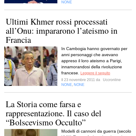
NONE
Ultimi Khmer rossi processati
all’Onu: impararono l’ateismo in
Francia
In Cambogia hanno governato per
anni personaggi che avevano
appreso il loro ateismo a Parigi,
innamorandosi della rivoluzione
francese.
Leggere il seguito
Il 23 novembre 2011 da
Uccronline
NONE
NONE
,
La Storia come farsa e
rappresentazione. Il caso del
“Bolscevismo Occulto”
Modelli di cannoni da guerra (secolo