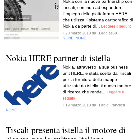
Nokia con la nuova partnership con
Tiscali, continua ad espandere
l’impiego della piattaforma HERE
che utilizza il sistema cartografico di
Nokia da parte di...
Leggere il seguito
Il 20 marzo 2013 da
Legolas68
NONE
NONE
,
Nokia HERE partner di istella
Nokia, attraverso la sua business
unit HERE, è stata scelta da Tiscali
per la fornitura delle mappe
utilizzate da istella, il nuovo motore
di ricerca che rende...
Leggere il
seguito
Il 19 marzo 2013 da
Fabio Franciosi
NONE
Tiscali presenta istella il motore di