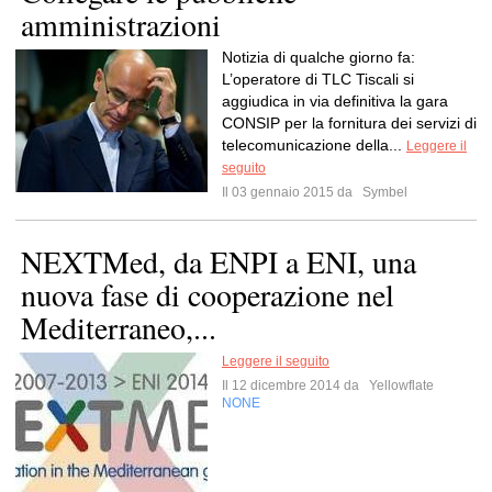
amministrazioni
Notizia di qualche giorno fa:
L’operatore di TLC Tiscali si
aggiudica in via definitiva la gara
CONSIP per la fornitura dei servizi di
telecomunicazione della...
Leggere il
seguito
Il 03 gennaio 2015 da
Symbel
NEXTMed, da ENPI a ENI, una
nuova fase di cooperazione nel
Mediterraneo,...
Leggere il seguito
Il 12 dicembre 2014 da
Yellowflate
NONE