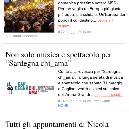
domenica prossima voterò M5S.-
Perchè voglio un'Europa più giusta,
più equa, più solidale. Un'Europa dei
popoli il cui destino...
Leggere il
seguito
Il 22 maggio 2014 da
Alessandromenabue
Non solo musica e spettacolo per
“Sardegna chi_ama”
Conto alla rovescia per “Sardegna
chi_ama”, la lunga serata di musica
e spettacolo che sabato 31 maggio,
a Cagliari, vedrà esibirsi sul palco
dell’Arena Grandi...
Leggere il seguito
Il 14 maggio 2014 da
Yellowflate
NONE
Tutti gli appuntamenti di Nicola