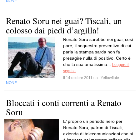
NONE
Renato Soru nei guai? Tiscali, un
colosso dai piedi d’argilla!
Renato Soru sarebbe nei guai, così
pare, il sequestro preventivo di cui
parla la stampa sarda non fa
presagire nulla di positivo. Certo è
che la sua amatissima...
Leggere il
seguito
Il 14 ottobre 2011 da
Yellowflate
NONE
Bloccati i conti correnti a Renato
Soru
E’ proprio un periodo nero per
Renato Soru, patron di Tiscali,
azienda di telecomunicazioni che si