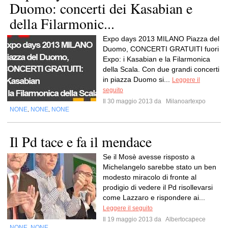
Duomo: concerti dei Kasabian e
della Filarmonic...
Expo days 2013 MILANO Piazza del
Duomo, CONCERTI GRATUITI fuori
Expo: i Kasabian e la Filarmonica
della Scala. Con due grandi concerti
in piazza Duomo si...
Leggere il
seguito
Il 30 maggio 2013 da
Milanoartexpo
NONE
NONE
NONE
,
,
Il Pd tace e fa il mendace
Se il Mosè avesse risposto a
Michelangelo sarebbe stato un ben
modesto miracolo di fronte al
prodigio di vedere il Pd risollevarsi
come Lazzaro e rispondere ai...
Leggere il seguito
Il 19 maggio 2013 da
Albertocapece
NONE
NONE
,