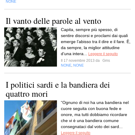
NONE
Il vanto delle parole al vento
Capita, sempre più spesso, di
sentire discorsi e proclami dai quali
emerge l’abisso tra il dire e il fare. È,
da sempre, la miglior attitudine
d’una intera...
Leggere il seguito
Il 17 novembre 2013 da
Gms
NONE
NONE
,
I politici sardi e la bandiera dei
quattro mori
“Ognuno di noi ha una bandiera nel
cuore seguita con buona fede e
onore, ma tutti dobbiamo ricordare
che vi è una bandiera comune
consegnataci dal voto dei sard...
Leggere il seguito