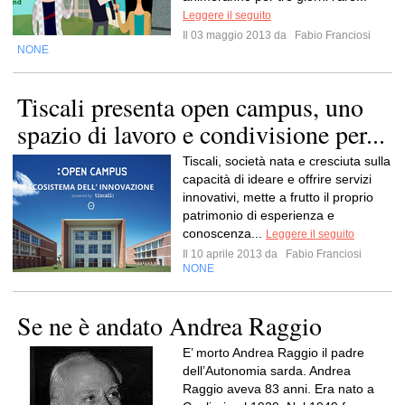
Leggere il seguito
Il 03 maggio 2013 da
Fabio Franciosi
NONE
Tiscali presenta open campus, uno
spazio di lavoro e condivisione per...
Tiscali, società nata e cresciuta sulla
capacità di ideare e offrire servizi
innovativi, mette a frutto il proprio
patrimonio di esperienza e
conoscenza...
Leggere il seguito
Il 10 aprile 2013 da
Fabio Franciosi
NONE
Se ne è andato Andrea Raggio
E’ morto Andrea Raggio il padre
dell’Autonomia sarda. Andrea
Raggio aveva 83 anni. Era nato a