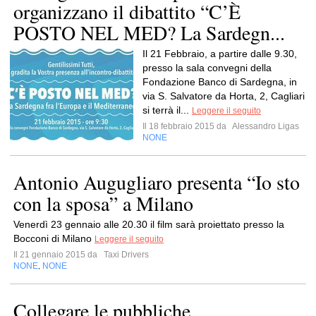
organizzano il dibattito “C’È
POSTO NEL MED? La Sardegn...
Il 21 Febbraio, a partire dalle 9.30,
presso la sala convegni della
Fondazione Banco di Sardegna, in
via S. Salvatore da Horta, 2, Cagliari
si terrà il...
Leggere il seguito
Il 18 febbraio 2015 da
Alessandro Ligas
NONE
Antonio Augugliaro presenta “Io sto
con la sposa” a Milano
Venerdì 23 gennaio alle 20.30 il film sarà proiettato presso la
Bocconi di Milano
Leggere il seguito
Il 21 gennaio 2015 da
Taxi Drivers
NONE
NONE
,
Collegare le pubbliche