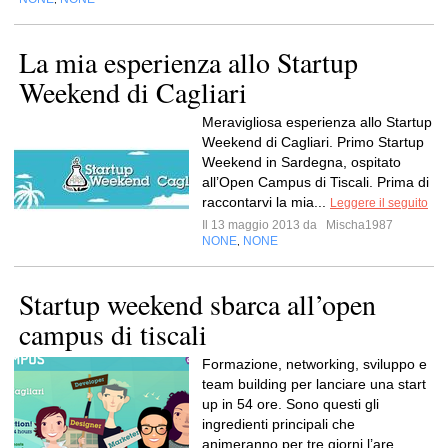
La mia esperienza allo Startup
Weekend di Cagliari
Meravigliosa esperienza allo Startup
Weekend di Cagliari. Primo Startup
Weekend in Sardegna, ospitato
all’Open Campus di Tiscali. Prima di
raccontarvi la mia...
Leggere il seguito
Il 13 maggio 2013 da
Mischa1987
NONE
NONE
,
Startup weekend sbarca all’open
campus di tiscali
Formazione, networking, sviluppo e
team building per lanciare una start
up in 54 ore. Sono questi gli
ingredienti principali che
animeranno per tre giorni l’are...