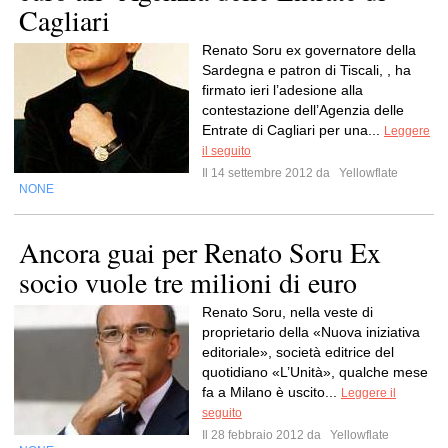
Cagliari
Renato Soru ex governatore della
Sardegna e patron di Tiscali, , ha
firmato ieri l’adesione alla
contestazione dell’Agenzia delle
Entrate di Cagliari per una...
Leggere
il seguito
Il 14 settembre 2012 da
Yellowflate
NONE
Ancora guai per Renato Soru Ex
socio vuole tre milioni di euro
Renato Soru, nella veste di
proprietario della «Nuova iniziativa
editoriale», società editrice del
quotidiano «L’Unità», qualche mese
fa a Milano è uscito...
Leggere il
seguito
Il 28 febbraio 2012 da
Yellowflate