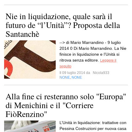
Nie in liquidazione, quale sarà il
futuro de “l’Unità”? Proposta della
Santanchè
--> di Mario Marrandino - 9 luglio
2014 0 Di Mario Marrandino. La Nie
finisce in liquidazione e l’Unità si
ritrova senza editore.
Leggere il
seguito
Il 09 luglio 2014 da
Nicola933
NONE
NONE
,
Alla fine ci resteranno solo "Europa"
di Menichini e il "Corriere
FiòRenzino"
L’Unità in liquidazione: trattative con
Pessina Costruzioni per nuova casa