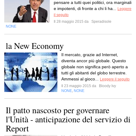
pensare a tutti quei politici, ora marginali
e impotenti, di fronte a chi li ha...
Leggere
il seguito
Il 28 maggio 2015 da
Speradisole
NONE
la New Economy
Il mercato, grazie ad Internet,
diventa ancor più globale. Questo
globale non significa però aperto a
tutti gli abitanti del globo terrestre.
Ammessi al gioco...
Leggere il seguito
Il 23 maggio 2015 da
Bloody Ivy
NONE
NONE
,
Il patto nascosto per governare
l'Unità - anticipazione del servizio di
Report