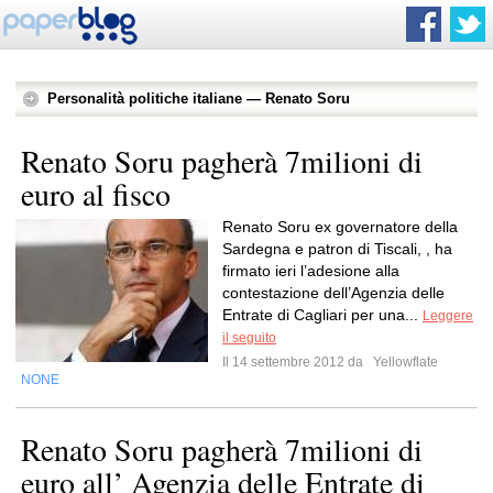
Personalità politiche italiane — Renato Soru
Renato Soru pagherà 7milioni di
euro al fisco
Renato Soru ex governatore della
Sardegna e patron di Tiscali, , ha
firmato ieri l’adesione alla
contestazione dell’Agenzia delle
Entrate di Cagliari per una...
Leggere
il seguito
Il 14 settembre 2012 da
Yellowflate
NONE
Renato Soru pagherà 7milioni di
euro all’ Agenzia delle Entrate di