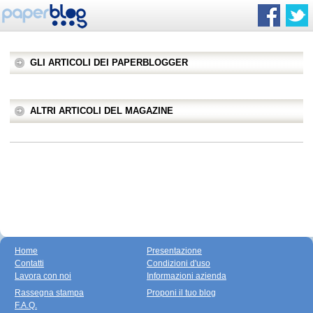
GLI ARTICOLI DEI PAPERBLOGGER
ALTRI ARTICOLI DEL MAGAZINE
Home
Presentazione
Contatti
Condizioni d'uso
Lavora con noi
Informazioni azienda
Rassegna stampa
Proponi il tuo blog
F.A.Q.