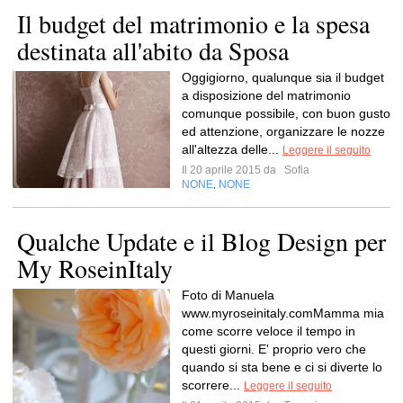
Il budget del matrimonio e la spesa
destinata all'abito da Sposa
Oggigiorno, qualunque sia il budget
a disposizione del matrimonio
comunque possibile, con buon gusto
ed attenzione, organizzare le nozze
all'altezza delle...
Leggere il seguito
Il 20 aprile 2015 da
Sofia
NONE
NONE
,
Qualche Update e il Blog Design per
My RoseinItaly
Foto di Manuela
www.myroseinitaly.comMamma mia
come scorre veloce il tempo in
questi giorni. E' proprio vero che
quando si sta bene e ci si diverte lo
scorrere...
Leggere il seguito