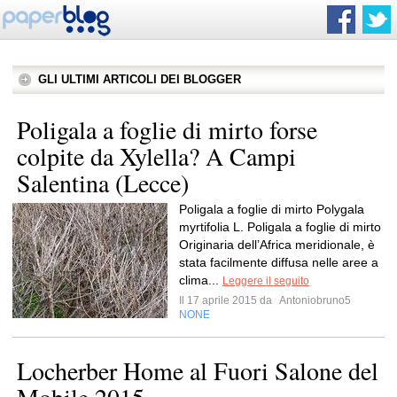
GLI ULTIMI ARTICOLI DEI BLOGGER
Poligala a foglie di mirto forse
colpite da Xylella? A Campi
Salentina (Lecce)
Poligala a foglie di mirto Polygala
myrtifolia L. Poligala a foglie di mirto
Originaria dell’Africa meridionale, è
stata facilmente diffusa nelle aree a
clima...
Leggere il seguito
Il 17 aprile 2015 da
Antoniobruno5
NONE
Locherber Home al Fuori Salone del