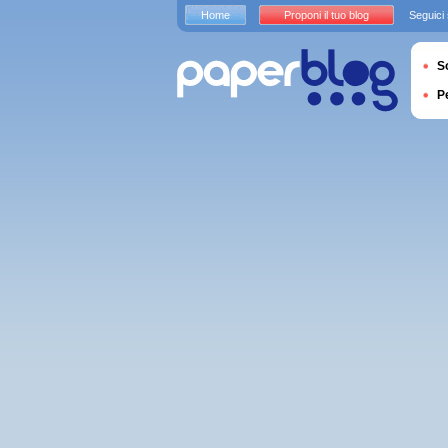
Home
Proponi il tuo blog
Seguici
S
P