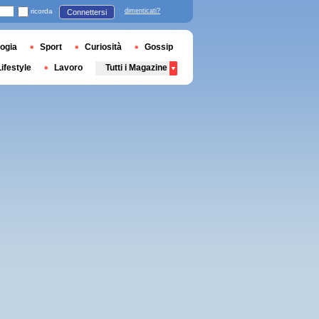
ricorda
dimenticati?
Connettersi
ogia
Sport
Curiosità
Gossip
Lifestyle
Lavoro
Tutti i Magazine