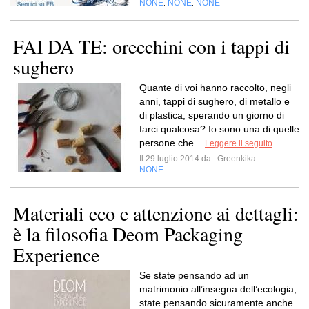
NONE
NONE
NONE
,
,
FAI DA TE: orecchini con i tappi di
sughero
Quante di voi hanno raccolto, negli
anni, tappi di sughero, di metallo e
di plastica, sperando un giorno di
farci qualcosa? Io sono una di quelle
persone che...
Leggere il seguito
Il 29 luglio 2014 da
Greenkika
NONE
Materiali eco e attenzione ai dettagli:
è la filosofia Deom Packaging
Experience
Se state pensando ad un
matrimonio all’insegna dell’ecologia,
state pensando sicuramente anche