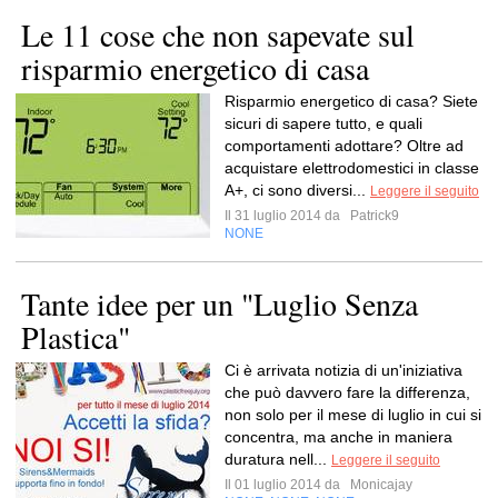
Le 11 cose che non sapevate sul
risparmio energetico di casa
Risparmio energetico di casa? Siete
sicuri di sapere tutto, e quali
comportamenti adottare? Oltre ad
acquistare elettrodomestici in classe
A+, ci sono diversi...
Leggere il seguito
Il 31 luglio 2014 da
Patrick9
NONE
Tante idee per un "Luglio Senza
Plastica"
Ci è arrivata notizia di un'iniziativa
che può davvero fare la differenza,
non solo per il mese di luglio in cui si
concentra, ma anche in maniera
duratura nell...
Leggere il seguito
Il 01 luglio 2014 da
Monicajay