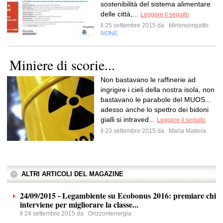
sostenibilità del sistema alimentare
delle città,...
Leggere il seguito
Il 25 settembre 2015 da
Minimoimpatto
NONE
Miniere di scorie...
Non bastavano le raffinerie ad
ingrigire i cieli della nostra isola, non
bastavano le parabole del MUOS...
adesso anche lo spettro dei bidoni
gialli si intraved...
Leggere il seguito
Il 23 settembre 2015 da
Maria Materia
ALTRI ARTICOLI DEL MAGAZINE
24/09/2015 - Legambiente su Ecobonus 2016: premiare chi
interviene per migliorare la classe...
Il 24 settembre 2015 da
Orizzontenergia
: