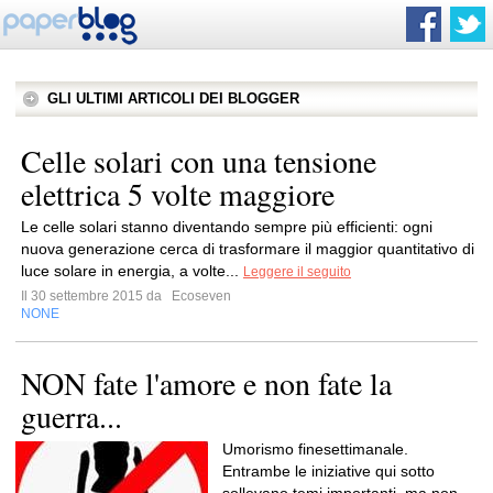
GLI ULTIMI ARTICOLI DEI BLOGGER
Celle solari con una tensione
elettrica 5 volte maggiore
Le celle solari stanno diventando sempre più efficienti: ogni
nuova generazione cerca di trasformare il maggior quantitativo di
luce solare in energia, a volte...
Leggere il seguito
Il 30 settembre 2015 da
Ecoseven
NONE
NON fate l'amore e non fate la
guerra...
Umorismo finesettimanale.
Entrambe le iniziative qui sotto