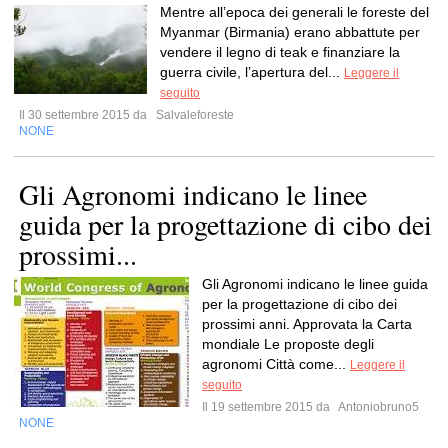
Mentre all’epoca dei generali le foreste del
Myanmar (Birmania) erano abbattute per
vendere il legno di teak e finanziare la
guerra civile, l’apertura del...
Leggere il
seguito
Il 30 settembre 2015 da
Salvaleforeste
NONE
Gli Agronomi indicano le linee
guida per la progettazione di cibo dei
prossimi...
Gli Agronomi indicano le linee guida
per la progettazione di cibo dei
prossimi anni. Approvata la Carta
mondiale Le proposte degli
agronomi Città come...
Leggere il
seguito
Il 19 settembre 2015 da
Antoniobruno5
NONE