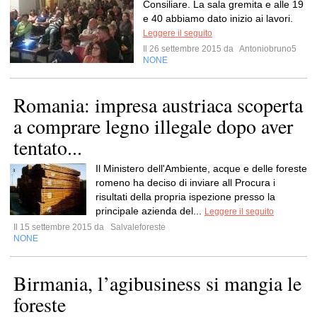
Consiliare. La sala gremita e alle 19
e 40 abbiamo dato inizio ai lavori.
Leggere il seguito
Il 26 settembre 2015 da
Antoniobruno5
NONE
Romania: impresa austriaca scoperta
a comprare legno illegale dopo aver
tentato...
Il Ministero dell'Ambiente, acque e delle foreste
romeno ha deciso di inviare all Procura i
risultati della propria ispezione presso la
principale azienda del...
Leggere il seguito
Il 15 settembre 2015 da
Salvaleforeste
NONE
Birmania, l’agibusiness si mangia le
foreste