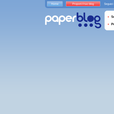
Home
Proponi il tuo blog
Seguici
S
P