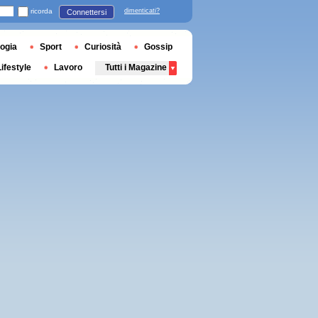
ricorda
dimenticati?
Connettersi
ogia
Sport
Curiosità
Gossip
Lifestyle
Lavoro
Tutti i Magazine