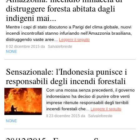
distruggere foresta abitata dagli
indigeni mai...
Mentre i capi di stato discutono a Parigi del clima globale, nuovi
incendi incontrollati stanno infuriando nell’Amazzonia brasiliana,
distruggendo vaste aree...
Leggere il seguito
Il 02 dicembre 2015 da
Salvaleforeste
NONE
Sensazionale: l'Indonesia punisce i
responsabili degli incendi forestali
Con una mossa senza precedenti, il governo
indonesiano ha deciso di punire oltre venti
imprese ritenute responsabili degli terribili
incendi forestali che...
Leggere il seguito
Il 23 dicembre 2015 da
Salvaleforeste
NONE