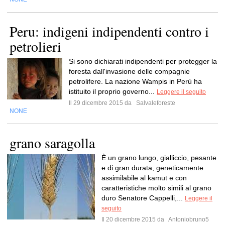
Peru: indigeni indipendenti contro i
petrolieri
Si sono dichiarati indipendenti per protegger la
foresta dall'invasione delle compagnie
petrolifere. La nazione Wampis in Perù ha
istituito il proprio governo...
Leggere il seguito
Il 29 dicembre 2015 da
Salvaleforeste
NONE
grano saragolla
È un grano lungo, gialliccio, pesante
e di gran durata, geneticamente
assimilabile al kamut e con
caratteristiche molto simili al grano
duro Senatore Cappelli,...
Leggere il
seguito
Il 20 dicembre 2015 da
Antoniobruno5