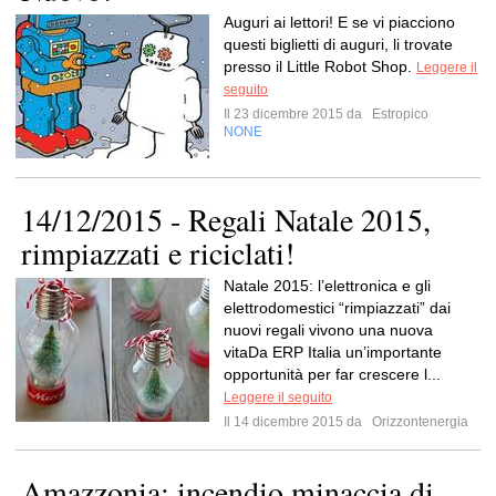
Auguri ai lettori! E se vi piacciono
questi biglietti di auguri, li trovate
presso il Little Robot Shop.
Leggere il
seguito
Il 23 dicembre 2015 da
Estropico
NONE
14/12/2015 - Regali Natale 2015,
rimpiazzati e riciclati!
Natale 2015: l’elettronica e gli
elettrodomestici “rimpiazzati” dai
nuovi regali vivono una nuova
vitaDa ERP Italia un’importante
opportunità per far crescere l...
Leggere il seguito
Il 14 dicembre 2015 da
Orizzontenergia
Amazzonia: incendio minaccia di