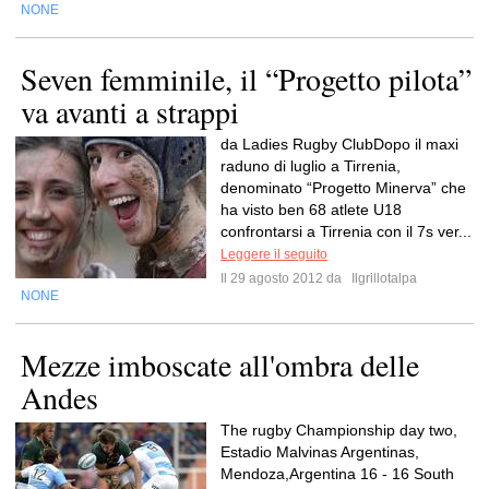
NONE
Seven femminile, il “Progetto pilota”
va avanti a strappi
da Ladies Rugby ClubDopo il maxi
raduno di luglio a Tirrenia,
denominato “Progetto Minerva” che
ha visto ben 68 atlete U18
confrontarsi a Tirrenia con il 7s ver...
Leggere il seguito
Il 29 agosto 2012 da
Ilgrillotalpa
NONE
Mezze imboscate all'ombra delle
Andes
The rugby Championship day two,
Estadio Malvinas Argentinas,
Mendoza,Argentina 16 - 16 South