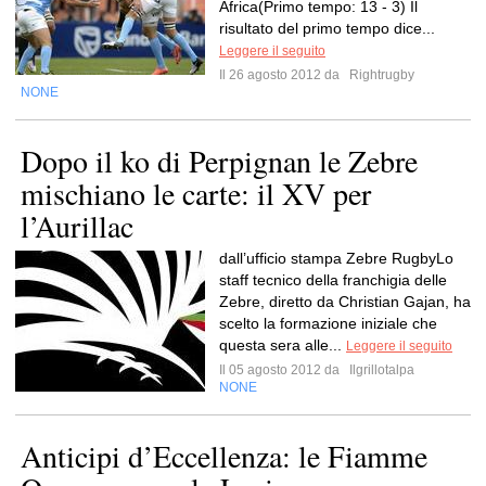
Africa(Primo tempo: 13 - 3) Il
risultato del primo tempo dice...
Leggere il seguito
Il 26 agosto 2012 da
Rightrugby
NONE
Dopo il ko di Perpignan le Zebre
mischiano le carte: il XV per
l’Aurillac
dall’ufficio stampa Zebre RugbyLo
staff tecnico della franchigia delle
Zebre, diretto da Christian Gajan, ha
scelto la formazione iniziale che
questa sera alle...
Leggere il seguito
Il 05 agosto 2012 da
Ilgrillotalpa
NONE
Anticipi d’Eccellenza: le Fiamme