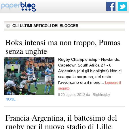
GLI ULTIMI ARTICOLI DEI BLOGGER
Boks intensi ma non troppo, Pumas
senza unghie
Rugby Championship - Newlands,
Capetown South Africa 27 - 6
Argentina (qui gli highlights) Non ci
scappa la sorpresa, del resto
l'avversario era il meno...
Leggere il
seguito
Il 20 agosto 2012 da
Rightrugby
NONE
Francia-Argentina, il battesimo del
rugby per il nuovo stadio di Lille