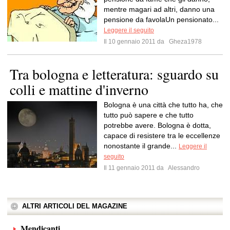
mentre magari ad altri, danno una
pensione da favolaUn pensionato...
Leggere il seguito
Il 10 gennaio 2011 da
Gheza1978
Tra bologna e letteratura: sguardo su
colli e mattine d'inverno
Bologna è una città che tutto ha, che
tutto può sapere e che tutto
potrebbe avere. Bologna è dotta,
capace di resistere tra le eccellenze
nonostante il grande...
Leggere il
seguito
Il 11 gennaio 2011 da
Alessandro
ALTRI ARTICOLI DEL MAGAZINE
Mendicanti