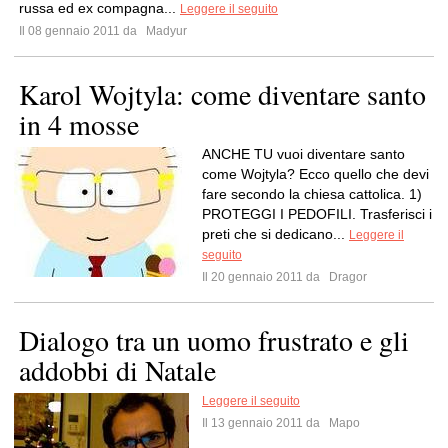
russa ed ex compagna...
Leggere il seguito
Il 08 gennaio 2011 da
Madyur
Karol Wojtyla: come diventare santo
in 4 mosse
ANCHE TU vuoi diventare santo
come Wojtyla? Ecco quello che devi
fare secondo la chiesa cattolica. 1)
PROTEGGI I PEDOFILI. Trasferisci i
preti che si dedicano...
Leggere il
seguito
Il 20 gennaio 2011 da
Dragor
Dialogo tra un uomo frustrato e gli
addobbi di Natale
Leggere il seguito
Il 13 gennaio 2011 da
Mapo