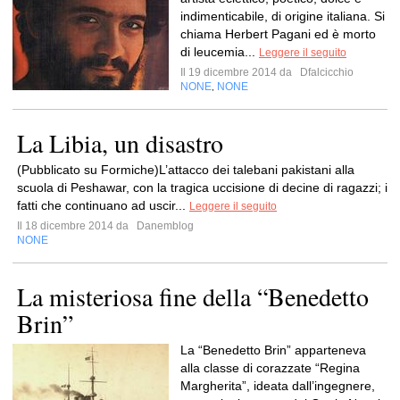
indimenticabile, di origine italiana. Si
chiama Herbert Pagani ed è morto
di leucemia...
Leggere il seguito
Il 19 dicembre 2014 da
Dfalcicchio
NONE
NONE
,
La Libia, un disastro
(Pubblicato su Formiche)L’attacco dei talebani pakistani alla
scuola di Peshawar, con la tragica uccisione di decine di ragazzi; i
fatti che continuano ad uscir...
Leggere il seguito
Il 18 dicembre 2014 da
Danemblog
NONE
La misteriosa fine della “Benedetto
Brin”
La “Benedetto Brin” apparteneva
alla classe di corazzate “Regina
Margherita”, ideata dall’ingegnere,