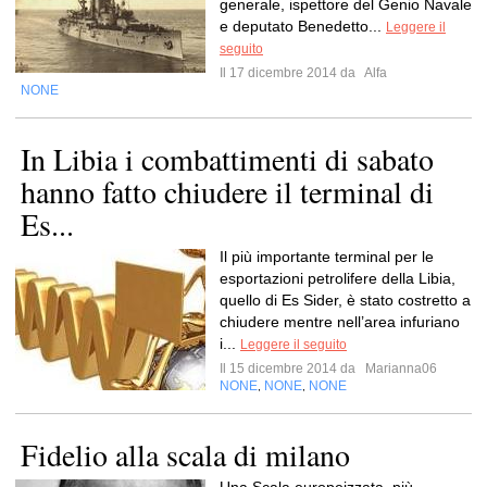
generale, ispettore del Genio Navale
e deputato Benedetto...
Leggere il
seguito
Il 17 dicembre 2014 da
Alfa
NONE
In Libia i combattimenti di sabato
hanno fatto chiudere il terminal di
Es...
Il più importante terminal per le
esportazioni petrolifere della Libia,
quello di Es Sider, è stato costretto a
chiudere mentre nell’area infuriano
i...
Leggere il seguito
Il 15 dicembre 2014 da
Marianna06
NONE
NONE
NONE
,
,
Fidelio alla scala di milano