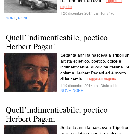
d1 Formula 1 ad aver...
Leggere il
seguito
Il 20 dicembre 2014 da
Tony77g
NONE
NONE
,
Quell’indimenticabile, poetico
Herbert Pagani
Settanta anni fa nasceva a Tripoli un
artista eclettico, poetico, dolce e
indimenticabile, di origine italiana. Si
chiama Herbert Pagani ed è morto
di leucemia...
Leggere il seguito
Il 19 dicembre 2014 da
Dfalcicchio
NONE
NONE
,
Quell’indimenticabile, poetico
Herbert Pagani
Settanta anni fa nasceva a Tripoli un
artista eclettico, poetico, dolce e