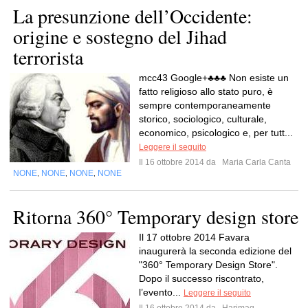
La presunzione dell’Occidente:
origine e sostegno del Jihad
terrorista
mcc43 Google+‏♣♣♣ Non esiste un
fatto religioso allo stato puro, è
sempre contemporaneamente
storico, sociologico, culturale,
economico, psicologico e, per tutt...
Leggere il seguito
Il 16 ottobre 2014 da
Maria Carla Canta
NONE
NONE
NONE
NONE
,
,
,
Ritorna 360° Temporary design store
Il 17 ottobre 2014 Favara
inaugurerà la seconda edizione del
"360° Temporary Design Store".
Dopo il successo riscontrato,
l’evento...
Leggere il seguito