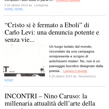
Leggere il seguito
Il 30 ottobre 2014 da
Lindapinta
NONE
NONE
,
“Cristo si è fermato a Eboli” di
Carlo Levi: una denuncia potente e
senza vie...
Un luogo isolato dal mondo,
circondato da una campagna
onnipresente e scrigno di
antichissimi misteri. No, non è un
paesaggio bucolico disegnato dalla
poesia...
Leggere il seguito
Il 28 ottobre 2014 da
Alessiamocci
NONE
INCONTRI – Nino Caruso: la
millenaria attualità dell’arte della