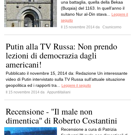
una battaglia, quella della Bekaa
(Buqaia) del 1163. In quell’anno il
sultano Nur al-Din stava...
Leggere il
seguito
Il 15 novembre 2014 da
Csunicorno
Putin alla TV Russa: Non prendo
lezioni di democrazia dagli
americani!
Pubblicato il novembre 15, 2014 da: Redazione Un interessante
video di Putin intervistato sulla TV Russa sull’attuale situazione
geopolitica ed i rapporti tra...
Leggere il seguito
Il 15 novembre 2014 da
Appuntiitaliani
Recensione - "Il male non
dimentica" di Roberto Costantini
Recensione a cura di Patrizia