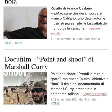
noia
Ritratto di Franco Califano
FlipMagazine desidera ricordare
Franco Califano, uno degli autori e
musicisti più sensibili e bistrattati del
mondo della canzone...
Leggere il
seguito
Il 02 novembre 2014 da
Dfalcicchio
NONE
NONE
,
Docufilm - “Point and shoot” di
Marshall Curry
Point and shoot. “Prendi la mira e
spara”, ma anche “punta l'obiettivo e
filma”. Il titolo del documentario di
Marshall Curry, presentato in
anteprima italiana...
Leggere il seguito
Il 01 novembre 2014 da
Michelam
NONE