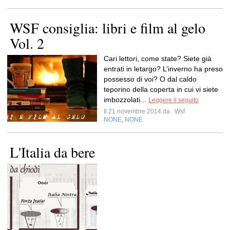
WSF consiglia: libri e film al gelo
Vol. 2
Cari lettori, come state? Siete già
entrati in letargo? L’inverno ha preso
possesso di voi? O dal caldo
teporino della coperta in cui vi siete
imbozzolati...
Leggere il seguito
Il 21 novembre 2014 da
Wsf
NONE
NONE
,
L'Italia da bere