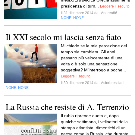
mesi.GENNAIOLa Grecia assume la
presidenza di turn...
Leggere il seguito
Il 31 dicembre 2014 da
Andrea86
NONE
NONE
,
Il XXI secolo mi lascia senza fiato
Mi chiedo se la mia percezione del
tempo sia cambiata. Gli anni
passano più velocemente di una
volta o è solo una sensazione
soggettiva? M’interrogo a poche...
Leggere il seguito
Il 30 dicembre 2014 da
Astorbresciani
NONE
NONE
,
La Russia che resiste di A. Terrenzio
Il rublo riprende quota e, dopo
qualche settimana, i velinatori della
stampa atlantista, dimentichi di un
paese come la Russia, che durante