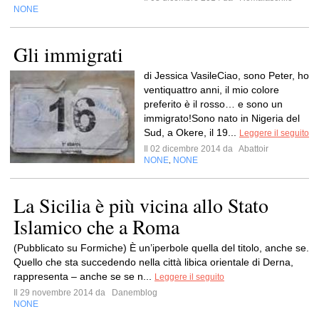
NONE
Gli immigrati
di Jessica VasileCiao, sono Peter, ho
ventiquattro anni, il mio colore
preferito è il rosso… e sono un
immigrato!Sono nato in Nigeria del
Sud, a Okere, il 19...
Leggere il seguito
Il 02 dicembre 2014 da
Abattoir
NONE
NONE
,
La Sicilia è più vicina allo Stato
Islamico che a Roma
(Pubblicato su Formiche) È un’iperbole quella del titolo, anche se.
Quello che sta succedendo nella città libica orientale di Derna,
rappresenta – anche se se n...
Leggere il seguito
Il 29 novembre 2014 da
Danemblog
NONE