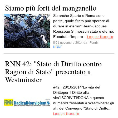
Siamo più forti del manganello
Se anche Sparta e Roma sono
perite, quale Stato può sperare di
durare in eterno? Jean-Jacques
Rousseau Sì, nessun stato è eterno.
E’ caduto l’Impero...
Leggere il seguito
Il 01 novembre 2014 da
Fenrir
NONE
RNN 42: "Stato di Diritto contro
Ragion di Stato" presentato a
Westminster
#42 | 28/10/2014"La vita del
Dirittoper il Diritto alla
vita"ISCRIVITI/DONAIn questo
numero:Presentati a Westminster gli
atti del Convegno "Stato di Diritto...
Leggere il seguito