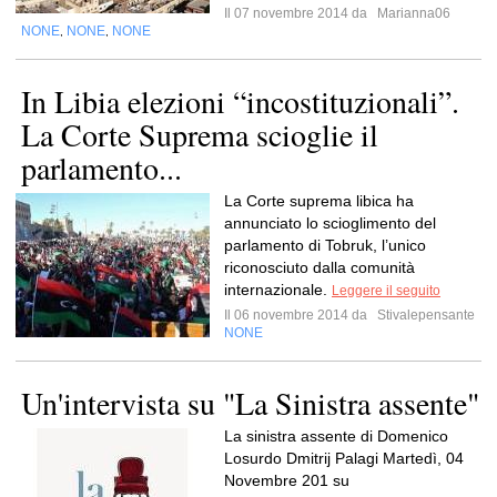
Il 07 novembre 2014 da
Marianna06
NONE
NONE
NONE
,
,
In Libia elezioni “incostituzionali”.
La Corte Suprema scioglie il
parlamento...
La Corte suprema libica ha
annunciato lo scioglimento del
parlamento di Tobruk, l’unico
riconosciuto dalla comunità
internazionale.
Leggere il seguito
Il 06 novembre 2014 da
Stivalepensante
NONE
Un'intervista su "La Sinistra assente"
La sinistra assente di Domenico
Losurdo Dmitrij Palagi Martedì, 04
Novembre 201 su