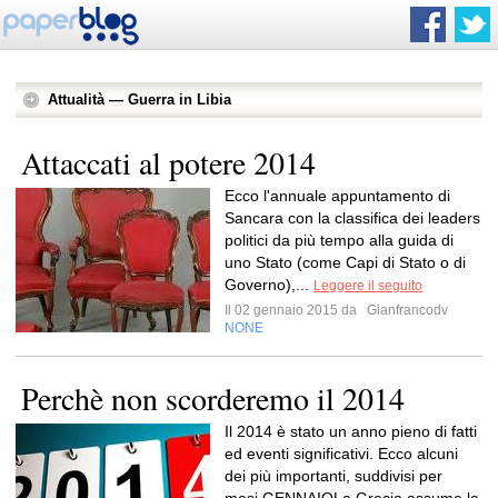
Attualità — Guerra in Libia
Attaccati al potere 2014
Ecco l'annuale appuntamento di
Sancara con la classifica dei leaders
politici da più tempo alla guida di
uno Stato (come Capi di Stato o di
Governo),...
Leggere il seguito
Il 02 gennaio 2015 da
Gianfrancodv
NONE
Perchè non scorderemo il 2014
Il 2014 è stato un anno pieno di fatti
ed eventi significativi. Ecco alcuni
dei più importanti, suddivisi per