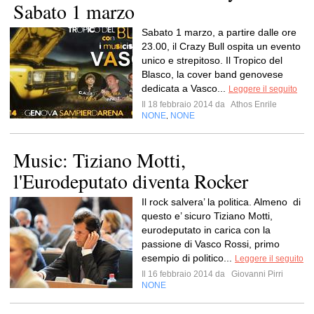
Sabato 1 marzo
Sabato 1 marzo, a partire dalle ore
23.00, il Crazy Bull ospita un evento
unico e strepitoso. Il Tropico del
Blasco, la cover band genovese
dedicata a Vasco...
Leggere il seguito
Il 18 febbraio 2014 da
Athos Enrile
NONE
NONE
,
Music: Tiziano Motti,
l'Eurodeputato diventa Rocker
Il rock salvera’ la politica. Almeno di
questo e’ sicuro Tiziano Motti,
eurodeputato in carica con la
passione di Vasco Rossi, primo
esempio di politico...
Leggere il seguito
Il 16 febbraio 2014 da
Giovanni Pirri
NONE