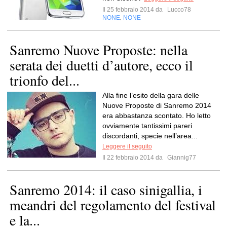
Il 25 febbraio 2014 da
Lucco78
NONE
NONE
,
Sanremo Nuove Proposte: nella
serata dei duetti d’autore, ecco il
trionfo del...
Alla fine l’esito della gara delle
Nuove Proposte di Sanremo 2014
era abbastanza scontato. Ho letto
ovviamente tantissimi pareri
discordanti, specie nell’area...
Leggere il seguito
Il 22 febbraio 2014 da
Giannig77
Sanremo 2014: il caso sinigallia, i
meandri del regolamento del festival
e la...