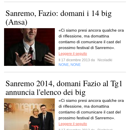
Sanremo, Fazio: domani i 14 big
(Ansa)
«Ci siamo presi ancora qualche ora
di riflessione, ma domattina
contiamo di comunicare il cast del
prossimo festival di Sanremo».
Leggere il seguito
Il 17 dicembre 2013 da
Nicoladki
NONE
NONE
,
Sanremo 2014, domani Fazio al Tg1
annuncia l'elenco dei big
«Ci siamo presi ancora qualche ora
di riflessione, ma domattina
contiamo di comunicare il cast del
prossimo festival di Sanremo».
Leggere il seguito