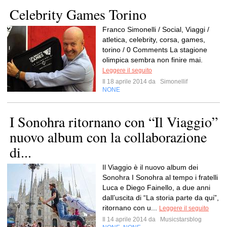
Celebrity Games Torino
Franco Simonelli / Social, Viaggi /
atletica, celebrity, corsa, games,
torino / 0 Comments La stagione
olimpica sembra non finire mai.
Leggere il seguito
Il 18 aprile 2014 da
Simonellif
NONE
I Sonohra ritornano con “Il Viaggio”
nuovo album con la collaborazione
di...
Il Viaggio è il nuovo album dei
Sonohra I Sonohra al tempo i fratelli
Luca e Diego Fainello, a due anni
dall’uscita di “La storia parte da qui”,
ritornano con u...
Leggere il seguito
Il 14 aprile 2014 da
Musicstarsblog