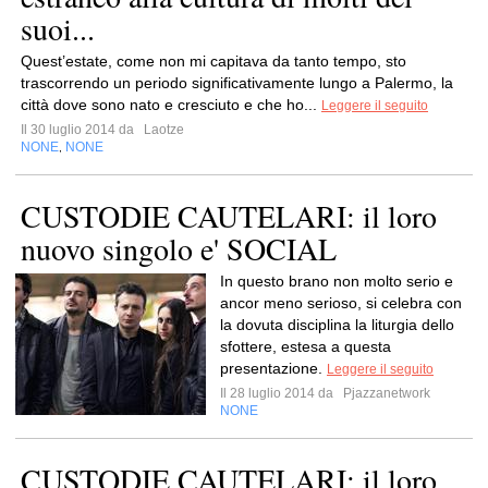
suoi...
Quest’estate, come non mi capitava da tanto tempo, sto
trascorrendo un periodo significativamente lungo a Palermo, la
città dove sono nato e cresciuto e che ho...
Leggere il seguito
Il 30 luglio 2014 da
Laotze
NONE
NONE
,
CUSTODIE CAUTELARI: il loro
nuovo singolo e' SOCIAL
In questo brano non molto serio e
ancor meno serioso, si celebra con
la dovuta disciplina la liturgia dello
sfottere, estesa a questa
presentazione.
Leggere il seguito
Il 28 luglio 2014 da
Pjazzanetwork
NONE
CUSTODIE CAUTELARI: il loro