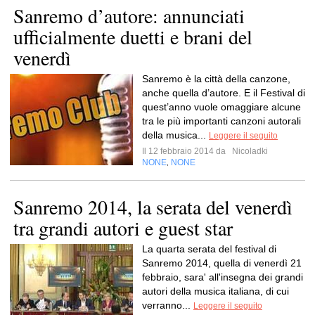
Sanremo d’autore: annunciati
ufficialmente duetti e brani del
venerdì
Sanremo è la città della canzone,
anche quella d’autore. E il Festival di
quest’anno vuole omaggiare alcune
tra le più importanti canzoni autorali
della musica...
Leggere il seguito
Il 12 febbraio 2014 da
Nicoladki
NONE
NONE
,
Sanremo 2014, la serata del venerdì
tra grandi autori e guest star
La quarta serata del festival di
Sanremo 2014, quella di venerdì 21
febbraio, sara' all'insegna dei grandi
autori della musica italiana, di cui
verranno...
Leggere il seguito