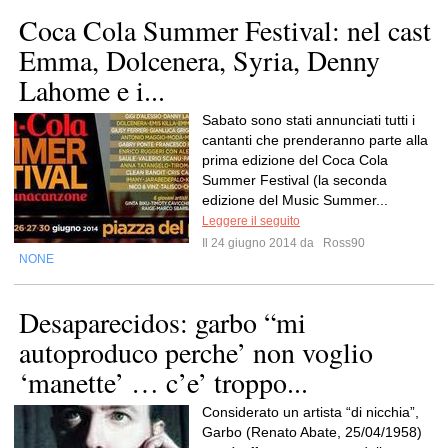
Coca Cola Summer Festival: nel cast
Emma, Dolcenera, Syria, Denny
Lahome e i...
Sabato sono stati annunciati tutti i
cantanti che prenderanno parte alla
prima edizione del Coca Cola
Summer Festival (la seconda
edizione del Music Summer...
Leggere il seguito
Il 24 giugno 2014 da
Ross90
NONE
Desaparecidos: garbo “mi
autoproduco perche’ non voglio
‘manette’ … c’e’ troppo...
Considerato un artista “di nicchia”,
Garbo (Renato Abate, 25/04/1958)