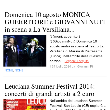
Domenica 10 agosto MONICA
GUERRITORE e GIOVANNI NUTI
in scena a La Versiliana...
(@monicaguerritor)
(@GiovanniNuti) Domenica 10
agosto andrà in scena al Teatro La
Versiliana di Marina di Pietrasanta
(Lucca), nell’ambito della 35esima
edizion...
Leggere il seguito
Il 24 luglio 2014 da
Giovanni Pirri
NONE
NONE
,
Leuciana Summer Festival 2014:
concerti di grandi artisti a 2 euro
Nell’ambito del Leuciana Summer
Festival, San Leucio (CE) ospiterà a