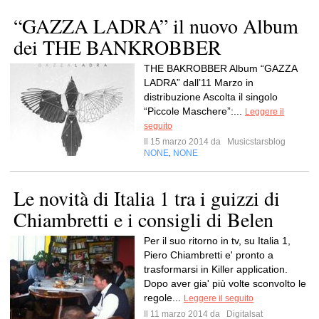
“GAZZA LADRA” il nuovo Album
dei THE BANKROBBER
THE BAKROBBER Album “GAZZA
LADRA” dall’11 Marzo in
distribuzione Ascolta il singolo
“Piccole Maschere”:...
Leggere il
seguito
Il 15 marzo 2014 da
Musicstarsblog
NONE
NONE
,
Le novità di Italia 1 tra i guizzi di
Chiambretti e i consigli di Belen
Per il suo ritorno in tv, su Italia 1,
Piero Chiambretti e' pronto a
trasformarsi in Killer application.
Dopo aver gia' più volte sconvolto le
regole...
Leggere il seguito
Il 11 marzo 2014 da
Digitalsat