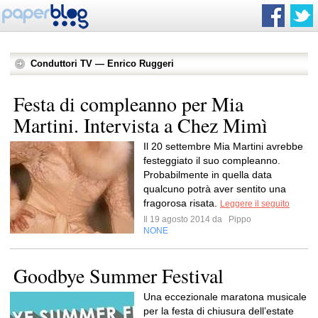
Conduttori TV — Enrico Ruggeri
Festa di compleanno per Mia
Martini. Intervista a Chez Mimì
Il 20 settembre Mia Martini avrebbe
festeggiato il suo compleanno.
Probabilmente in quella data
qualcuno potrà aver sentito una
fragorosa risata.
Leggere il seguito
Il 19 agosto 2014 da
Pippo
NONE
Goodbye Summer Festival
Una eccezionale maratona musicale
per la festa di chiusura dell’estate