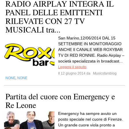
RADIO AIRPLAY INTEGRA IL
PANEL DELLE EMITTENTI
RILEVATE CON 27 TV
MUSICALI tra...
San Marino,12/06/2014 DAL 15
SETTEMBRE IN MONITORAGGIO
ANCHE Il CANALE WEB ROXYBAR
TV DI RED RONNIE. Radio Airplay –
società specializzata in broadcast...
Leggere il seguito
Il 12 giugno 2014 da
Musicstarsblog
NONE
NONE
,
Partita del cuore con Emergency e
Re Leone
Emergency ha sempre avuto un
posto speciale nel cuore di Firenze.
Un grande cuore viola pronto a