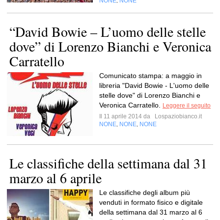
NONE
NONE
,
“David Bowie – L’uomo delle stelle
dove” di Lorenzo Bianchi e Veronica
Carratello
Comunicato stampa: a maggio in
libreria "David Bowie - L'uomo delle
stelle dove" di Lorenzo Bianchi e
Veronica Carratello.
Leggere il seguito
Il 11 aprile 2014 da
Lospaziobianco.it
NONE
NONE
NONE
,
,
Le classifiche della settimana dal 31
marzo al 6 aprile
Le classifiche degli album più
venduti in formato fisico e digitale
della settimana dal 31 marzo al 6