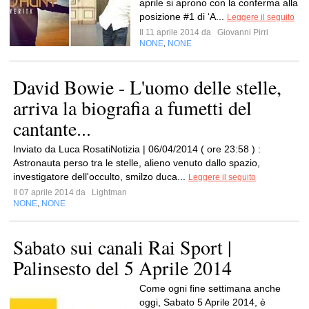
aprile si aprono con la conferma alla
posizione #1 di ‘A...
Leggere il seguito
Il 11 aprile 2014 da
Giovanni Pirri
NONE
NONE
,
David Bowie - L'uomo delle stelle,
arriva la biografia a fumetti del
cantante...
Inviato da Luca RosatiNotizia | 06/04/2014 ( ore 23:58 ) :
Astronauta perso tra le stelle, alieno venuto dallo spazio,
investigatore dell'occulto, smilzo duca...
Leggere il seguito
Il 07 aprile 2014 da
Lightman
NONE
NONE
,
Sabato sui canali Rai Sport |
Palinsesto del 5 Aprile 2014
Come ogni fine settimana anche
oggi, Sabato 5 Aprile 2014, è