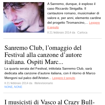
A Sanremo, dunque, è esploso il
caso Riccardo Sinigallia. Il
cantautore romano, musicmaker di
valore e, per anni, elemento cardine
del progetto Tiromancino,...
Leggere
il seguito
Il 21 febbraio 2014 da
Carloca
Sanremo Club, l’omaggio del
Festival alla canzone d’autore
italiana. Ospiti Marc...
La quarta serata del Festival, intitolata Sanremo Club, sarà
dedicata alla canzone d’autore italiana, con il ritorno di Marco
Mengoni sul palco dell’Ariston...
Leggere il seguito
Il 21 febbraio 2014 da
Iltelevisionario
NONE
NONE
,
I musicisti di Vasco al Crazy Bull-