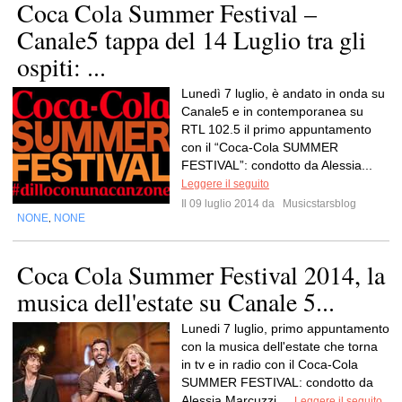
Coca Cola Summer Festival –
Canale5 tappa del 14 Luglio tra gli
ospiti: ...
Lunedì 7 luglio, è andato in onda su
Canale5 e in contemporanea su
RTL 102.5 il primo appuntamento
con il “Coca-Cola SUMMER
FESTIVAL”: condotto da Alessia...
Leggere il seguito
Il 09 luglio 2014 da
Musicstarsblog
NONE
NONE
,
Coca Cola Summer Festival 2014, la
musica dell'estate su Canale 5...
Lunedi 7 luglio, primo appuntamento
con la musica dell'estate che torna
in tv e in radio con il Coca-Cola
SUMMER FESTIVAL: condotto da
Alessia Marcuzzi,...
Leggere il seguito