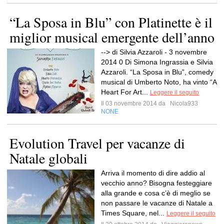
“La Sposa in Blu” con Platinette è il
miglior musical emergente dell’anno
--> di Silvia Azzaroli - 3 novembre
2014 0 Di Simona Ingrassia e Silvia
Azzaroli. “La Sposa in Blu”, comedy
musical di Umberto Noto, ha vinto “A
Heart For Art...
Leggere il seguito
Il 03 novembre 2014 da
Nicola933
NONE
Evolution Travel per vacanze di
Natale globali
Arriva il momento di dire addio al
vecchio anno? Bisogna festeggiare
alla grande e cosa c’è di meglio se
non passare le vacanze di Natale a
Times Square, nel...
Leggere il seguito