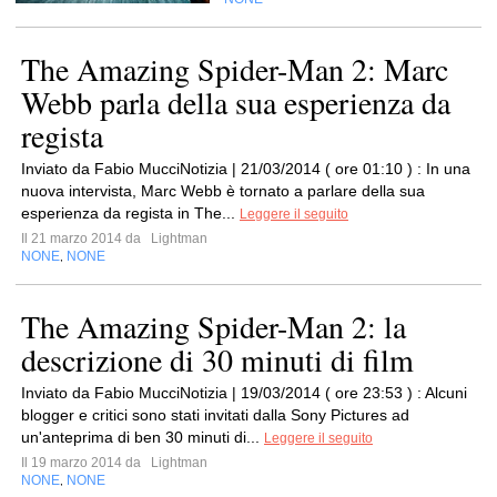
The Amazing Spider-Man 2: Marc
Webb parla della sua esperienza da
regista
Inviato da Fabio MucciNotizia | 21/03/2014 ( ore 01:10 ) : In una
nuova intervista, Marc Webb è tornato a parlare della sua
esperienza da regista in The...
Leggere il seguito
Il 21 marzo 2014 da
Lightman
NONE
NONE
,
The Amazing Spider-Man 2: la
descrizione di 30 minuti di film
Inviato da Fabio MucciNotizia | 19/03/2014 ( ore 23:53 ) : Alcuni
blogger e critici sono stati invitati dalla Sony Pictures ad
un'anteprima di ben 30 minuti di...
Leggere il seguito
Il 19 marzo 2014 da
Lightman
NONE
NONE
,