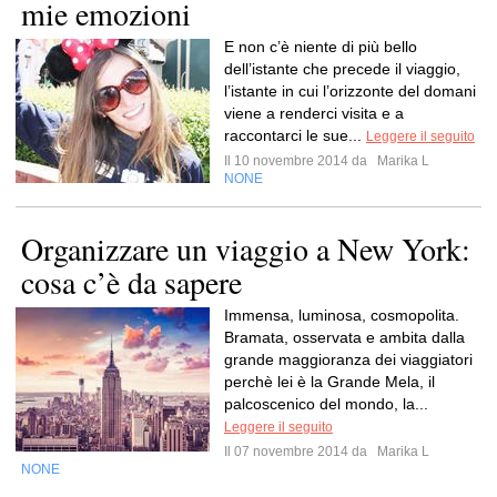
mie emozioni
E non c’è niente di più bello
dell’istante che precede il viaggio,
l’istante in cui l’orizzonte del domani
viene a renderci visita e a
raccontarci le sue...
Leggere il seguito
Il 10 novembre 2014 da
Marika L
NONE
Organizzare un viaggio a New York:
cosa c’è da sapere
Immensa, luminosa, cosmopolita.
Bramata, osservata e ambita dalla
grande maggioranza dei viaggiatori
perchè lei è la Grande Mela, il
palcoscenico del mondo, la...
Leggere il seguito
Il 07 novembre 2014 da
Marika L
NONE