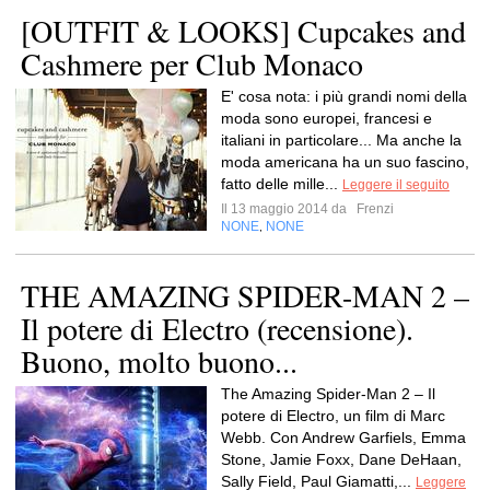
[OUTFIT & LOOKS] Cupcakes and
Cashmere per Club Monaco
E' cosa nota: i più grandi nomi della
moda sono europei, francesi e
italiani in particolare... Ma anche la
moda americana ha un suo fascino,
fatto delle mille...
Leggere il seguito
Il 13 maggio 2014 da
Frenzi
NONE
NONE
,
THE AMAZING SPIDER-MAN 2 –
Il potere di Electro (recensione).
Buono, molto buono...
The Amazing Spider-Man 2 – Il
potere di Electro, un film di Marc
Webb. Con Andrew Garfiels, Emma
Stone, Jamie Foxx, Dane DeHaan,
Sally Field, Paul Giamatti,...
Leggere