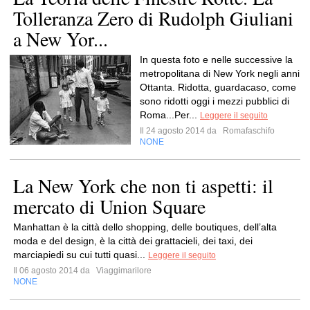
Tolleranza Zero di Rudolph Giuliani
a New Yor...
In questa foto e nelle successive la
metropolitana di New York negli anni
Ottanta. Ridotta, guardacaso, come
sono ridotti oggi i mezzi pubblici di
Roma...Per...
Leggere il seguito
Il 24 agosto 2014 da
Romafaschifo
NONE
La New York che non ti aspetti: il
mercato di Union Square
Manhattan è la città dello shopping, delle boutiques, dell’alta
moda e del design, è la città dei grattacieli, dei taxi, dei
marciapiedi su cui tutti quasi...
Leggere il seguito
Il 06 agosto 2014 da
Viaggimarilore
NONE