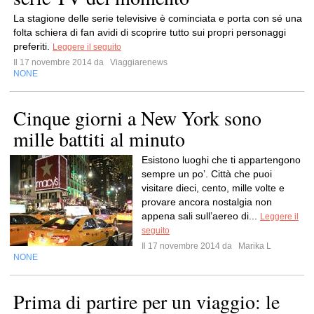
La stagione delle serie televisive è cominciata e porta con sé una
folta schiera di fan avidi di scoprire tutto sui propri personaggi
preferiti.
Leggere il seguito
Il 17 novembre 2014 da
Viaggiarenews
NONE
Cinque giorni a New York sono
mille battiti al minuto
Esistono luoghi che ti appartengono
sempre un po’. Città che puoi
visitare dieci, cento, mille volte e
provare ancora nostalgia non
appena sali sull’aereo di...
Leggere il
seguito
Il 17 novembre 2014 da
Marika L
NONE
Prima di partire per un viaggio: le