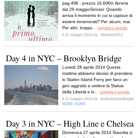
pag.496 - prezzo 16,60€in libreria
dal 29 maggioSinossi: Quando
arriva il momento in cui si capisce di
essere innamorati? Per alcuni, mai.
Per altri, troppo...
Leggere il seguito
Il 22 maggio 2014 da
Stefania2012
Day 4 in NYC – Brooklyn Bridge
Lunedì 28 aprile 2014 Questa
mattina abbiamo deciso di prendere
lo Staten Island Ferry per farci un
giro aggratis a vedere la Statua
della Libertà e lo...
Leggere il seguito
Il 22 maggio 2014 da
Andoutcomesthegirl
NONE
NONE
,
Day 3 in NYC – High Line e Chelsea
Domenica 27 aprile 2014 Stavolta ci