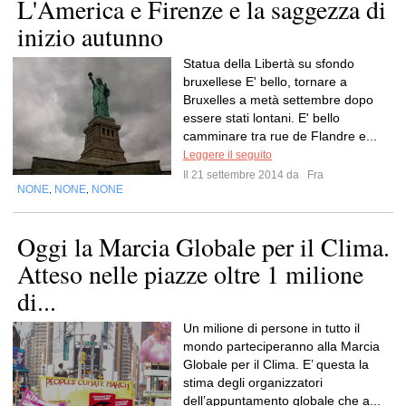
L'America e Firenze e la saggezza di
inizio autunno
Statua della Libertà su sfondo
bruxellese E' bello, tornare a
Bruxelles a metà settembre dopo
essere stati lontani. E' bello
camminare tra rue de Flandre e...
Leggere il seguito
Il 21 settembre 2014 da
Fra
NONE
NONE
NONE
,
,
Oggi la Marcia Globale per il Clima.
Atteso nelle piazze oltre 1 milione
di...
Un milione di persone in tutto il
mondo parteciperanno alla Marcia
Globale per il Clima. E’ questa la
stima degli organizzatori
dell’appuntamento globale che a...