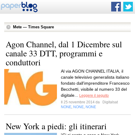
Mete — Times Square
Agon Channel, dal 1 Dicembre sul
canale 33 DTT, programmi e
conduttori
Al via AGON CHANNEL ITALIA, il
canale televisivo generalista italiano
fondato dall'imprenditore Francesco
Becchetti, visibile al numero 33 del
digitale...
Leggere il seguito
Il 25 novembre 2014 da
Digitalsat
NONE
NONE
NONE
,
,
New York a piedi: gli itinerari