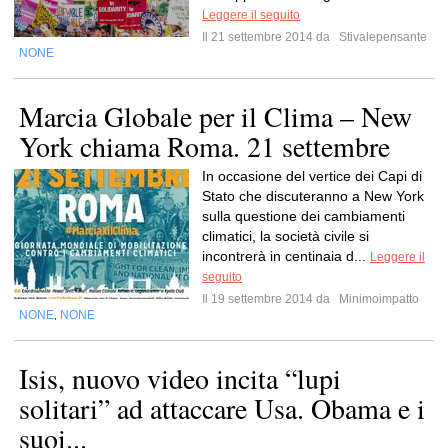
Leggere il seguito
Il 21 settembre 2014 da
Stivalepensante
NONE
Marcia Globale per il Clima – New
York chiama Roma. 21 settembre
In occasione del vertice dei Capi di
Stato che discuteranno a New York
sulla questione dei cambiamenti
climatici, la società civile si
incontrerà in centinaia d...
Leggere il
seguito
Il 19 settembre 2014 da
Minimoimpatto
NONE
NONE
,
Isis, nuovo video incita “lupi
solitari” ad attaccare Usa. Obama e i
suoi...