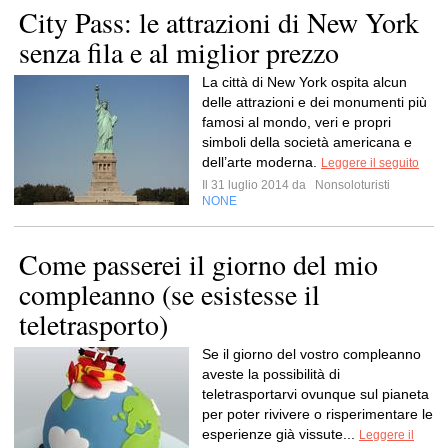
City Pass: le attrazioni di New York
senza fila e al miglior prezzo
La città di New York ospita alcun
delle attrazioni e dei monumenti più
famosi al mondo, veri e propri
simboli della società americana e
dell’arte moderna.
Leggere il seguito
Il 31 luglio 2014 da
Nonsoloturisti
NONE
Come passerei il giorno del mio
compleanno (se esistesse il
teletrasporto)
Se il giorno del vostro compleanno
aveste la possibilità di
teletrasportarvi ovunque sul pianeta
per poter rivivere o risperimentare le
esperienze già vissute...
Leggere il