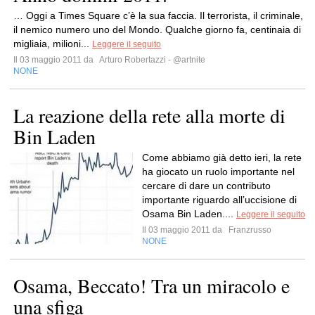
… Oggi a Times Square c’è la sua faccia. Il terrorista, il criminale,
il nemico numero uno del Mondo. Qualche giorno fa, centinaia di
migliaia, milioni...
Leggere il seguito
Il 03 maggio 2011 da
Arturo Robertazzi - @artnite
NONE
La reazione della rete alla morte di
Bin Laden
Come abbiamo già detto ieri, la rete
ha giocato un ruolo importante nel
cercare di dare un contributo
importante riguardo all’uccisione di
Osama Bin Laden....
Leggere il seguito
Il 03 maggio 2011 da
Franzrusso
NONE
Osama, Beccato! Tra un miracolo e
una sfiga