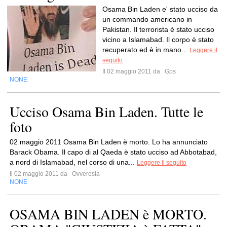
Osama Bin Laden e' stato ucciso da
un commando americano in
Pakistan. Il terrorista è stato ucciso
vicino a Islamabad. Il corpo è stato
recuperato ed è in mano...
Leggere il
seguito
Il 02 maggio 2011 da
Gps
NONE
Ucciso Osama Bin Laden. Tutte le
foto
02 maggio 2011 Osama Bin Laden è morto. Lo ha annunciato
Barack Obama. Il capo di al Qaeda è stato ucciso ad Abbotabad,
a nord di Islamabad, nel corso di una...
Leggere il seguito
Il 02 maggio 2011 da
Ovverosia
NONE
OSAMA BIN LADEN è MORTO.