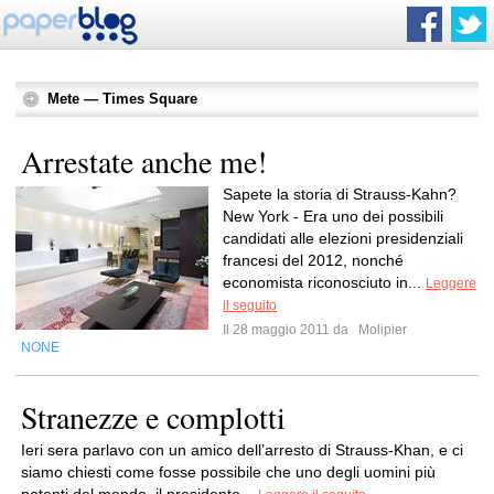
Mete — Times Square
Arrestate anche me!
Sapete la storia di Strauss-Kahn?
New York - Era uno dei possibili
candidati alle elezioni presidenziali
francesi del 2012, nonché
economista riconosciuto in...
Leggere
il seguito
Il 28 maggio 2011 da
Molipier
NONE
Stranezze e complotti
Ieri sera parlavo con un amico dell’arresto di Strauss-Khan, e ci
siamo chiesti come fosse possibile che uno degli uomini più