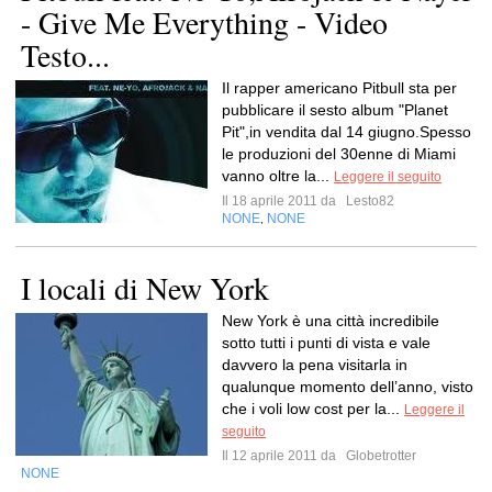
- Give Me Everything - Video
Testo...
Il rapper americano Pitbull sta per
pubblicare il sesto album "Planet
Pit",in vendita dal 14 giugno.Spesso
le produzioni del 30enne di Miami
vanno oltre la...
Leggere il seguito
Il 18 aprile 2011 da
Lesto82
NONE
NONE
,
I locali di New York
New York è una città incredibile
sotto tutti i punti di vista e vale
davvero la pena visitarla in
qualunque momento dell’anno, visto
che i voli low cost per la...
Leggere il
seguito
Il 12 aprile 2011 da
Globetrotter
NONE