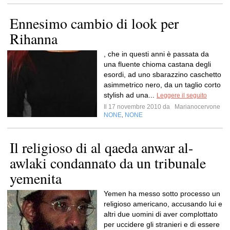
Ennesimo cambio di look per
Rihanna
, che in questi anni è passata da
una fluente chioma castana degli
esordi, ad uno sbarazzino caschetto
asimmetrico nero, da un taglio corto
stylish ad una...
Leggere il seguito
Il 17 novembre 2010 da
Marianocervone
NONE
NONE
,
Il religioso di al qaeda anwar al-
awlaki condannato da un tribunale
yemenita
Yemen ha messo sotto processo un
religioso americano, accusando lui e
altri due uomini di aver complottato
per uccidere gli stranieri e di essere