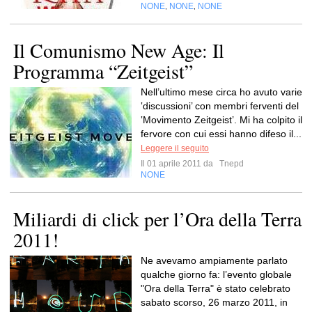
NONE
NONE
NONE
,
,
Il Comunismo New Age: Il
Programma “Zeitgeist”
Nell’ultimo mese circa ho avuto varie
‛discussioni’ con membri ferventi del
‛Movimento Zeitgeist’. Mi ha colpito il
fervore con cui essi hanno difeso il...
Leggere il seguito
Il 01 aprile 2011 da
Tnepd
NONE
Miliardi di click per l’Ora della Terra
2011!
Ne avevamo ampiamente parlato
qualche giorno fa: l’evento globale
"Ora della Terra" è stato celebrato
sabato scorso, 26 marzo 2011, in