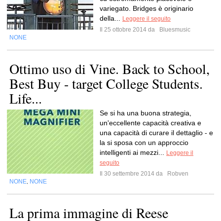
variegato. Bridges è originario
della...
Leggere il seguito
Il 25 ottobre 2014 da
Bluesmusic
NONE
Ottimo uso di Vine. Back to School,
Best Buy - target College Students.
Life...
Se si ha una buona strategia,
un'eccellente capacità creativa e
una capacità di curare il dettaglio - e
la si sposa con un approccio
intelligenti ai mezzi...
Leggere il
seguito
Il 30 settembre 2014 da
Robven
NONE
NONE
,
La prima immagine di Reese