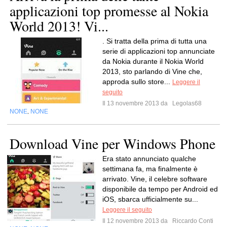
applicazioni top promesse al Nokia
World 2013! Vi...
. Si tratta della prima di tutta una
serie di applicazioni top annunciate
da Nokia durante il Nokia World
2013, sto parlando di Vine che,
approda sullo store...
Leggere il
seguito
Il 13 novembre 2013 da
Legolas68
NONE
NONE
,
Download Vine per Windows Phone
Era stato annunciato qualche
settimana fa, ma finalmente è
arrivato. Vine, il celebre software
disponibile da tempo per Android ed
iOS, sbarca ufficialmente su...
Leggere il seguito
Il 12 novembre 2013 da
Riccardo Conti