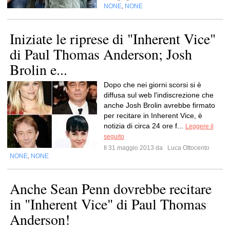
NONE
NONE
,
Iniziate le riprese di "Inherent Vice"
di Paul Thomas Anderson; Josh
Brolin e...
Dopo che nei giorni scorsi si è
diffusa sul web l'indiscrezione che
anche Josh Brolin avrebbe firmato
per recitare in Inherent Vice, è
notizia di circa 24 ore f...
Leggere il
seguito
Il 31 maggio 2013 da
Luca Ottocento
NONE
NONE
,
Anche Sean Penn dovrebbe recitare
in "Inherent Vice" di Paul Thomas
Anderson!