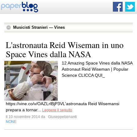
Musicisti Stranieri — Vines
L'astronauta Reid Wiseman in uno
Space Vines dalla NASA
12 Amazing Space Vines dalla NASA
Astronaut Reid Wiseman | Popular
Science CLICCA QUI_
https://vine.co/v/OAZLrlBjP3VL'astronauta Reid Wisemansi
prepara a tornar...
Leggere il seguito
Il 10 novembre 2014 da
Giuseppebenanti
NONE