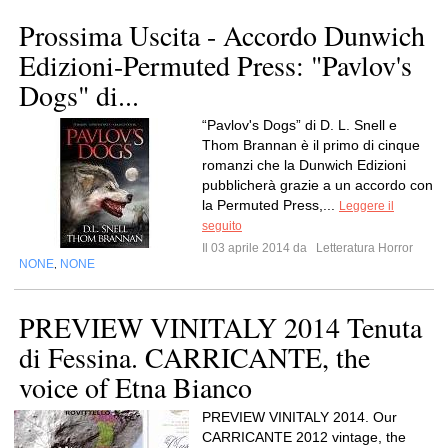
Prossima Uscita - Accordo Dunwich
Edizioni-Permuted Press: "Pavlov's
Dogs" di...
“Pavlov's Dogs” di D. L. Snell e
Thom Brannan è il primo di cinque
romanzi che la Dunwich Edizioni
pubblicherà grazie a un accordo con
la Permuted Press,...
Leggere il
seguito
Il 03 aprile 2014 da
Letteratura Horror
NONE
NONE
,
PREVIEW VINITALY 2014 Tenuta
di Fessina. CARRICANTE, the
voice of Etna Bianco
PREVIEW VINITALY 2014. Our
CARRICANTE 2012 vintage, the