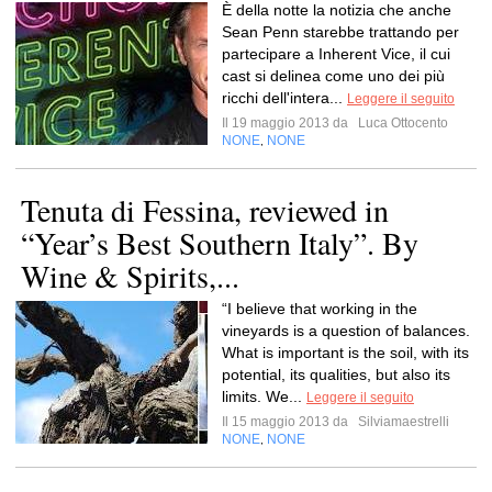
È della notte la notizia che anche
Sean Penn starebbe trattando per
partecipare a Inherent Vice, il cui
cast si delinea come uno dei più
ricchi dell'intera...
Leggere il seguito
Il 19 maggio 2013 da
Luca Ottocento
NONE
NONE
,
Tenuta di Fessina, reviewed in
“Year’s Best Southern Italy”. By
Wine & Spirits,...
“I believe that working in the
vineyards is a question of balances.
What is important is the soil, with its
potential, its qualities, but also its
limits. We...
Leggere il seguito
Il 15 maggio 2013 da
Silviamaestrelli
NONE
NONE
,