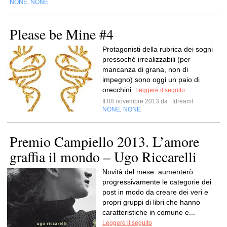
NONE
NONE
,
Please be Mine #4
Protagonisti della rubrica dei sogni
pressoché irrealizzabili (per
mancanza di grana, non di
impegno) sono oggi un paio di
orecchini.
Leggere il seguito
Il 08 novembre 2013 da
Idreamt
NONE
NONE
,
Premio Campiello 2013. L’amore
graffia il mondo – Ugo Riccarelli
Novità del mese: aumenterò
progressivamente le categorie dei
post in modo da creare dei veri e
propri gruppi di libri che hanno
caratteristiche in comune e...
Leggere il seguito