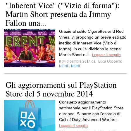
"Inherent Vice" ("Vizio di forma"):
Martin Short presenta da Jimmy
Fallon una...
Grazie al solito Cigarettes and Red
Vines, vi propongo un breve estratto
inedito di Inherent Vice (Vizio di
forma), in cui si dividono la scena
Martin Short e i...
Leggere il seguito
Il 04 dicembre 2014 da
Luca Ottocento
NONE
NONE
,
Gli aggiornamenti sul PlayStation
Store del 5 novembre 2014
Consueto aggiornamento
settimanale per il PlayStation Store
europeo. Si parte con l’esordio di
Call of Duty: Advanced Warfare.
Leggere il seguito