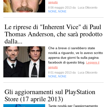
seguito
Il 06 maggio 2013 da
Luca Ottocento
NONE
NONE
,
Le riprese di "Inherent Vice" di Paul
Thomas Anderson, che sarà prodotto
dalla...
Che a breve ci sarebbero state
novità a riguardo, ve lo avevo scritto
appena due giorni fa sulla pagina
facebook di questo blog.
Leggere il
seguito
Il 01 maggio 2013 da
Luca Ottocento
NONE
NONE
,
Gli aggiornamenti sul PlayStation
Store (17 aprile 2013)
Tante novità per l’aggiornamento